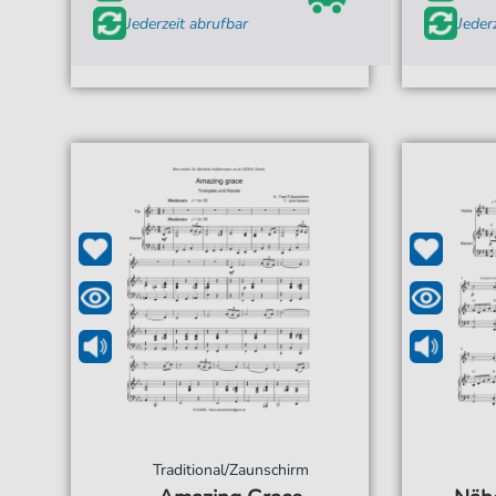
Jederzeit abrufbar
Jeder
Traditional/Zaunschirm