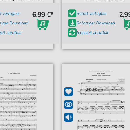
6,99 €*
2,9
t verfügbar
Sofort verfügbar
tiger Download
Sofortiger Download
zeit abrufbar
Jederzeit abrufbar