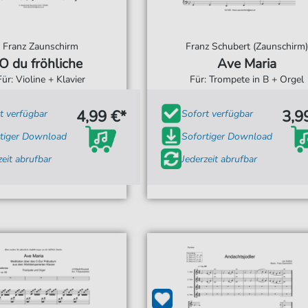
Franz Zaunschirm
Franz Schubert (Zaunschirm)
O du fröhliche
Ave Maria
Für: Violine + Klavier
Für: Trompete in B + Orgel
4,99 €*
3,9
t verfügbar
Sofort verfügbar
tiger Download
Sofortiger Download
zeit abrufbar
Jederzeit abrufbar