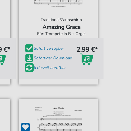
Traditional/Zaunschirm
Amazing Grace
Für: Trompete in B + Orgel
9 €*
2,99 €*
Sofort verfügbar
Sofortiger Download
Jederzeit abrufbar