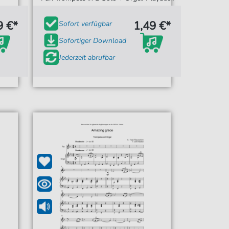
9 €*
1,49 €*
Sofort verfügbar
Sofortiger Download
Jederzeit abrufbar