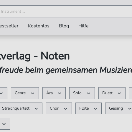
estseller
Kostenlos
Blog
Hilfe
verlag - Noten
lfreude beim gemeinsamen Musizier
Genre
Ära
Solo
Duett
Streichquartett
Chor
Flöte
Gesang