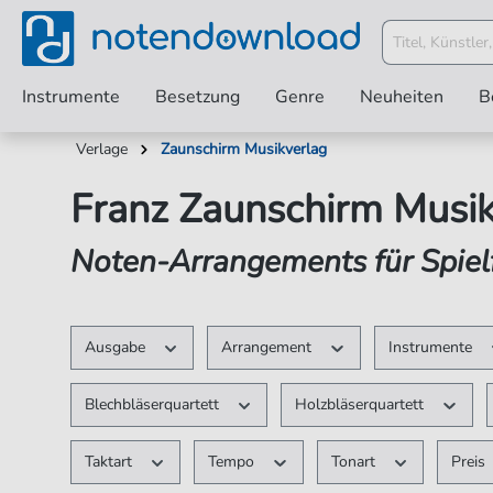
Instrumente
Besetzung
Genre
Neuheiten
B
Verlage
Zaunschirm Musikverlag
Franz Zaunschirm Musik
Noten-Arrangements für Spie
Ausgabe
Arrangement
Instrumente
Blechbläserquartett
Holzbläserquartett
Taktart
Tempo
Tonart
Preis