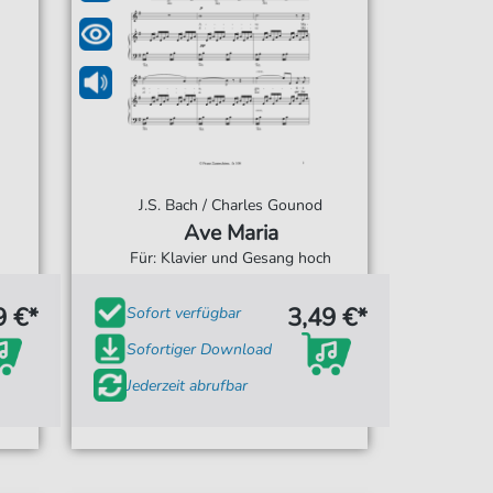
J.S. Bach / Charles Gounod
Ave Maria
Für: Klavier und Gesang hoch
9 €*
3,49 €*
Sofort verfügbar
Sofortiger Download
Jederzeit abrufbar