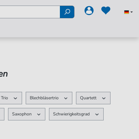
en
Trio
Blechbläsertrio
Quartett
Saxophon
Schwierigkeitsgrad