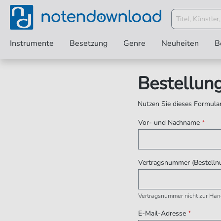
Instrumente
Besetzung
Genre
Neuheiten
B
Bestellun
Nutzen Sie dieses Formular,
Vor- und Nachname
*
Vertragsnummer (Bestelln
Vertragsnummer nicht zur Hand
E-Mail-Adresse
*