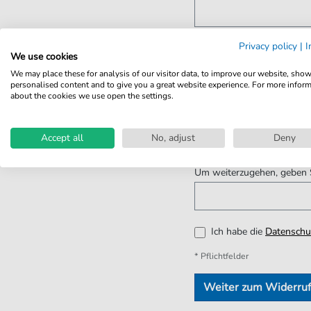
Kommentar oder Hinweis
Privacy policy
|
I
We use cookies
We may place these for analysis of our visitor data, to improve our website, sho
personalised content and to give you a great website experience. For more infor
about the cookies we use open the settings.
Accept all
No, adjust
Deny
Um weiterzugehen, geben S
Ich habe die
Datenschu
* Pflichtfelder
Weiter zum Widerru