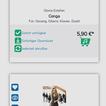
Gloria Estefan
Conga
Für: Gesang, Gitarre, Klavier, Duett
5,90 €*
Sofort verfügbar
Sofortiger Download
Jederzeit abrufbar