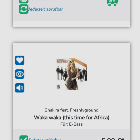
Jederzeit abrufbar
Shakira feat. Freshlyground
Waka waka (this time for Africa)
Für: E-Bass
Sofort verfügbar