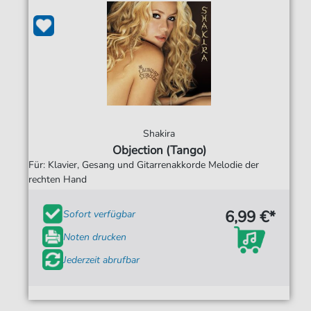
Shakira
Objection (Tango)
Für: Klavier, Gesang und Gitarrenakkorde Melodie der
rechten Hand
6,99 €*
Sofort verfügbar
Noten drucken
Jederzeit abrufbar