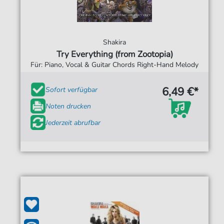
Shakira
Try Everything (from Zootopia)
Für: Piano, Vocal & Guitar Chords Right-Hand Melody
6,49 €*
Sofort verfügbar
Noten drucken
Jederzeit abrufbar