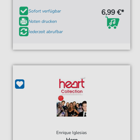
6,99 €*
Sofort verfügbar
Noten drucken
Jederzeit abrufbar
Enrique Iglesias