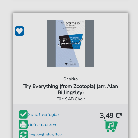
Shakira
Try Everything (from Zootopia) (arr. Alan
Billingsley)
Für: SAB Choir
3,49 €*
Sofort verfügbar
Noten drucken
Jederzeit abrufbar