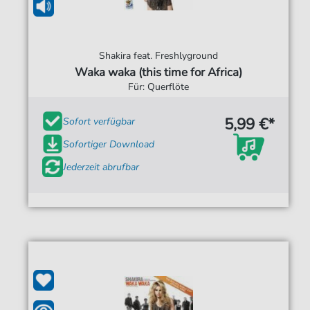
Shakira feat. Freshlyground
Waka waka (this time for Africa)
Für: Querflöte
5,99 €*
Sofort verfügbar
Sofortiger Download
Jederzeit abrufbar