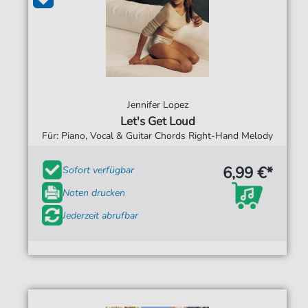
Jennifer Lopez
Let's Get Loud
Für: Piano, Vocal & Guitar Chords Right-Hand Melody
6,99 €*
Sofort verfügbar
Noten drucken
Jederzeit abrufbar