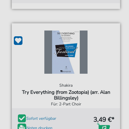
Shakira
Try Everything (from Zootopia) (arr. Alan
Billingsley)
Für: 2-Part Choir
3,49 €*
Sofort verfügbar
Noten drucken