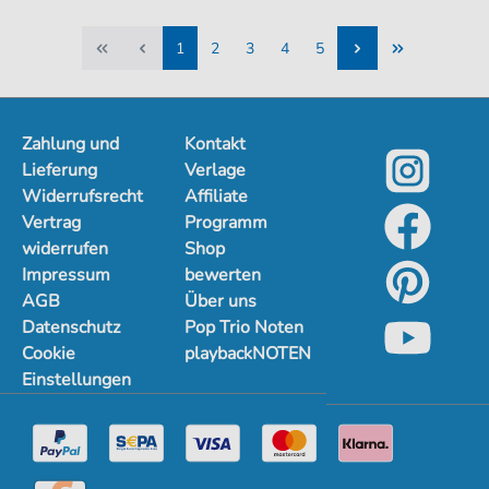
1
2
3
4
5
1
2
3
4
5
Zahlung und
Kontakt
Lieferung
Verlage
Widerrufsrecht
Affiliate
Vertrag
Programm
widerrufen
Shop
Impressum
bewerten
AGB
Über uns
Datenschutz
Pop Trio Noten
Cookie
playbackNOTEN
Einstellungen