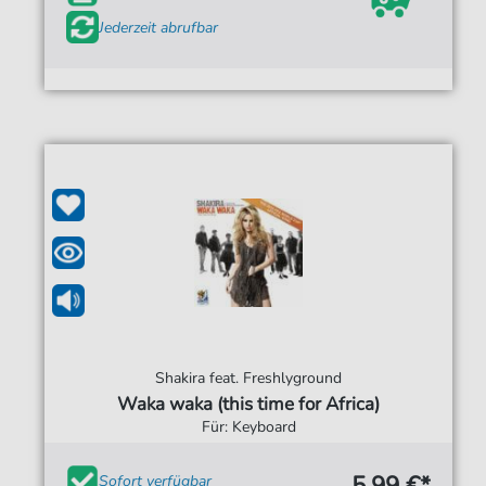
Jederzeit abrufbar
Shakira feat. Freshlyground
Waka waka (this time for Africa)
Für: Keyboard
5,99 €*
Sofort verfügbar