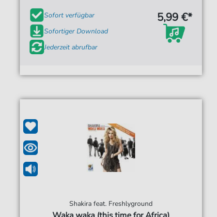
5,99 €*
Sofort verfügbar
Sofortiger Download
Jederzeit abrufbar
Shakira feat. Freshlyground
Waka waka (this time for Africa)