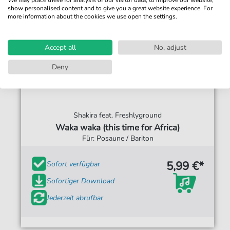
show personalised content and to give you a great website experience. For
more information about the cookies we use open the settings.
Accept all
No, adjust
Deny
Shakira feat. Freshlyground
Waka waka (this time for Africa)
Für: Posaune / Bariton
5,99 €*
Sofort verfügbar
Sofortiger Download
Jederzeit abrufbar