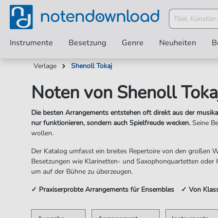
Instrumente
Besetzung
Genre
Neuheiten
B
Verlage
Shenoll Tokaj
Noten von Shenoll Toka
Die besten Arrangements entstehen oft direkt aus der musika
nur funktionieren, sondern auch Spielfreude wecken.
Seine Be
wollen.
Der Katalog umfasst ein breites Repertoire von den großen We
Besetzungen wie Klarinetten- und Saxophonquartetten oder H
um auf der Bühne zu überzeugen.
✓ Praxiserprobte Arrangements für Ensembles ✓ Von Klassi