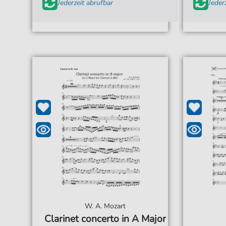
Jederzeit abrufbar
Jeder
W. A. Mozart
Clarinet concerto in A Major