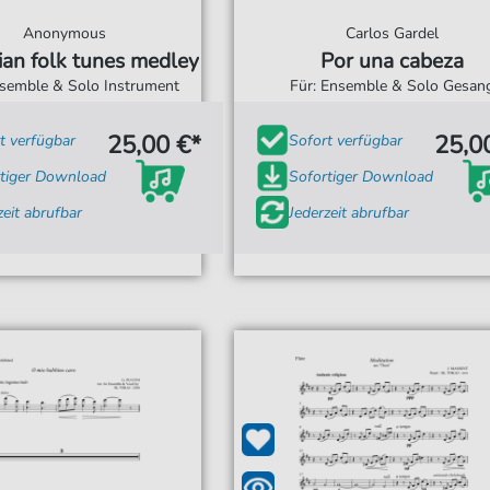
Anonymous
Carlos Gardel
an folk tunes medley
Por una cabeza
nsemble & Solo Instrument
Für: Ensemble & Solo Gesan
25,00 €*
25,0
t verfügbar
Sofort verfügbar
tiger Download
Sofortiger Download
zeit abrufbar
Jederzeit abrufbar