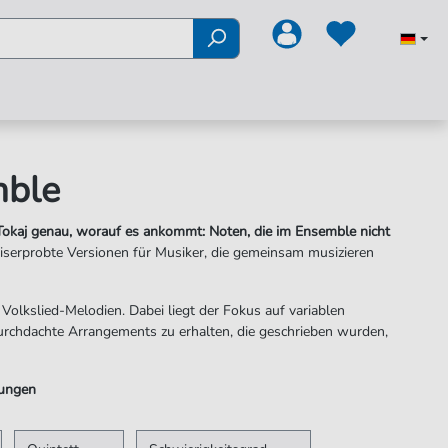
mble
 Tokaj genau, worauf es ankommt: Noten, die im Ensemble nicht
serprobte Versionen für Musiker, die gemeinsam musizieren
Volkslied-Melodien. Dabei liegt der Fokus auf variablen
urchdachte Arrangements zu erhalten, die geschrieben wurden,
zungen