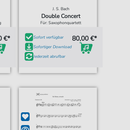
J. S. Bach
Double Concert
g
Für: Saxophonquartett
0 €*
80,00 €*
Sofort verfügbar
Sofortiger Download
Jederzeit abrufbar