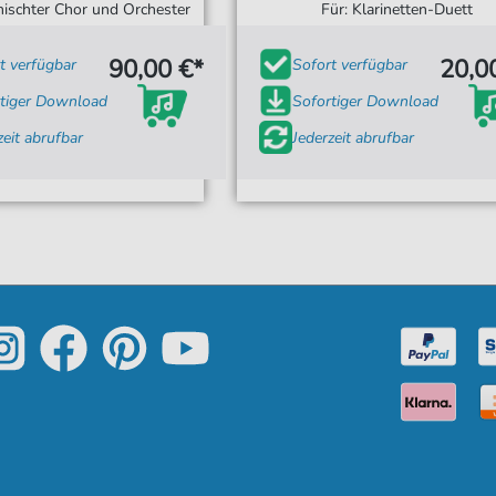
ischter Chor und Orchester
Für: Klarinetten-Duett
90,00 €*
20,0
t verfügbar
Sofort verfügbar
tiger Download
Sofortiger Download
zeit abrufbar
Jederzeit abrufbar