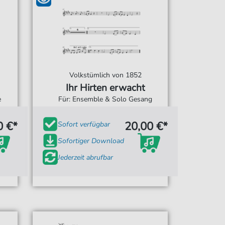
Volkstümlich von 1852
Ihr Hirten erwacht
e
Für: Ensemble & Solo Gesang
0 €*
20,00 €*
Sofort verfügbar
Sofortiger Download
Jederzeit abrufbar