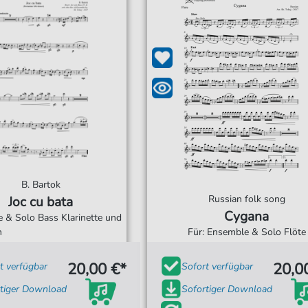
B. Bartok
Russian folk song
Joc cu bata
Cygana
 & Solo Bass Klarinette und
n
Für: Ensemble & Solo Flöte
20,00 €*
20,0
t verfügbar
Sofort verfügbar
tiger Download
Sofortiger Download