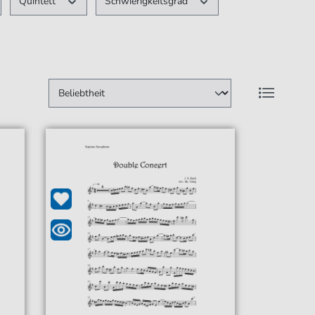
Quintett
Schwierigkeitsgrad