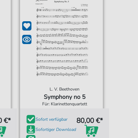
L. V. Beethoven
Symphony no 5
Für: Klarinettenquartett
0 €*
80,00 €*
Sofort verfügbar
Sofortiger Download