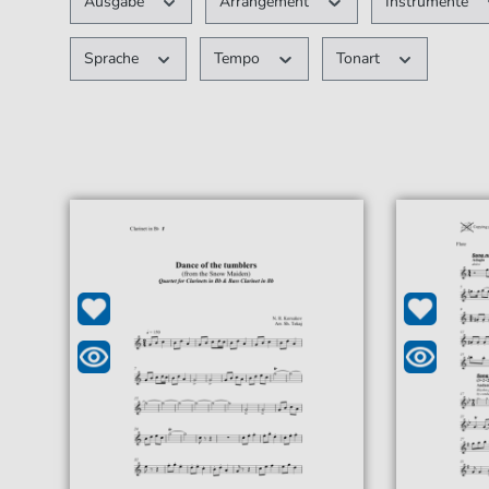
Ausgabe
Arrangement
Instrumente
Sprache
Tempo
Tonart