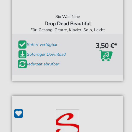
Six Was Nine
Drop Dead Beautiful
Für: Gesang, Gitarre, Klavier, Solo, Leicht
3,50 €*
Sofort verfügbar
Sofortiger Download
Jederzeit abrufbar