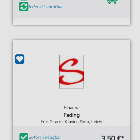
Jederzeit abrufbar
Rihanna
Fading
Für: Gitarre, Klavier, Solo, Leicht
3,50 €*
Sofort verfügbar