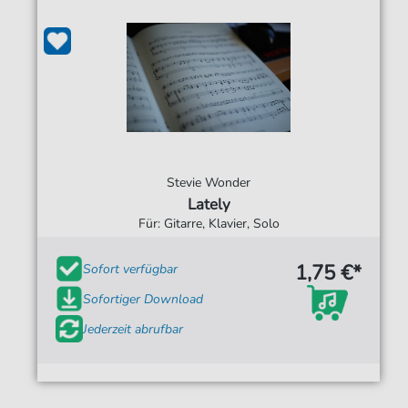
Stevie Wonder
Lately
Für: Gitarre, Klavier, Solo
1,75 €*
Sofort verfügbar
Sofortiger Download
Jederzeit abrufbar