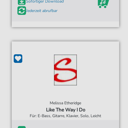
Sofortiger Download
Jederzeit abrufbar
Melissa Etheridge
Like The Way I Do
Für: E-Bass, Gitarre, Klavier, Solo, Leicht