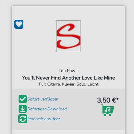
Lou Rawls
You'll Never Find Another Love Like Mine
Für: Gitarre, Klavier, Solo, Leicht
3,50 €*
Sofort verfügbar
Sofortiger Download
Jederzeit abrufbar