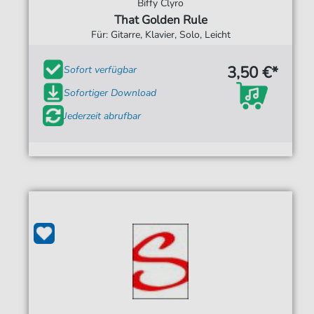
Biffy Clyro
That Golden Rule
Für: Gitarre, Klavier, Solo, Leicht
3,50 €*
Sofort verfügbar
Sofortiger Download
Jederzeit abrufbar