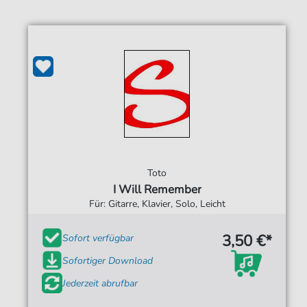
Toto
I Will Remember
Für: Gitarre, Klavier, Solo, Leicht
3,50 €*
Sofort verfügbar
Sofortiger Download
Jederzeit abrufbar