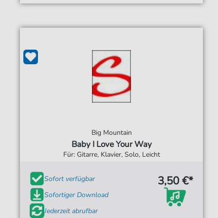
Big Mountain
Baby I Love Your Way
Für: Gitarre, Klavier, Solo, Leicht
3,50 €*
Sofort verfügbar
Sofortiger Download
Jederzeit abrufbar