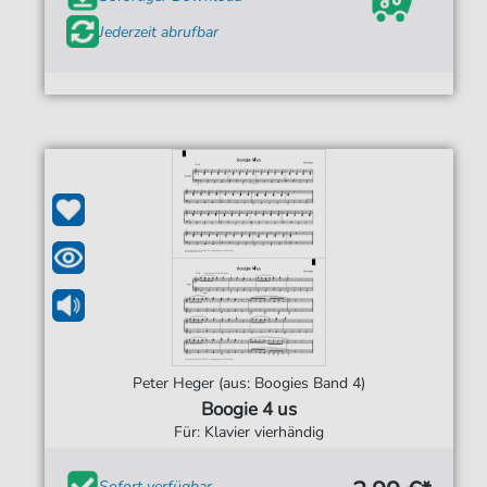
Jederzeit abrufbar
Peter Heger (aus: Boogies Band 4)
Boogie 4 us
Für: Klavier vierhändig
Sofort verfügbar