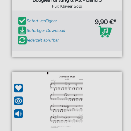
Boogies für Jung & Alt - Band 3
Für: Klavier Solo
9,90 €*
Sofort verfügbar
Sofortiger Download
Jederzeit abrufbar