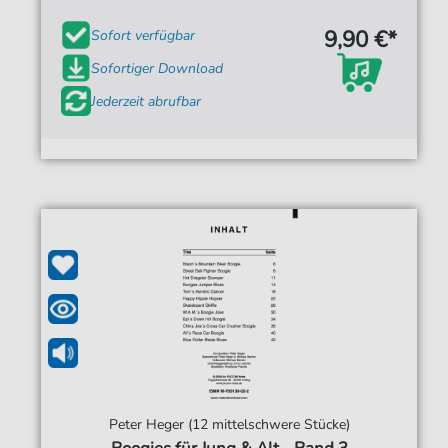
9,90 €*
Sofort verfügbar
Sofortiger Download
Jederzeit abrufbar
Peter Heger (12 mittelschwere Stücke)