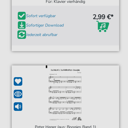
Für: Klavier vierhändig
2,99 €*
Sofort verfügbar
Sofortiger Download
Jederzeit abrufbar
Peter Heger (aus: Boogies Band 1)