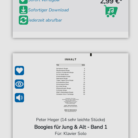
2,99 €*
Sofortiger Download
Jederzeit abrufbar
Peter Heger (14 sehr leichte Stücke)
Boogies für Jung & Alt - Band 1
Für: Klavier Solo