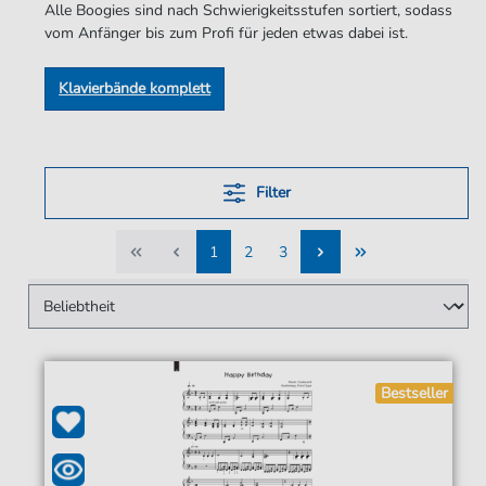
Alle Boogies sind nach Schwierigkeitsstufen sortiert, sodass
vom Anfänger bis zum Profi für jeden etwas dabei ist.
Klavierbände komplett
Filter
1
2
3
1
2
3
Bestseller