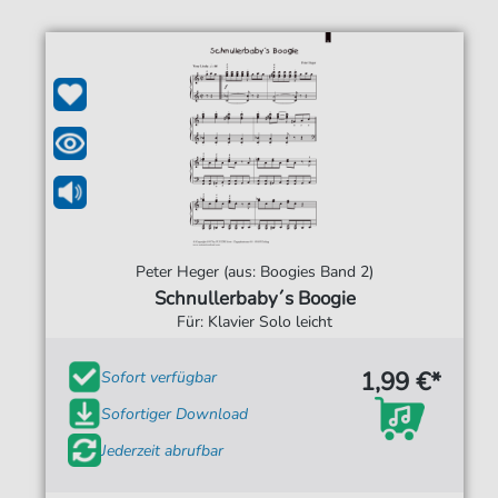
Peter Heger (aus: Boogies Band 2)
Schnullerbaby´s Boogie
Für: Klavier Solo leicht
1,99 €*
Sofort verfügbar
Sofortiger Download
Jederzeit abrufbar