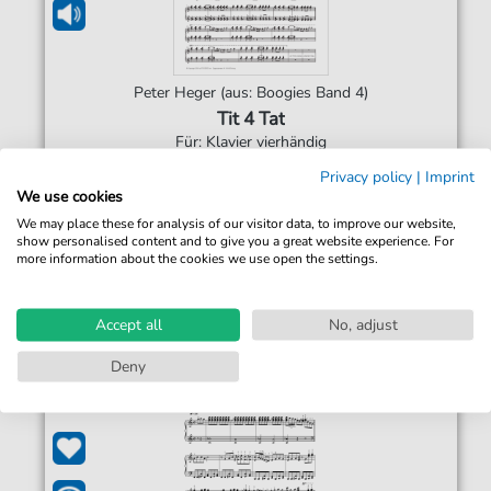
Peter Heger (aus: Boogies Band 4)
Tit 4 Tat
Für: Klavier vierhändig
Privacy policy
|
Imprint
2,99 €*
We use cookies
Sofort verfügbar
We may place these for analysis of our visitor data, to improve our website,
Sofortiger Download
show personalised content and to give you a great website experience. For
more information about the cookies we use open the settings.
Jederzeit abrufbar
Accept all
No, adjust
Deny