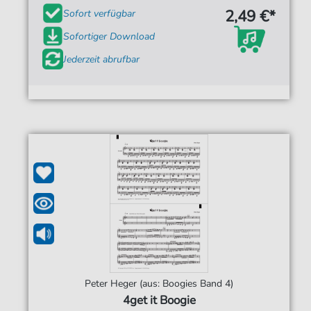
2,49 €*
Sofort verfügbar
Sofortiger Download
Jederzeit abrufbar
Peter Heger (aus: Boogies Band 4)
4get it Boogie