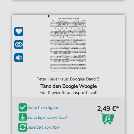
Peter Heger (aus: Boogies Band 5)
Tanz den Boogie Woogie
Für: Klavier Solo anspruchsvoll
2,49 €*
Sofort verfügbar
Sofortiger Download
Jederzeit abrufbar