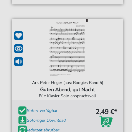
Arr. Peter Heger (aus: Boogies Band 5)
Guten Abend, gut Nacht
Für: Klavier Solo anspruchsvoll
2,49 €*
Sofort verfügbar
Sofortiger Download
Jederzeit abrufbar