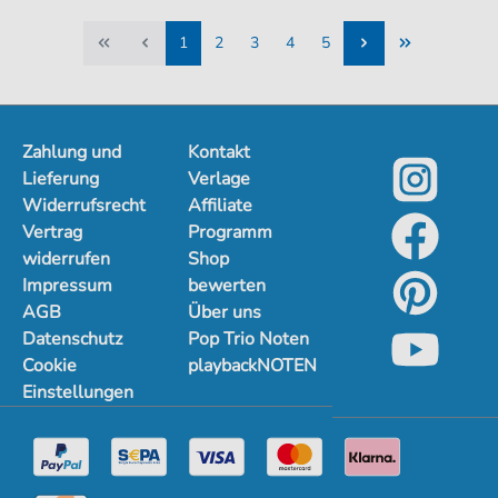
1
2
3
4
5
1
2
3
4
5
Zahlung und
Kontakt
Lieferung
Verlage
Widerrufsrecht
Affiliate
Vertrag
Programm
widerrufen
Shop
Impressum
bewerten
AGB
Über uns
Datenschutz
Pop Trio Noten
Cookie
playbackNOTEN
Einstellungen