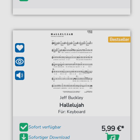
Bestseller
Jeff Buckley
Hallelujah
Für: Keyboard
5,99 €*
Sofort verfügbar
Sofortiger Download