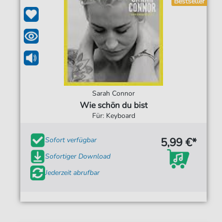
Bestseller
Sarah Connor
Wie schön du bist
Für: Keyboard
5,99 €*
Sofort verfügbar
Sofortiger Download
Jederzeit abrufbar