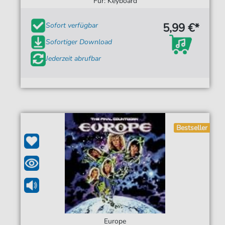
Für: Keyboard
5,99 €*
Sofort verfügbar
Sofortiger Download
Jederzeit abrufbar
Bestseller
Europe