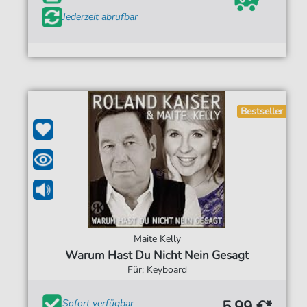
Jederzeit abrufbar
Bestseller
Maite Kelly
Warum Hast Du Nicht Nein Gesagt
Für: Keyboard
5,99 €*
Sofort verfügbar