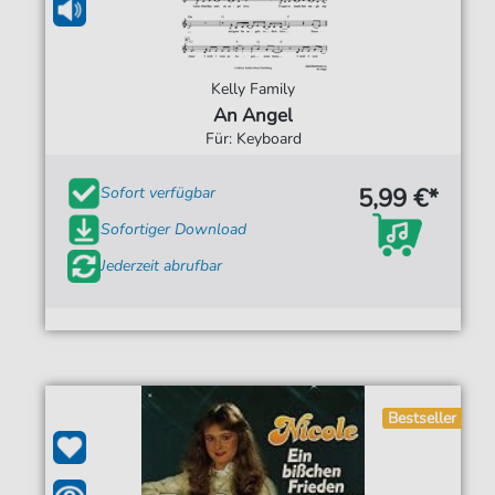
Kelly Family
An Angel
Für: Keyboard
5,99 €*
Sofort verfügbar
Sofortiger Download
Jederzeit abrufbar
Bestseller