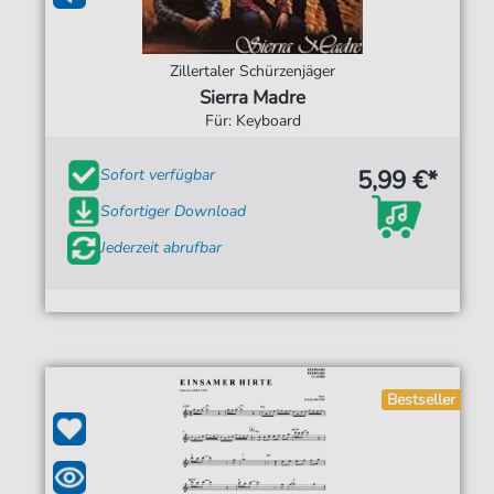
Zillertaler Schürzenjäger
Sierra Madre
Für: Keyboard
5,99 €*
Sofort verfügbar
Sofortiger Download
Jederzeit abrufbar
Bestseller