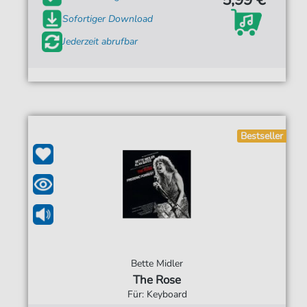
Sofortiger Download
Jederzeit abrufbar
Bestseller
Bette Midler
The Rose
Für: Keyboard