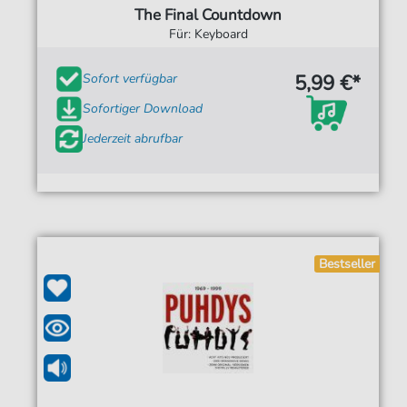
The Final Countdown
Für: Keyboard
5,99 €*
Sofort verfügbar
Sofortiger Download
Jederzeit abrufbar
Bestseller