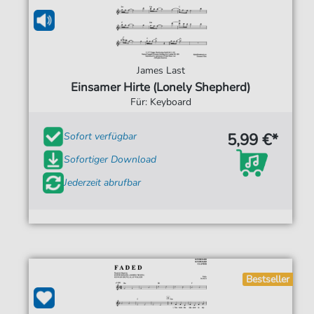
James Last
Einsamer Hirte (Lonely Shepherd)
Für: Keyboard
5,99 €*
Sofort verfügbar
Sofortiger Download
Jederzeit abrufbar
Bestseller