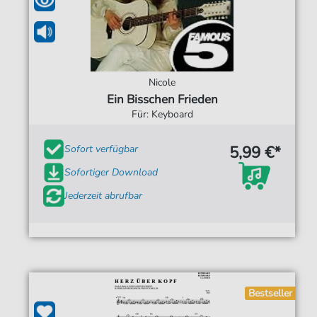
Nicole
Ein Bisschen Frieden
Für: Keyboard
5,99 €*
Sofort verfügbar
Sofortiger Download
Jederzeit abrufbar
Bestseller