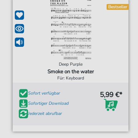
Bestseller
Deep Purple
Smoke on the water
Für: Keyboard
5,99 €*
Sofort verfügbar
Sofortiger Download
Jederzeit abrufbar