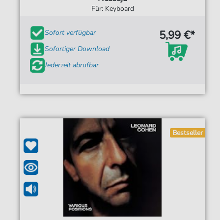
Für: Keyboard
5,99 €*
Sofort verfügbar
Sofortiger Download
Jederzeit abrufbar
Bestseller