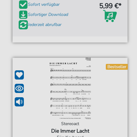
5,99 €*
Sofort verfügbar
Sofortiger Download
Jederzeit abrufbar
Bestseller
Stereoact
Die Immer Lacht