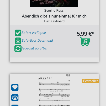
Semino Rossi
Aber dich gibt´s nur einmal für mich
Für: Keyboard
5,99 €*
Sofort verfügbar
Sofortiger Download
Jederzeit abrufbar
Bestseller