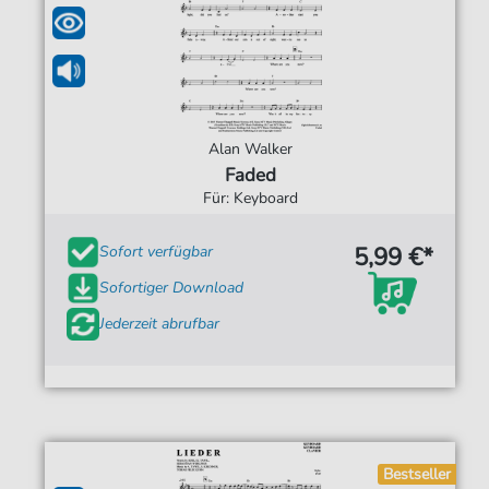
Alan Walker
Faded
Für: Keyboard
5,99 €*
Sofort verfügbar
Sofortiger Download
Jederzeit abrufbar
Bestseller