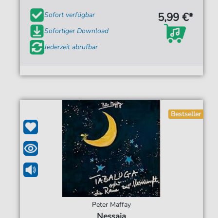
5,99 €*
Sofort verfügbar
Sofortiger Download
Jederzeit abrufbar
Bestseller
Peter Maffay
Nessaja