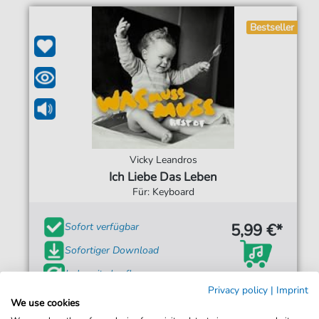
Bestseller
Vicky Leandros
Ich Liebe Das Leben
Für: Keyboard
5,99 €*
Sofort verfügbar
Sofortiger Download
Jederzeit abrufbar
Privacy policy
|
Imprint
We use cookies