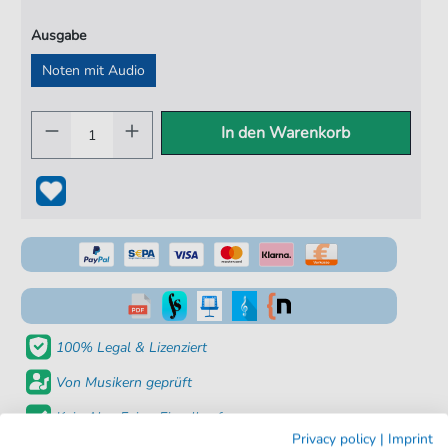
Ausgabe
Noten mit Audio
In den Warenkorb
100% Legal & Lizenziert
Von Musikern geprüft
Kein Abo. Fairer Einzelkauf.
Privacy policy
|
Imprint