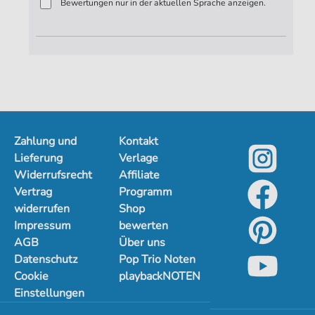
Bewertungen nur in der aktuellen Sprache anzeigen.
Zahlung und
Kontakt
Lieferung
Verlage
Widerrufsrecht
Affiliate
Vertrag
Programm
widerrufen
Shop
Impressum
bewerten
AGB
Über uns
Datenschutz
Pop Trio Noten
Cookie
playbackNOTEN
Einstellungen