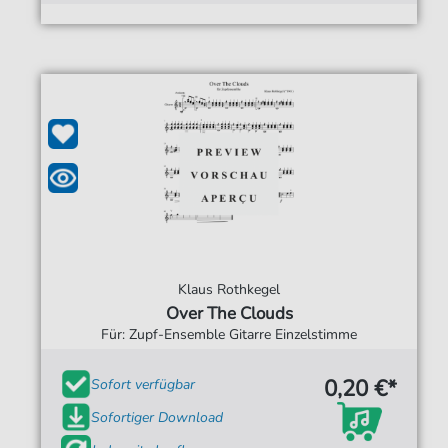
Klaus Rothkegel
Over The Clouds
Für: Zupf-Ensemble Gitarre Einzelstimme
0,20 €*
Sofort verfügbar
Sofortiger Download