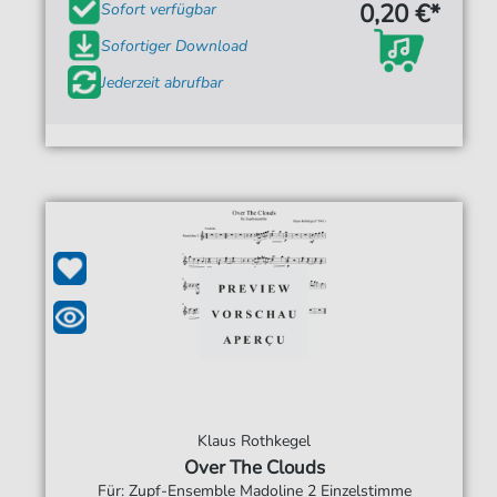
0,20 €*
Sofort verfügbar
Sofortiger Download
Jederzeit abrufbar
Klaus Rothkegel
Over The Clouds
Für: Zupf-Ensemble Madoline 2 Einzelstimme