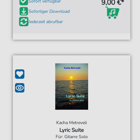
9,00 €*
Sofort verfügbar
Sofortiger Download
Jederzeit abrufbar
Kacha Metreveli
Lyric Suite
Für: Gitarre Solo