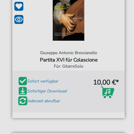
Giuseppe Antonio Brescianello
Partita XVI für Colascione
Für: GitarreSolo
10,00 €*
Sofort verfügbar
Sofortiger Download
Jederzeit abrufbar