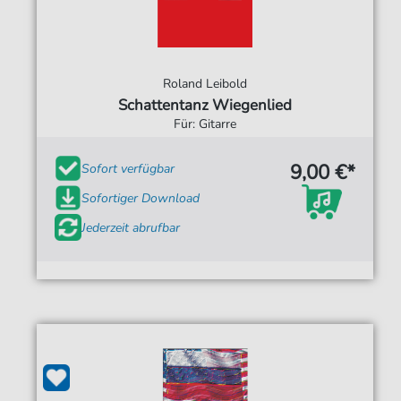
Roland Leibold
Schattentanz Wiegenlied
Für: Gitarre
9,00 €*
Sofort verfügbar
Sofortiger Download
Jederzeit abrufbar