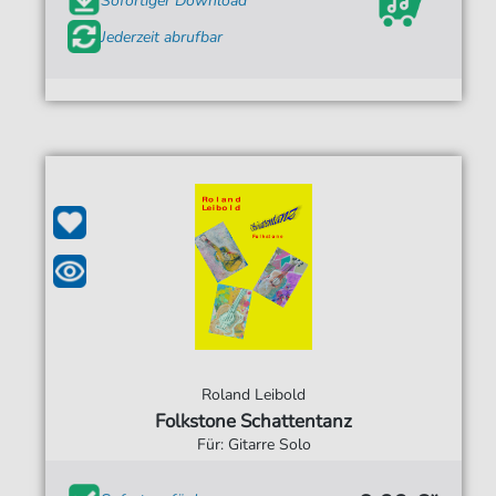
Sofortiger Download
Jederzeit abrufbar
Roland Leibold
Folkstone Schattentanz
Für: Gitarre Solo