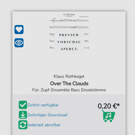
Klaus Rothkegel
Over The Clouds
Für: Zupf-Ensemble Bass Einzelstimme
0,20 €*
Sofort verfügbar
Sofortiger Download
Jederzeit abrufbar