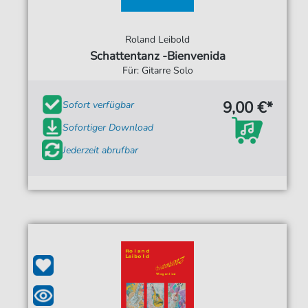
Roland Leibold
Schattentanz -Bienvenida
Für: Gitarre Solo
9,00 €*
Sofort verfügbar
Sofortiger Download
Jederzeit abrufbar