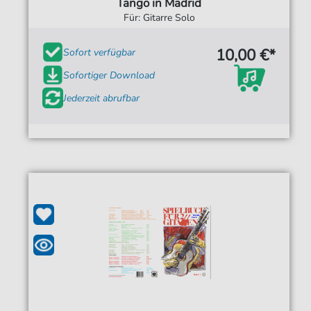
Tango in Madrid
Für: Gitarre Solo
10,00 €*
Sofort verfügbar
Sofortiger Download
Jederzeit abrufbar