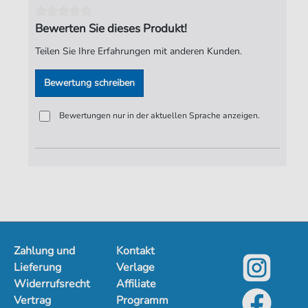
Spieldauer:
01:53
Bewerten Sie dieses Produkt!
Verlag:
Jürgen Knuth
Teilen Sie Ihre Erfahrungen mit anderen Kunden.
Bewertung schreiben
Bewertungen nur in der aktuellen Sprache anzeigen.
Zahlung und
Kontakt
Lieferung
Verlage
Widerrufsrecht
Affiliate
Vertrag
Programm