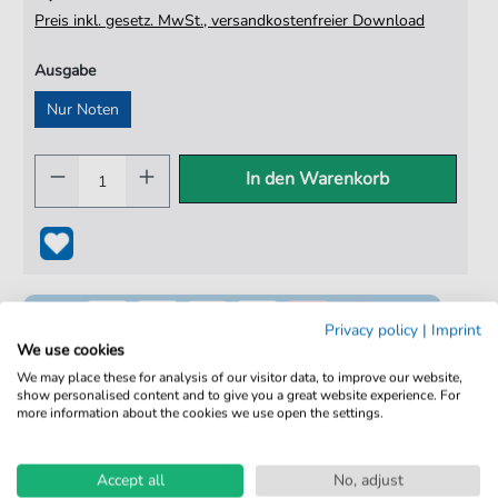
Preis inkl. gesetz. MwSt., versandkostenfreier Download
Ausgabe
Nur Noten
In den Warenkorb
Privacy policy
|
Imprint
We use cookies
We may place these for analysis of our visitor data, to improve our website,
show personalised content and to give you a great website experience. For
more information about the cookies we use open the settings.
100% Legal & Lizenziert
Von Musikern geprüft
Accept all
No, adjust
Kein Abo. Fairer Einzelkauf.