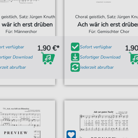
 geistlich, Satz: Jürgen Knuth
Choral geistlich, Satz: Jürgen Kn
 wär ich erst drüben
Ach wär ich erst drübe
Für: Männerchor
Für: Gemischter Chor
1,90 €*
1,90
ort verfügbar
Sofort verfügbar
ortiger Download
Sofortiger Download
rzeit abrufbar
Jederzeit abrufbar