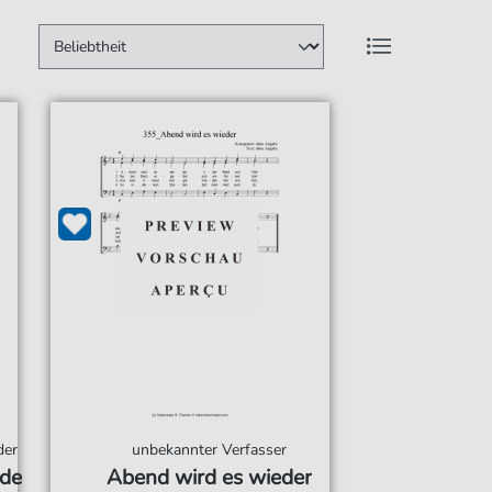
der
unbekannter Verfasser
nde
Abend wird es wieder