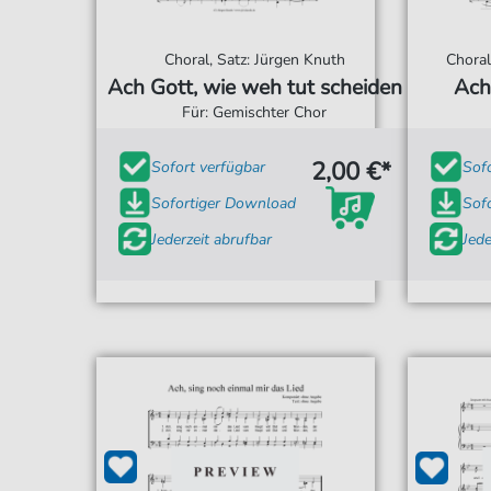
Choral, Satz: Jürgen Knuth
Choral
Ach Gott, wie weh tut scheiden
Ach
Für: Gemischter Chor
2,00 €*
Sofort verfügbar
Sof
Sofortiger Download
Sof
Jederzeit abrufbar
Jede