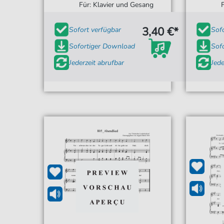
Für: Klavier und Gesang
3,40 €*
Sofort verfügbar
Sof
Sofortiger Download
Sof
Jederzeit abrufbar
Jede