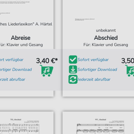
hes Liederlexikon" A. Härtel
unbekannt
Abreise
Abschied
Für: Klavier und Gesang
Für: Klavier und Gesang
3,40 €*
3,50
ort verfügbar
Sofort verfügbar
ortiger Download
Sofortiger Download
rzeit abrufbar
Jederzeit abrufbar