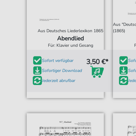
Aus "Deutsc
Aus Deutsches Liederlexikon 1865
(1865)
Abendlied
Für: Klavier und Gesang
3,50 €*
Sofort verfügbar
Sof
Sofortiger Download
Sof
Jederzeit abrufbar
Jede