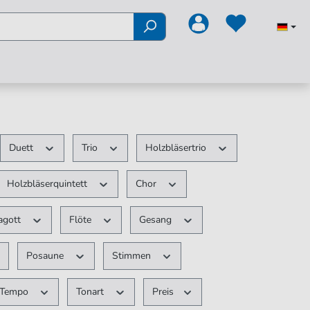
Duett
Trio
Holzbläsertrio
Holzbläserquintett
Chor
agott
Flöte
Gesang
Posaune
Stimmen
Tempo
Tonart
Preis