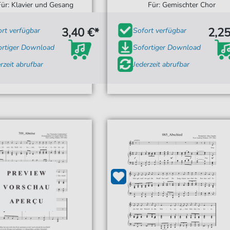
Für: Klavier und Gesang
Für: Gemischter Chor
3,40 €*
2,25
ort verfügbar
Sofort verfügbar
ortiger Download
Sofortiger Download
rzeit abrufbar
Jederzeit abrufbar