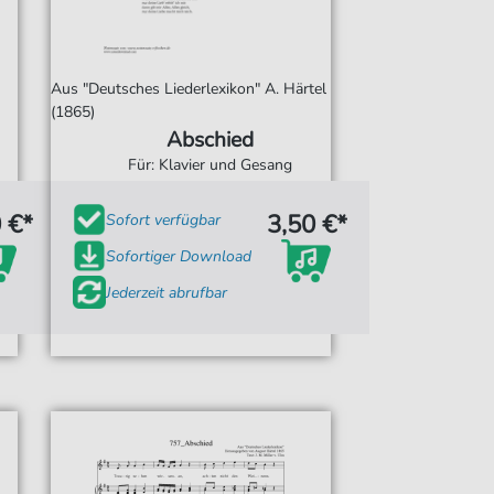
Aus "Deutsches Liederlexikon" A. Härtel
(1865)
Abschied
Für: Klavier und Gesang
 €*
3,50 €*
Sofort verfügbar
Sofortiger Download
Jederzeit abrufbar