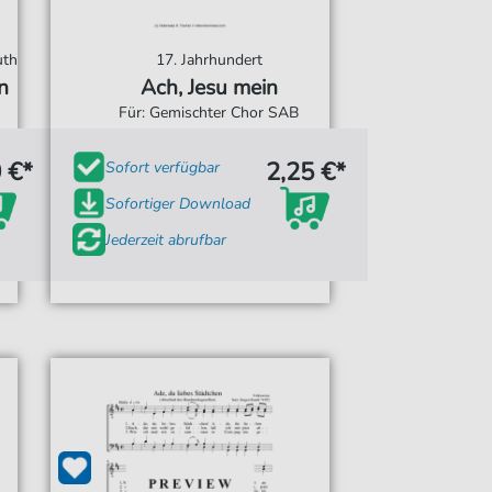
uth
17. Jahrhundert
n
Ach, Jesu mein
Für: Gemischter Chor SAB
 €*
2,25 €*
Sofort verfügbar
Sofortiger Download
Jederzeit abrufbar