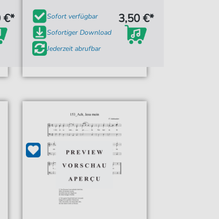
 €*
3,50 €*
Sofort verfügbar
Sofortiger Download
Jederzeit abrufbar