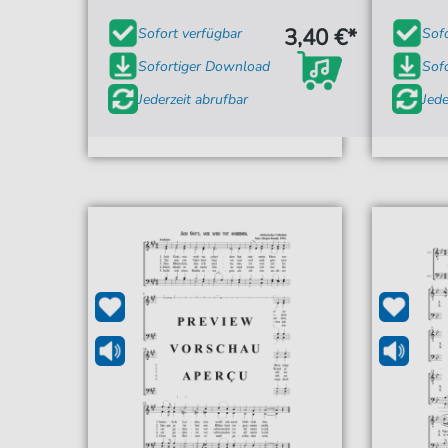
3,40 €*
Sofort verfügbar
Sof
Sofortiger Download
Sof
Jederzeit abrufbar
Jede