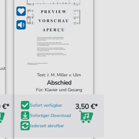
ust
Text: J. M. Miller v. Ulm
Abschied
Für: Klavier und Gesang
 €*
3,50 €*
Sofort verfügbar
Sofortiger Download
Jederzeit abrufbar