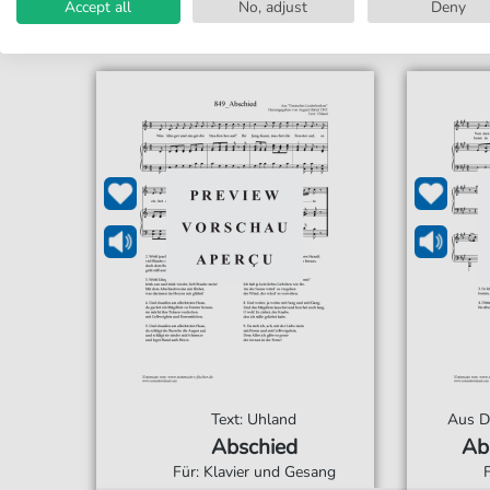
Accept all
No, adjust
Deny
Text: Uhland
Aus D
Abschied
Ab
Für: Klavier und Gesang