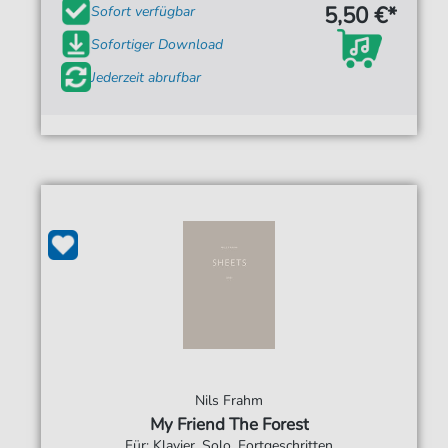
5,50 €*
Sofort verfügbar
Sofortiger Download
Jederzeit abrufbar
Nils Frahm
My Friend The Forest
Für: Klavier, Solo, Fortgeschritten