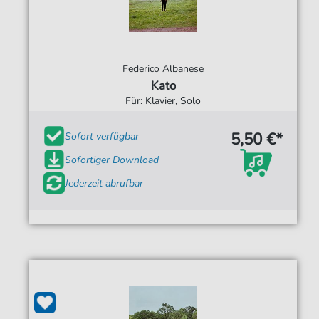
Federico Albanese
Kato
Für: Klavier, Solo
5,50 €*
Sofort verfügbar
Sofortiger Download
Jederzeit abrufbar