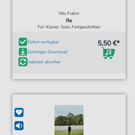
Nils Frahm
Re
Für: Klavier, Solo, Fortgeschritten
5,50 €*
Sofort verfügbar
Sofortiger Download
Jederzeit abrufbar