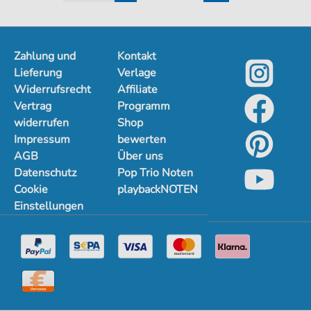
1
2
3
4
Zahlung und
Kontakt
Lieferung
Verlage
Widerrufsrecht
Affiliate
Vertrag
Programm
widerrufen
Shop
Impressum
bewerten
AGB
Über uns
Datenschutz
Pop Trio Noten
Cookie
playbackNOTEN
Einstellungen