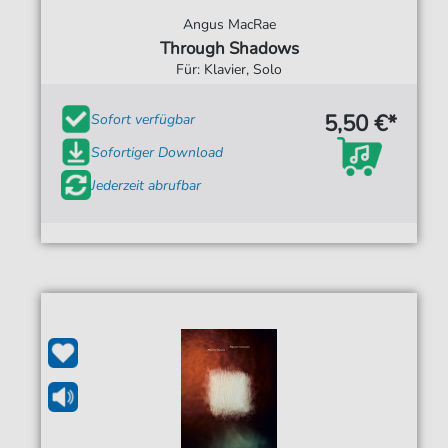
Angus MacRae
Through Shadows
Für: Klavier, Solo
5,50 €*
Sofort verfügbar
Sofortiger Download
Jederzeit abrufbar