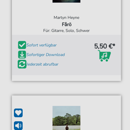
Martyn Heyne
Fårö
Für: Gitarre, Solo, Schwer
5,50 €*
Sofort verfügbar
Sofortiger Download
Jederzeit abrufbar