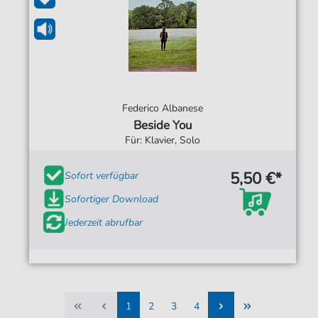
Federico Albanese
Beside You
Für: Klavier, Solo
5,50 €*
Sofort verfügbar
Sofortiger Download
Jederzeit abrufbar
1
2
3
4