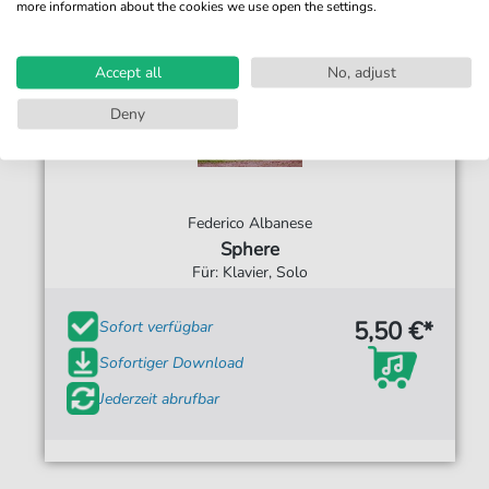
more information about the cookies we use open the settings.
Accept all
No, adjust
Deny
Federico Albanese
Sphere
Für: Klavier, Solo
5,50 €*
Sofort verfügbar
Sofortiger Download
Jederzeit abrufbar