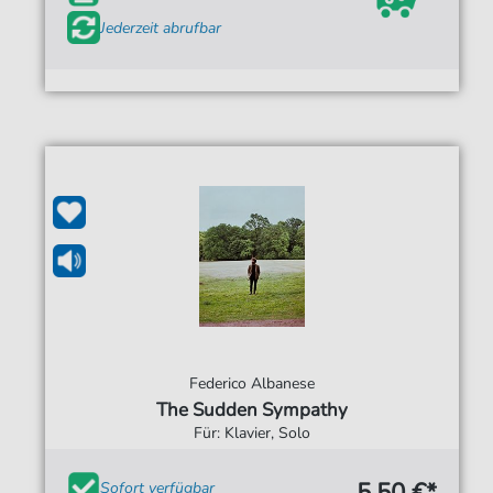
Jederzeit abrufbar
Federico Albanese
The Sudden Sympathy
Für: Klavier, Solo
5,50 €*
Sofort verfügbar