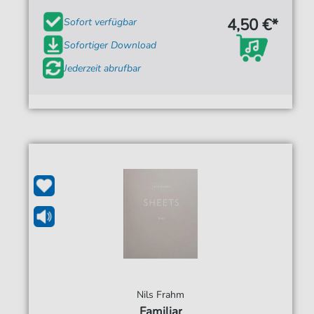
4,50 €*
Sofort verfügbar
Sofortiger Download
Jederzeit abrufbar
Nils Frahm
Familiar