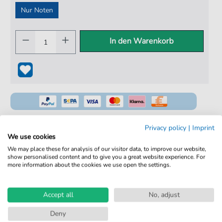
Nur Noten
In den Warenkorb
Privacy policy
|
Imprint
We use cookies
100% Legal & Lizenziert
We may place these for analysis of our visitor data, to improve our website,
show personalised content and to give you a great website experience. For
Von Musikern geprüft
more information about the cookies we use open the settings.
Kein Abo. Fairer Einzelkauf.
Accept all
No, adjust
Sofortiger Download nach Kauf
Deny