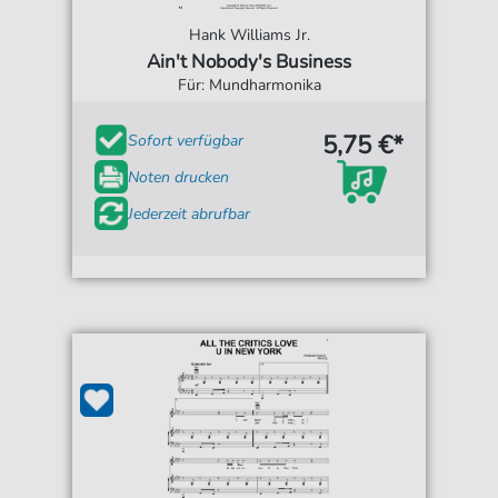
Hank Williams Jr.
Ain't Nobody's Business
Für: Mundharmonika
5,75 €*
Sofort verfügbar
Noten drucken
Jederzeit abrufbar