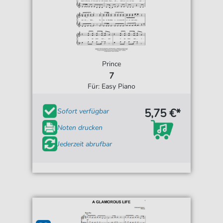
Prince
7
Für: Easy Piano
5,75 €*
Sofort verfügbar
Noten drucken
Jederzeit abrufbar