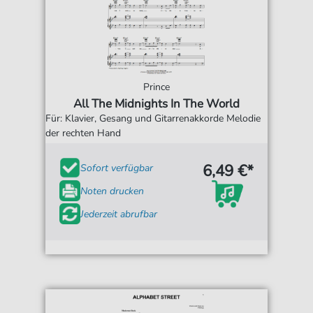
Prince
All The Midnights In The World
Für: Klavier, Gesang und Gitarrenakkorde Melodie
der rechten Hand
6,49 €*
Sofort verfügbar
Noten drucken
Jederzeit abrufbar