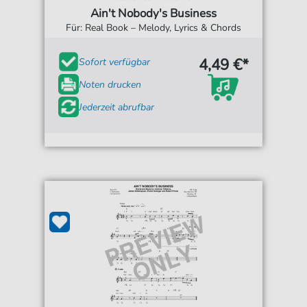
Ain't Nobody's Business
Für: Real Book – Melody, Lyrics & Chords
4,49 €*
Sofort verfügbar
Noten drucken
Jederzeit abrufbar