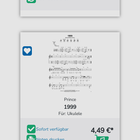
Prince
1999
Für: Ukulele
4,49 €*
Sofort verfügbar
Noten drucken