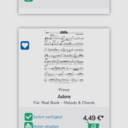
Prince
Adore
Für: Real Book – Melody & Chords
4,49 €*
Sofort verfügbar
Noten drucken