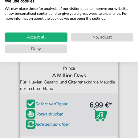
We use cookies
We may place these for analysis of our visitor data, to improve our website,
show personalised content and to give you a great website experience. For
more information about the cookies we use open the settings.
Accept all
No, adjust
Deny
Prince
A Million Days
Für: Klavier, Gesang und Gitarrenakkorde Melodie
der rechten Hand
6,99 €*
Sofort verfügbar
Noten drucken
Jederzeit abrufbar