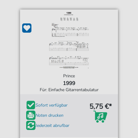
Prince
1999
Für: Einfache Gitarrentabulatur
5,75 €*
Sofort verfügbar
Noten drucken
Jederzeit abrufbar