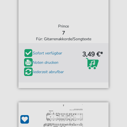
Prince
7
Für: Gitarrenakkorde/Songtexte
3,49 €*
Sofort verfügbar
Noten drucken
Jederzeit abrufbar