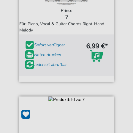
Prince
7
Für: Piano, Vocal & Guitar Chords Right-Hand
Melody
6,99 €*
Sofort verfügbar
Noten drucken
Jederzeit abrufbar