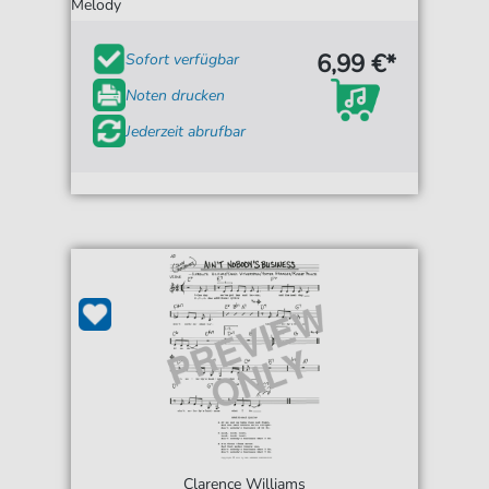
Melody
6,99 €*
Sofort verfügbar
Noten drucken
Jederzeit abrufbar
Clarence Williams