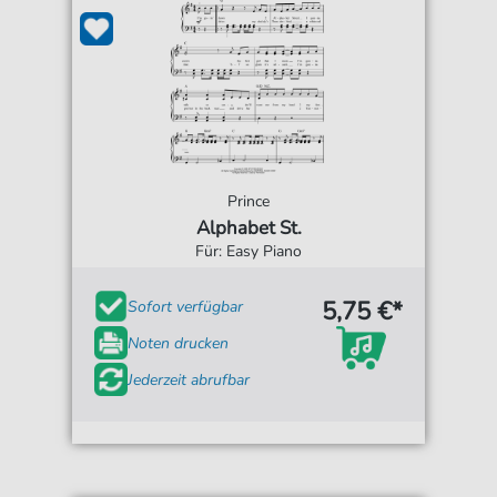
Prince
Alphabet St.
Für: Easy Piano
5,75 €*
Sofort verfügbar
Noten drucken
Jederzeit abrufbar