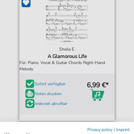
Sheila E.
A Glamorous Life
Für: Piano, Vocal & Guitar Chords Right-Hand
Melody
6,99 €*
Sofort verfügbar
Noten drucken
Jederzeit abrufbar
Privacy policy
|
Imprint