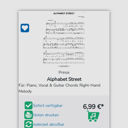
Prince
Alphabet Street
Für: Piano, Vocal & Guitar Chords Right-Hand
Melody
6,99 €*
Sofort verfügbar
Noten drucken
Jederzeit abrufbar