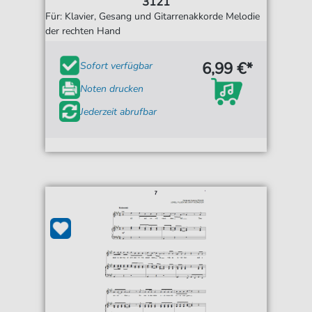
3121
Für: Klavier, Gesang und Gitarrenakkorde Melodie
der rechten Hand
6,99 €*
Sofort verfügbar
Noten drucken
Jederzeit abrufbar