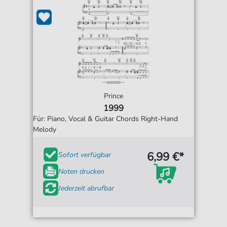
Prince
1999
Für: Piano, Vocal & Guitar Chords Right-Hand
Melody
6,99 €*
Sofort verfügbar
Noten drucken
Jederzeit abrufbar