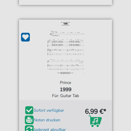
Prince
1999
Für: Guitar Tab
6,99 €*
Sofort verfügbar
Noten drucken
Jederzeit abrufbar