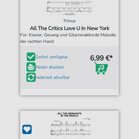
Prince
All The Critics Love U In New York
Für: Klavier, Gesang und Gitarrenakkorde Melodie
der rechten Hand
6,99 €*
Sofort verfügbar
Noten drucken
Jederzeit abrufbar