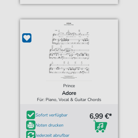
Prince
Adore
Für: Piano, Vocal & Guitar Chords
6,99 €*
Sofort verfügbar
Noten drucken
Jederzeit abrufbar