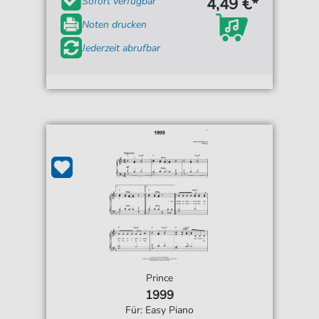
4,49 €*
Sofort verfügbar
Noten drucken
Jederzeit abrufbar
Prince
1999
Für: Easy Piano