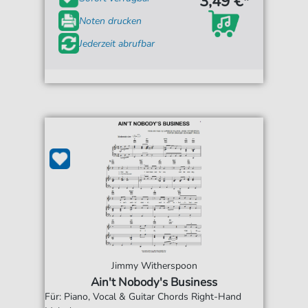
3,49 €*
Noten drucken
Jederzeit abrufbar
Jimmy Witherspoon
Ain't Nobody's Business
Für: Piano, Vocal & Guitar Chords Right-Hand