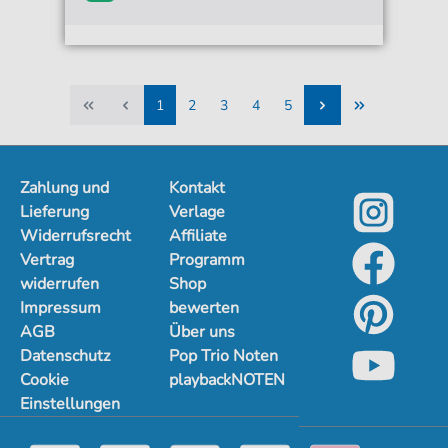
1
2
3
4
5
1
2
3
4
5
Zahlung und
Kontakt
Lieferung
Verlage
Widerrufsrecht
Affiliate
Vertrag
Programm
widerrufen
Shop
Impressum
bewerten
AGB
Über uns
Datenschutz
Pop Trio Noten
Cookie
playbackNOTEN
Einstellungen