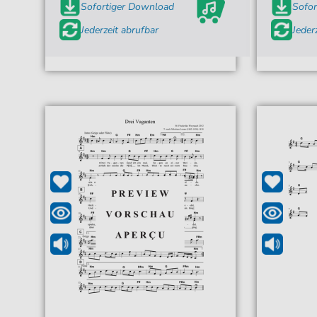
Sofortiger Download
Sofor
Jederzeit abrufbar
Jeder