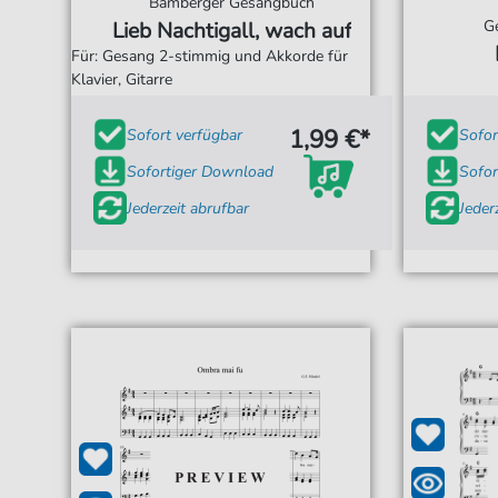
Bamberger Gesangbuch
G
Lieb Nachtigall, wach auf
Für: Gesang 2-stimmig und Akkorde für
Klavier, Gitarre
1,99 €*
Sofort verfügbar
Sofor
Sofortiger Download
Sofor
Jederzeit abrufbar
Jeder