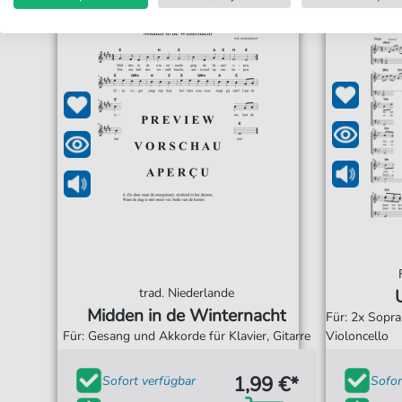
trad. Niederlande
Midden in de Winternacht
Für: 2x Sopran
Für: Gesang und Akkorde für Klavier, Gitarre
Violoncello
1,99 €*
Sofort verfügbar
Sofor