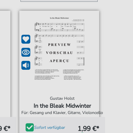
Gustav Holst
In the Bleak Midwinter
Für: Gesang und Klavier, Gitarre, Violoncello
9 €*
1,99 €*
Sofort verfügbar