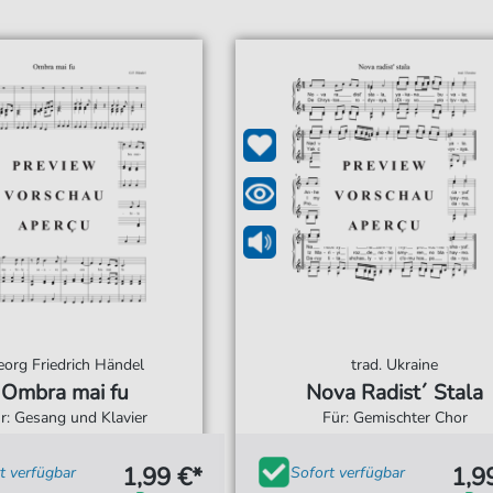
eorg Friedrich Händel
trad. Ukraine
Ombra mai fu
Nova Radist´ Stala
r: Gesang und Klavier
Für: Gemischter Chor
1,99 €*
1,9
t verfügbar
Sofort verfügbar