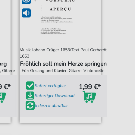
Musik Johann Crüger 1653/Text Paul Gerhardt
1653
org
Fröhlich soll mein Herze springen
 Gitarre
Für: Gesang und Klavier, Gitarre, Violoncello
9 €*
1,99 €*
Sofort verfügbar
Sofortiger Download
Jederzeit abrufbar