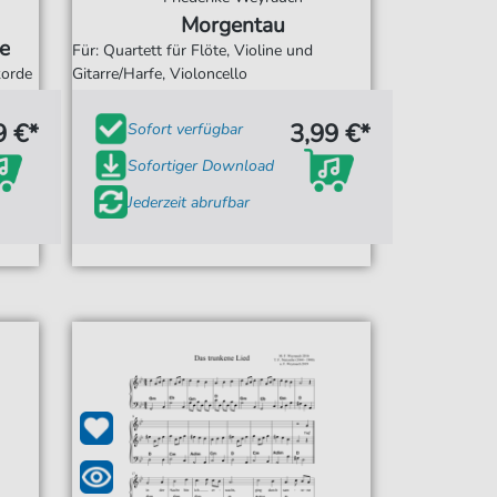
Morgentau
e
Für: Quartett für Flöte, Violine und
korde
Gitarre/Harfe, Violoncello
9 €*
3,99 €*
Sofort verfügbar
Sofortiger Download
Jederzeit abrufbar