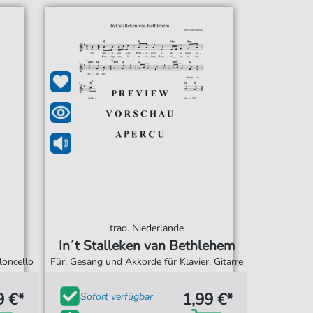
trad. Niederlande
In´t Stalleken van Bethlehem
loncello
Für: Gesang und Akkorde für Klavier, Gitarre
9 €*
1,99 €*
Sofort verfügbar