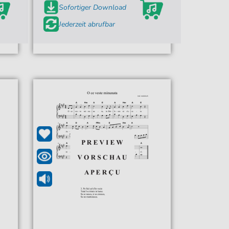
Sofortiger Download
Jederzeit abrufbar