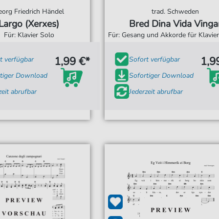
eorg Friedrich Händel
trad. Schweden
Largo (Xerxes)
Bred Dina Vida Vinga
Für: Klavier Solo
Für: Gesang und Akkorde für Klavier,
1,99 €*
1,9
t verfügbar
Sofort verfügbar
tiger Download
Sofortiger Download
zeit abrufbar
Jederzeit abrufbar