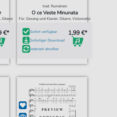
trad. Rumänien
r
O ce Veste Minunata
 Gitarre
Für: Gesang und Klavier, Gitarre, Violoncello
9 €*
1,99 €*
Sofort verfügbar
Sofortiger Download
Jederzeit abrufbar