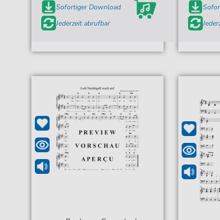
Sofortiger Download
Sofor
Jederzeit abrufbar
Jeder