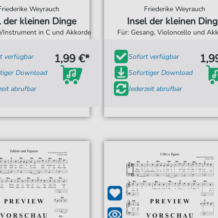
Friederike Weyrauch
Friederike Weyrauch
l der kleinen Dinge
Insel der kleinen Ding
ne/Instrument in C und Akkorde
Für: Gesang, Violoncello und Ak
1,99 €*
1,9
t verfügbar
Sofort verfügbar
tiger Download
Sofortiger Download
zeit abrufbar
Jederzeit abrufbar