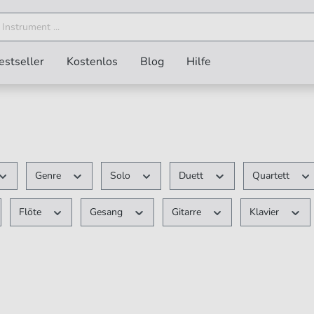
estseller
Kostenlos
Blog
Hilfe
Genre
Solo
Duett
Quartett
Flöte
Gesang
Gitarre
Klavier