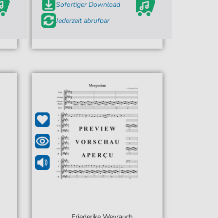
Sofortiger Download
Jederzeit abrufbar
Friederike Weyrauch