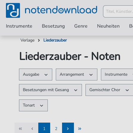
Instrumente
Besetzung
Genre
Neuheiten
B
Verlage
Liederzauber
Liederzauber - Noten
Ausgabe
Arrangement
Instrumente
Besetzungen mit Gesang
Gemischter Chor
Tonart
1
2