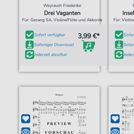
Weyrauch Friederike
Drei Vaganten
Inse
Für: Gesang SA, Violine/Flöte und Akkorde
Für: Violi
3,99 €*
Sofort verfügbar
Sofor
Sofortiger Download
Sofor
Jederzeit abrufbar
Jeder