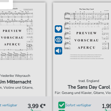
Friederike Weyrauch
trad. England
Um Mitternacht
The Sans Day Carol
, Violine und Gitarre,
Für: Gesang und Klavier, Gitarre, Vio
3,99 €*
1,9
t verfügbar
Sofort verfügbar