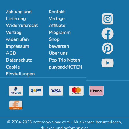
Zahlung und
Kontakt
Lieferung
Verlage
Widerrufsrecht
Affiliate
Vertrag
Programm
widerrufen
Shop
Impressum
bewerten
AGB
Über uns
Datenschutz
Pop Trio Noten
Cookie
playbackNOTEN
Einstellungen
© 2004-2026 notendownload.com - Musiknoten herunterladen,
drucken und sofort spielen