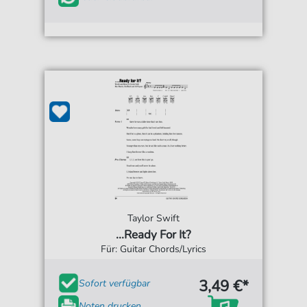
Taylor Swift
...Ready For It?
Für: Guitar Chords/Lyrics
3,49 €*
Sofort verfügbar
Noten drucken