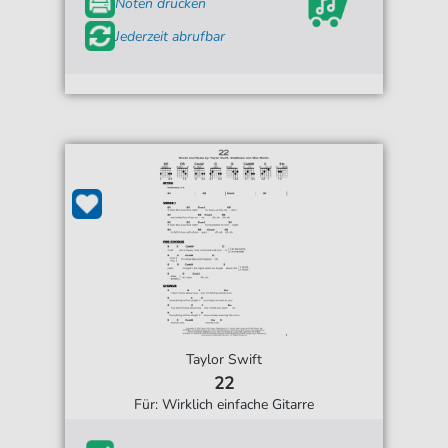
Noten drucken
Jederzeit abrufbar
Taylor Swift
22
Für: Wirklich einfache Gitarre