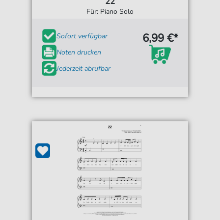
22
Für: Piano Solo
6,99 €*
Sofort verfügbar
Noten drucken
Jederzeit abrufbar