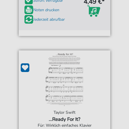
4,49 €*
Sofort verfügbar
Noten drucken
Jederzeit abrufbar
Taylor Swift
...Ready For It?
Für: Wirklich einfaches Klavier