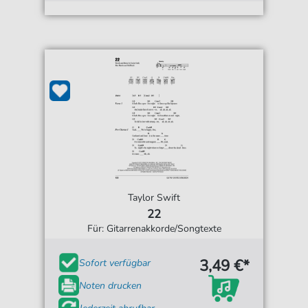
Taylor Swift
22
Für: Gitarrenakkorde/Songtexte
3,49 €*
Sofort verfügbar
Noten drucken