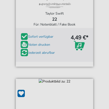
Taylor Swift
22
Für: Notenblatt / Fake Book
4,49 €*
Sofort verfügbar
Noten drucken
Jederzeit abrufbar