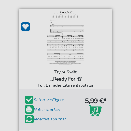
Taylor Swift
...Ready For It?
Für: Einfache Gitarrentabulatur
5,99 €*
Sofort verfügbar
Noten drucken
Jederzeit abrufbar