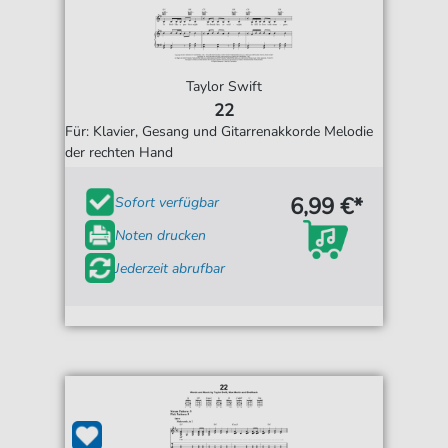
Taylor Swift
22
Für: Klavier, Gesang und Gitarrenakkorde Melodie
der rechten Hand
6,99 €*
Sofort verfügbar
Noten drucken
Jederzeit abrufbar