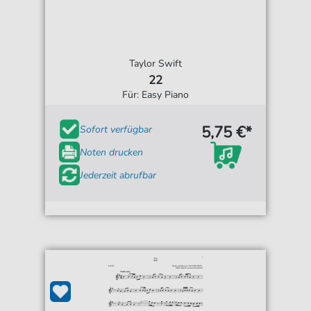
Taylor Swift
22
Für: Easy Piano
5,75 €*
Sofort verfügbar
Noten drucken
Jederzeit abrufbar