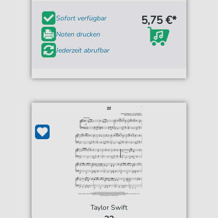
5,75 €*
Sofort verfügbar
Noten drucken
Jederzeit abrufbar
Taylor Swift