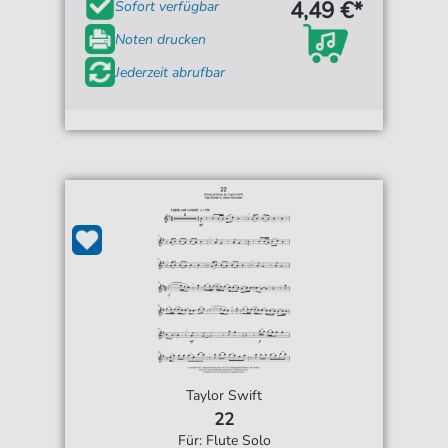
4,49 €*
Sofort verfügbar
Noten drucken
Jederzeit abrufbar
Taylor Swift
22
Für: Flute Solo