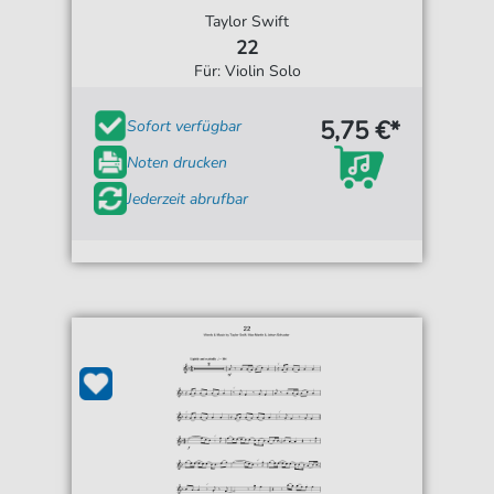
Taylor Swift
22
Für: Violin Solo
5,75 €*
Sofort verfügbar
Noten drucken
Jederzeit abrufbar