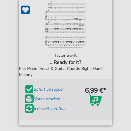
Taylor Swift
...Ready for It?
Für: Piano, Vocal & Guitar Chords Right-Hand
Melody
6,99 €*
Sofort verfügbar
Noten drucken
Jederzeit abrufbar