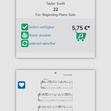
Taylor Swift
22
Für: Beginning Piano Solo
5,75 €*
Sofort verfügbar
Noten drucken
Jederzeit abrufbar