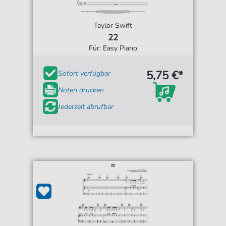
Taylor Swift
22
Für: Easy Piano
5,75 €*
Sofort verfügbar
Noten drucken
Jederzeit abrufbar