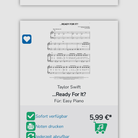
Taylor Swift
...Ready For It?
Für: Easy Piano
5,99 €*
Sofort verfügbar
Noten drucken
Jederzeit abrufbar