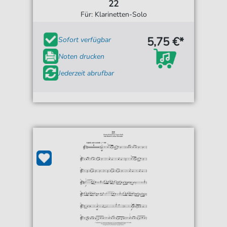
22
Für: Klarinetten-Solo
5,75 €*
Sofort verfügbar
Noten drucken
Jederzeit abrufbar