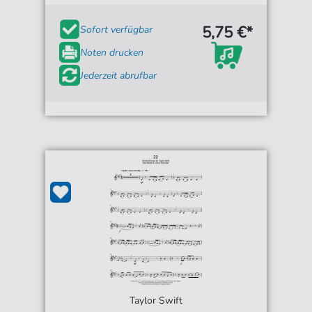
5,75 €*
Sofort verfügbar
Noten drucken
Jederzeit abrufbar
Taylor Swift