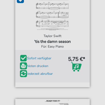
Taylor Swift
'tis the damn season
Für: Easy Piano
5,75 €*
Sofort verfügbar
Noten drucken
Jederzeit abrufbar