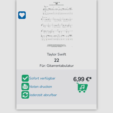
Taylor Swift
22
Für: Gitarrentabulatur
6,99 €*
Sofort verfügbar
Noten drucken
Jederzeit abrufbar