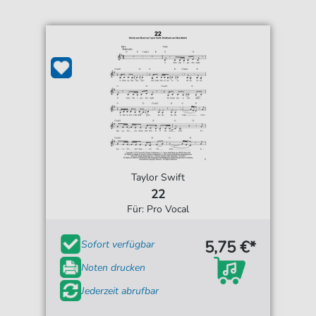
Taylor Swift
22
Für: Pro Vocal
5,75 €*
Sofort verfügbar
Noten drucken
Jederzeit abrufbar