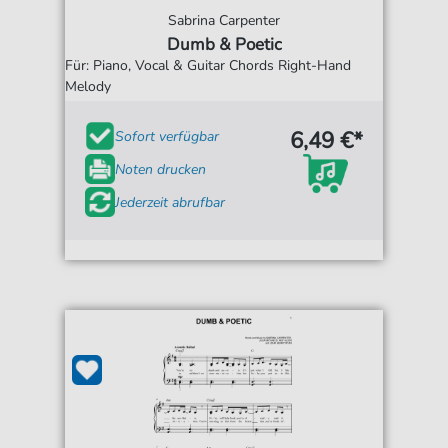
Sabrina Carpenter
Dumb & Poetic
Für: Piano, Vocal & Guitar Chords Right-Hand
Melody
6,49 €*
Sofort verfügbar
Noten drucken
Jederzeit abrufbar