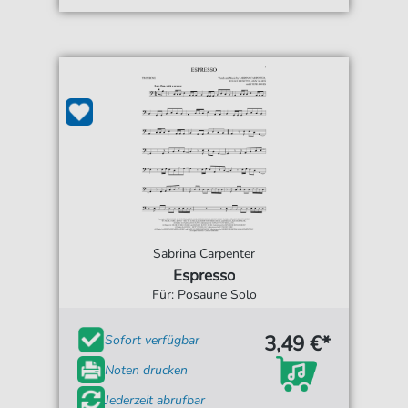
Sabrina Carpenter
Espresso
Für: Posaune Solo
3,49 €*
Sofort verfügbar
Noten drucken
Jederzeit abrufbar