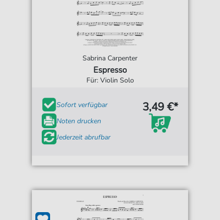
Sabrina Carpenter
Espresso
Für: Violin Solo
3,49 €*
Sofort verfügbar
Noten drucken
Jederzeit abrufbar