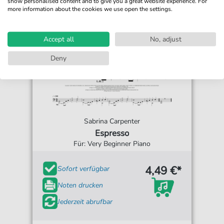
show personalised content and to give you a great website experience. For
more information about the cookies we use open the settings.
Accept all
No, adjust
Deny
Sabrina Carpenter
Espresso
Für: Very Beginner Piano
4,49 €*
Sofort verfügbar
Noten drucken
Jederzeit abrufbar