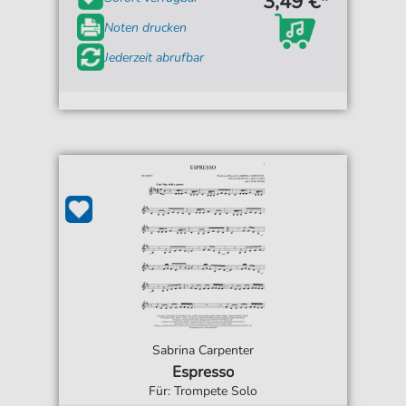
3,49 €*
Noten drucken
Jederzeit abrufbar
Sabrina Carpenter
Espresso
Für: Trompete Solo