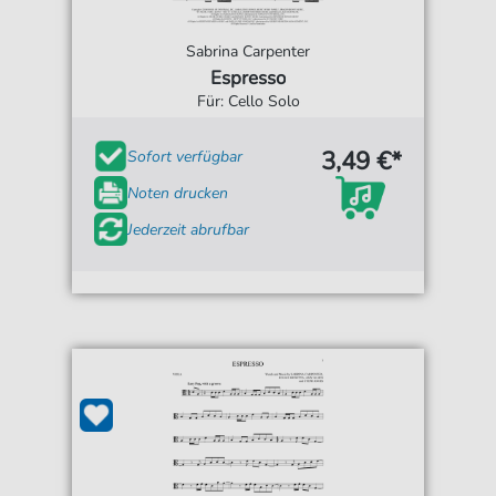
Sabrina Carpenter
Espresso
Für: Cello Solo
3,49 €*
Sofort verfügbar
Noten drucken
Jederzeit abrufbar