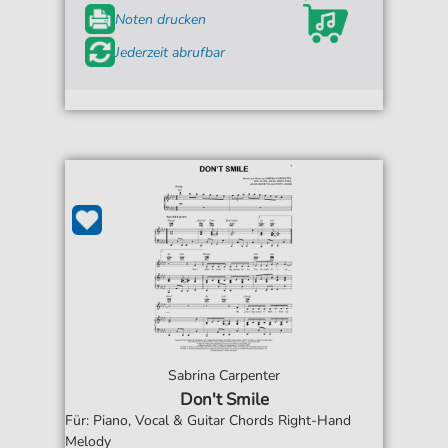
Noten drucken
Jederzeit abrufbar
Sabrina Carpenter
Don't Smile
Für: Piano, Vocal & Guitar Chords Right-Hand
Melody