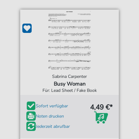
Sabrina Carpenter
Busy Woman
Für: Lead Sheet / Fake Book
4,49 €*
Sofort verfügbar
Noten drucken
Jederzeit abrufbar