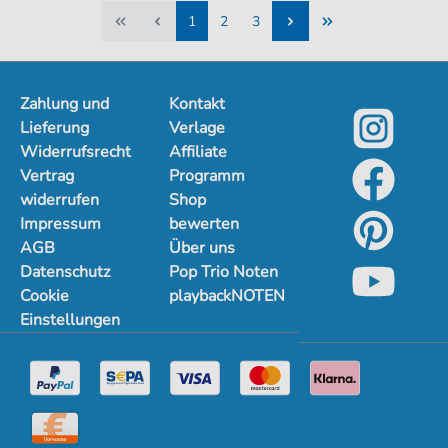
1
2
3
1
2
3
Zahlung und
Kontakt
Lieferung
Verlage
Widerrufsrecht
Affiliate
Vertrag
Programm
widerrufen
Shop
Impressum
bewerten
AGB
Über uns
Datenschutz
Pop Trio Noten
Cookie
playbackNOTEN
Einstellungen