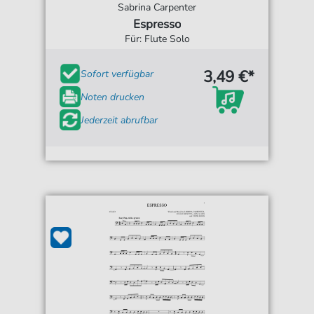
Sabrina Carpenter
Espresso
Für: Flute Solo
3,49 €*
Sofort verfügbar
Noten drucken
Jederzeit abrufbar