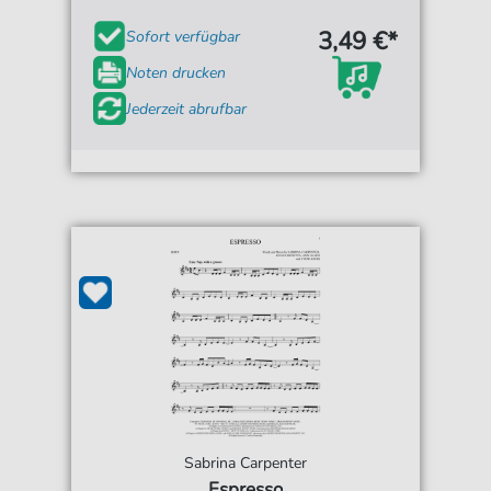
3,49 €*
Sofort verfügbar
Noten drucken
Jederzeit abrufbar
Sabrina Carpenter
Espresso