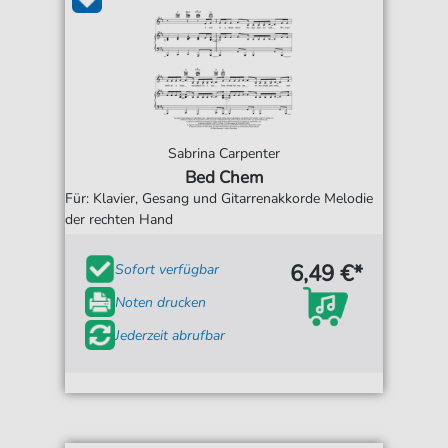
Sabrina Carpenter
Bed Chem
Für: Klavier, Gesang und Gitarrenakkorde Melodie
der rechten Hand
6,49 €*
Sofort verfügbar
Noten drucken
Jederzeit abrufbar