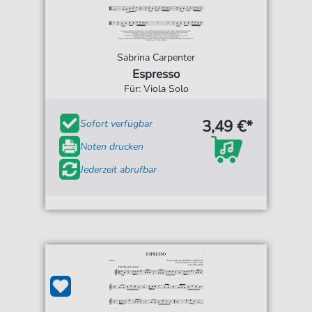
Sabrina Carpenter
Espresso
Für: Viola Solo
3,49 €*
Sofort verfügbar
Noten drucken
Jederzeit abrufbar