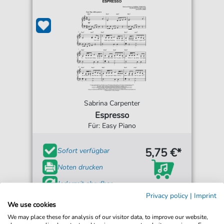
Sabrina Carpenter
Espresso
Für: Easy Piano
5,75 €*
Sofort verfügbar
Noten drucken
Jederzeit abrufbar
Privacy policy
|
Imprint
We use cookies
We may place these for analysis of our visitor data, to improve our website,