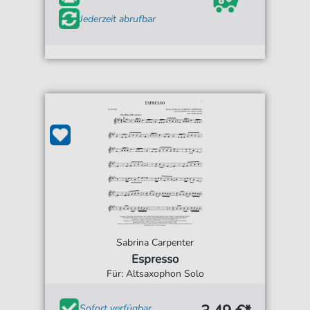
Jederzeit abrufbar
Sabrina Carpenter
Espresso
Für: Altsaxophon Solo
Sofort verfügbar