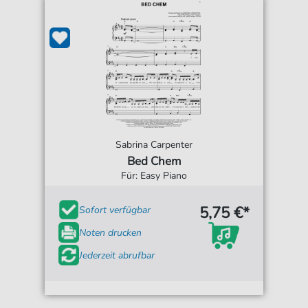
Sabrina Carpenter
Bed Chem
Für: Easy Piano
5,75 €*
Sofort verfügbar
Noten drucken
Jederzeit abrufbar