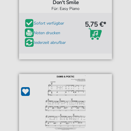
Don't Smile
Für: Easy Piano
5,75 €*
Sofort verfügbar
Noten drucken
Jederzeit abrufbar