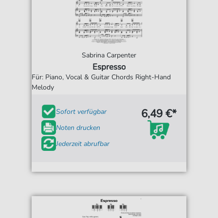
Sabrina Carpenter
Espresso
Für: Piano, Vocal & Guitar Chords Right-Hand
Melody
6,49 €*
Sofort verfügbar
Noten drucken
Jederzeit abrufbar