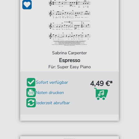
Sabrina Carpenter
Espresso
Für: Super Easy Piano
4,49 €*
Sofort verfügbar
Noten drucken
Jederzeit abrufbar