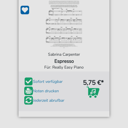
Sabrina Carpenter
Espresso
Für: Really Easy Piano
5,75 €*
Sofort verfügbar
Noten drucken
Jederzeit abrufbar