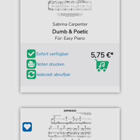
Sabrina Carpenter
Dumb & Poetic
Für: Easy Piano
5,75 €*
Sofort verfügbar
Noten drucken
Jederzeit abrufbar