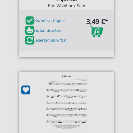
Für: Waldhorn-Solo
3,49 €*
Sofort verfügbar
Noten drucken
Jederzeit abrufbar