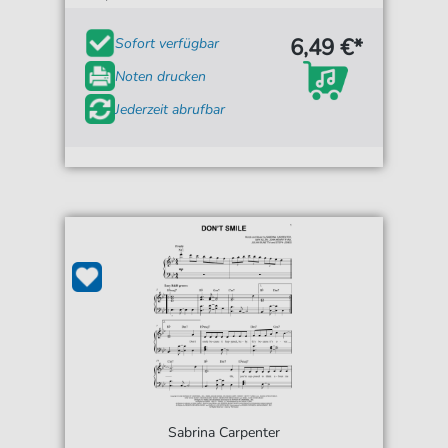
6,49 €*
Sofort verfügbar
Noten drucken
Jederzeit abrufbar
Sabrina Carpenter