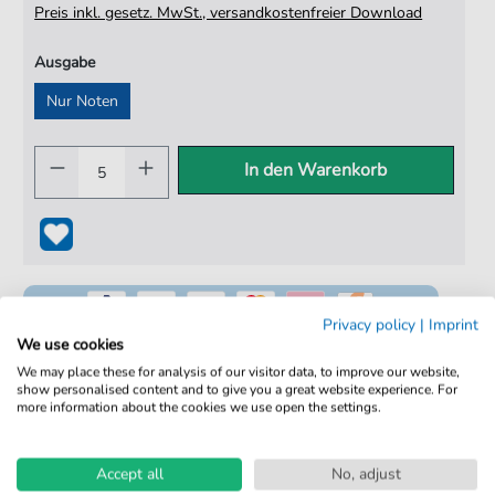
Preis inkl. gesetz. MwSt., versandkostenfreier Download
Ausgabe
Nur Noten
In den Warenkorb
Privacy policy
|
Imprint
We use cookies
We may place these for analysis of our visitor data, to improve our website,
show personalised content and to give you a great website experience. For
100% Legal & Lizenziert
more information about the cookies we use open the settings.
Von Musikern geprüft
Accept all
No, adjust
Kein Abo. Fairer Einzelkauf.