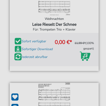
Weihnachten
Leise Rieselt Der Schnee
Für: Trompeten Trio + Klavier
0,00 €*
Sofort verfügbar
11,99 €*
(100%
gespart)
Sofortiger Download
Jederzeit abrufbar