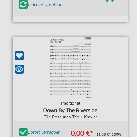
Jederzeit abrufbar
Traditional
Down By The Riverside
Für: Posaunen Trio + Klavier
0,00 €*
Sofort verfügbar
11,99 €*
(100%