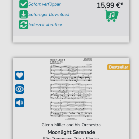
15,99 €*
Sofort verfügbar
Sofortiger Download
Jederzeit abrufbar
Bestseller
Glenn Miller and his Orchestra
Moonlight Serenade
Für: Trompeten Trio + Klavier