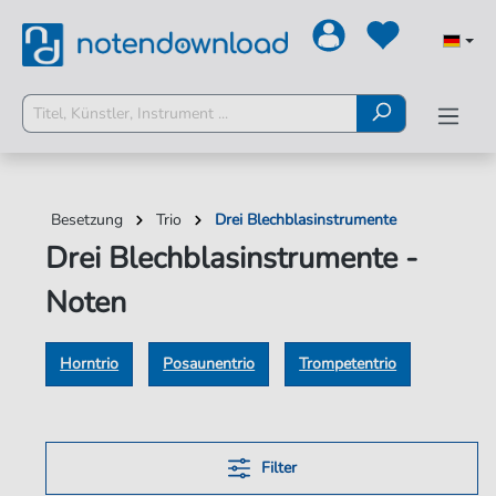
Besetzung
Trio
Drei Blechblasinstrumente
Drei Blechblasinstrumente -
Noten
Horntrio
Posaunentrio
Trompetentrio
Filter