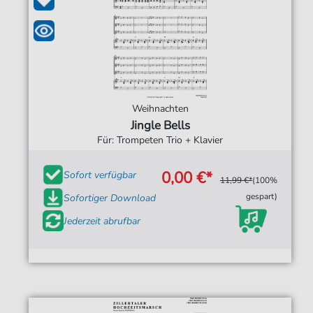
Weihnachten
Jingle Bells
Für: Trompeten Trio + Klavier
0,00 €*
Sofort verfügbar
11,99 €*
(100%
gespart)
Sofortiger Download
Jederzeit abrufbar