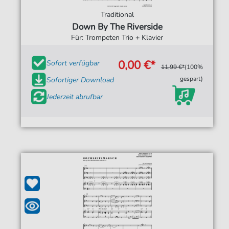
Traditional
Down By The Riverside
Für: Trompeten Trio + Klavier
0,00 €*
Sofort verfügbar
11,99 €*
(100%
gespart)
Sofortiger Download
Jederzeit abrufbar