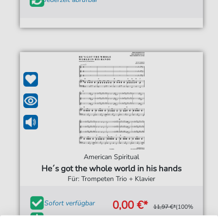
American Spiritual
He´s got the whole world in his hands
Für: Trompeten Trio + Klavier
0,00 €*
Sofort verfügbar
11,97 €*
(100%