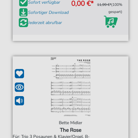
0,00 €*
Sofort verfügbar
11,99 €*
(100%
gespart)
Sofortiger Download
Jederzeit abrufbar
Bette Midler
The Rose
Für: Trio 3 Posaunen & Klavier/Orgel, B-