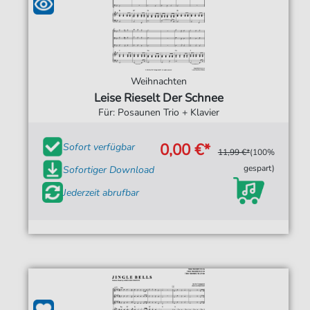
Weihnachten
Leise Rieselt Der Schnee
Für: Posaunen Trio + Klavier
0,00 €*
Sofort verfügbar
11,99 €*
(100%
gespart)
Sofortiger Download
Jederzeit abrufbar