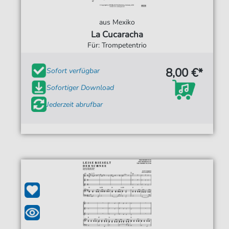
aus Mexiko
La Cucaracha
Für: Trompetentrio
8,00 €*
Sofort verfügbar
Sofortiger Download
Jederzeit abrufbar