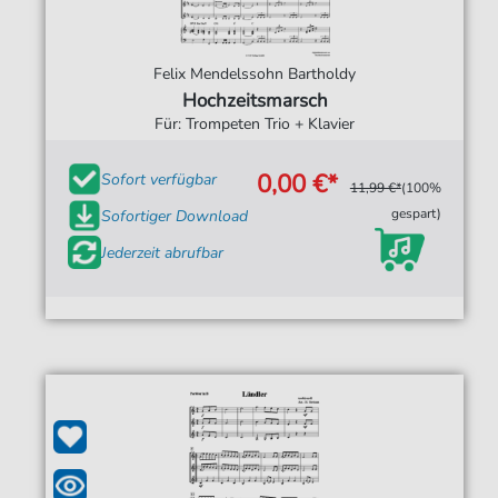
Felix Mendelssohn Bartholdy
Hochzeitsmarsch
Für: Trompeten Trio + Klavier
0,00 €*
Sofort verfügbar
11,99 €*
(100%
gespart)
Sofortiger Download
Jederzeit abrufbar