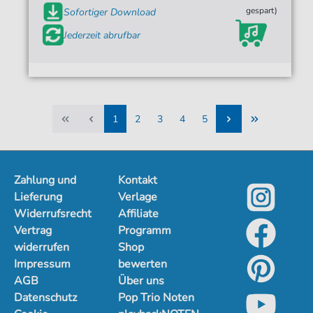
gespart)
Sofortiger Download
Jederzeit abrufbar
1
2
3
4
5
1
2
3
4
5
Zahlung und
Kontakt
Lieferung
Verlage
Widerrufsrecht
Affiliate
Vertrag
Programm
widerrufen
Shop
Impressum
bewerten
AGB
Über uns
Datenschutz
Pop Trio Noten