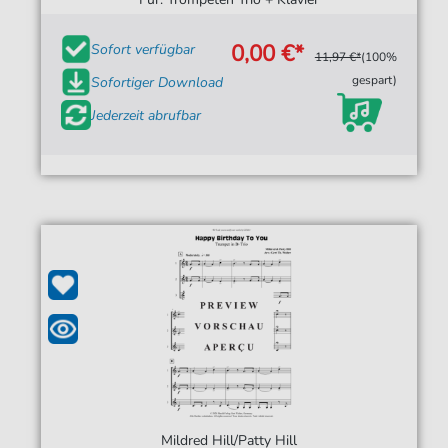
0,00 €*
Sofort verfügbar
11,97 €*
(100%
gespart)
Sofortiger Download
Jederzeit abrufbar
Mildred Hill/Patty Hill