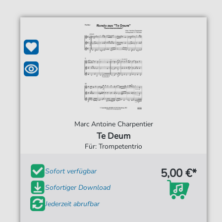
Marc Antoine Charpentier
Te Deum
Für: Trompetentrio
5,00 €*
Sofort verfügbar
Sofortiger Download
Jederzeit abrufbar