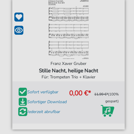
Franz Xaver Gruber
Stille Nacht, heilige Nacht
Für: Trompeten Trio + Klavier
0,00 €*
Sofort verfügbar
11,99 €*
(100%
gespart)
Sofortiger Download
Jederzeit abrufbar