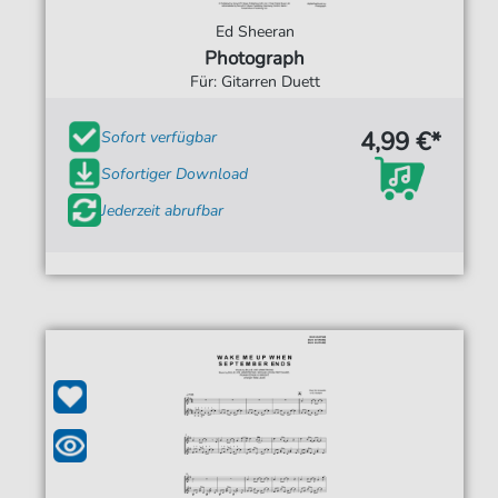
Ed Sheeran
Photograph
Für: Gitarren Duett
4,99 €*
Sofort verfügbar
Sofortiger Download
Jederzeit abrufbar