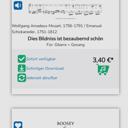
Wolfgang Amadeus Mozart, 1756-1791 / Emanuel
Schickaneder, 1751-1812
Dies Bildniss ist bezaubernd schön
Für: Gitarre + Gesang
3,40 €*
Sofort verfügbar
Sofortiger Download
Jederzeit abrufbar