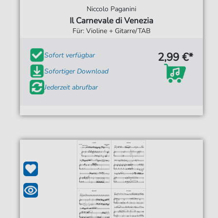
Niccolo Paganini
Il Carnevale di Venezia
Für: Violine + Gitarre/TAB
2,99 €*
Sofort verfügbar
Sofortiger Download
Jederzeit abrufbar