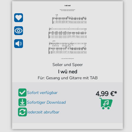
Seiler und Speer
I wü ned
Für: Gesang und Gitarre mit TAB
4,99 €*
Sofort verfügbar
Sofortiger Download
Jederzeit abrufbar