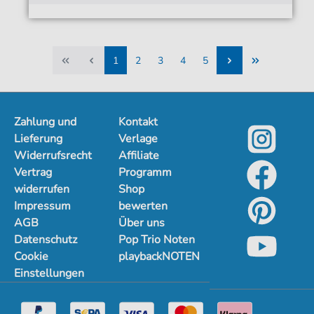
1
2
3
4
5
1
2
3
4
5
Zahlung und
Kontakt
Lieferung
Verlage
Widerrufsrecht
Affiliate
Vertrag
Programm
widerrufen
Shop
Impressum
bewerten
AGB
Über uns
Datenschutz
Pop Trio Noten
Cookie
playbackNOTEN
Einstellungen