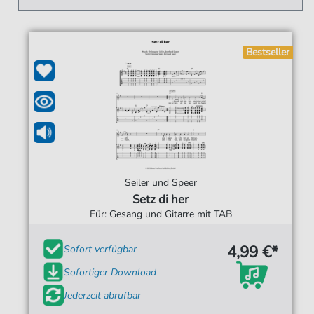
Bestseller
Seiler und Speer
Setz di her
Für: Gesang und Gitarre mit TAB
4,99 €*
Sofort verfügbar
Sofortiger Download
Jederzeit abrufbar