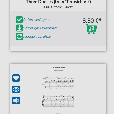
Three Dances (from 'Terpsichore')
Für: Gitarre, Duett
3,50 €*
Sofort verfügbar
Sofortiger Download
Jederzeit abrufbar