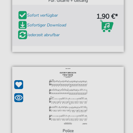
Für: Gitarre + Gesang
1,90 €*
Sofort verfügbar
Sofortiger Download
Jederzeit abrufbar
Police