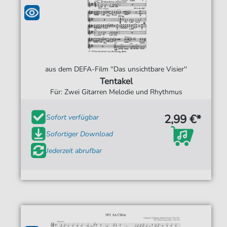
aus dem DEFA-Film ''Das unsichtbare Visier''
Tentakel
Für: Zwei Gitarren Melodie und Rhythmus
2,99 €*
Sofort verfügbar
Sofortiger Download
Jederzeit abrufbar