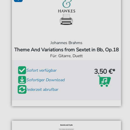
Johannes Brahms
Theme And Variations from Sextet in Bb, Op.18
Für: Gitarre, Duett
3,50 €*
Sofort verfügbar
Sofortiger Download
Jederzeit abrufbar