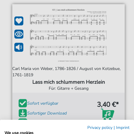
Carl Maria von Weber, 1786-1826 / August von Kotzebue,
1761-1819
Lass mich schlummern Herzlein
Für: Gitarre + Gesang
3,40 €*
Sofort verfügbar
Sofortiger Download
Jederzeit abrufbar
Privacy policy
|
Imprint
We use cookies