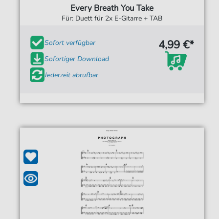
Every Breath You Take
Für: Duett für 2x E-Gitarre + TAB
4,99 €*
Sofort verfügbar
Sofortiger Download
Jederzeit abrufbar