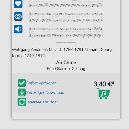
Wolfgang Amadeus Mozart, 1756-1791 / Johann Georg
Jacobi, 1740-1814
An Chloe
Für: Gitarre + Gesang
3,40 €*
Sofort verfügbar
Sofortiger Download
Jederzeit abrufbar