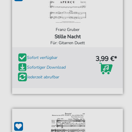
Franz Gruber
Stille Nacht
Für: Gitarren Duett
3,99 €*
Sofort verfügbar
Sofortiger Download
Jederzeit abrufbar