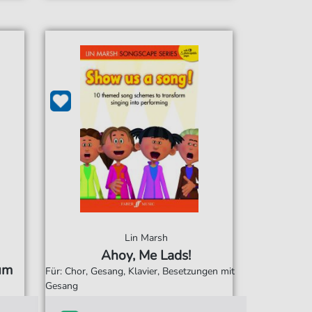
Lin Marsh
Ahoy, Me Lads!
um
Für: Chor, Gesang, Klavier, Besetzungen mit
Gesang