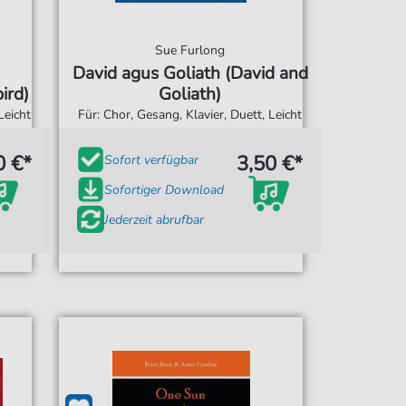
Sue Furlong
David agus Goliath (David and
ird)
Goliath)
Leicht
Für: Chor, Gesang, Klavier, Duett, Leicht
0 €*
3,50 €*
Sofort verfügbar
Sofortiger Download
Jederzeit abrufbar