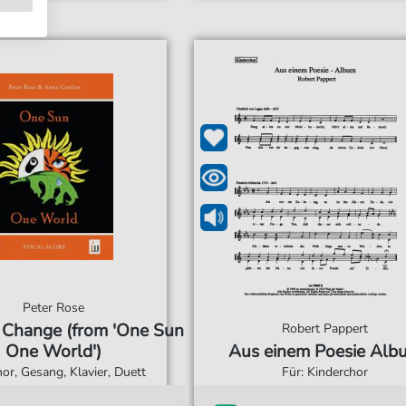
Peter Rose
 Change (from 'One Sun
Robert Pappert
One World')
Aus einem Poesie Alb
hor, Gesang, Klavier, Duett
Für: Kinderchor