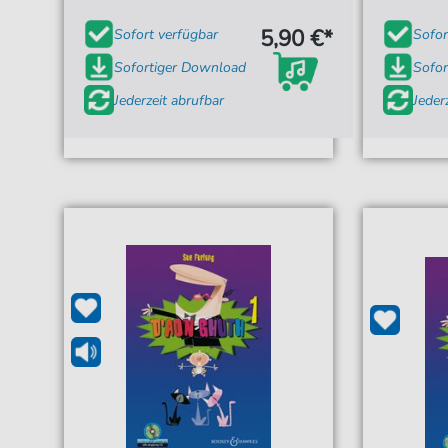
5,90 €*
Sofort verfügbar
Sofor
Sofortiger Download
Sofor
Jederzeit abrufbar
Jeder