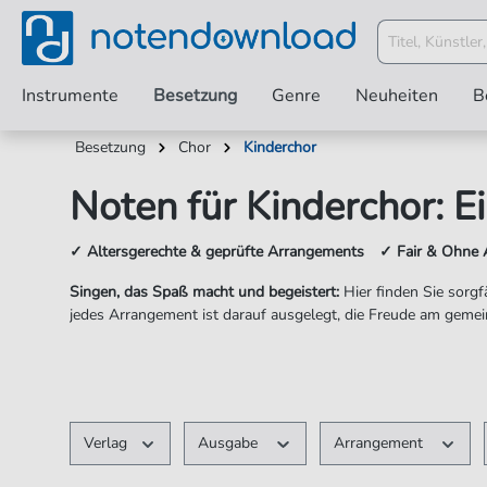
Instrumente
Besetzung
Genre
Neuheiten
B
Besetzung
Chor
Kinderchor
Noten für Kinderchor: 
✓ Altersgerechte & geprüfte Arrangements ✓ Fair & Ohne 
Singen, das Spaß macht und begeistert:
Hier finden Sie sorgf
jedes Arrangement ist darauf ausgelegt, die Freude am gemein
Verlag
Ausgabe
Arrangement