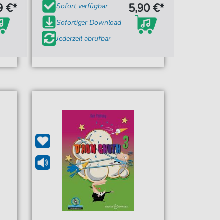
9 €*
5,90 €*
Sofort verfügbar
Sofortiger Download
Jederzeit abrufbar