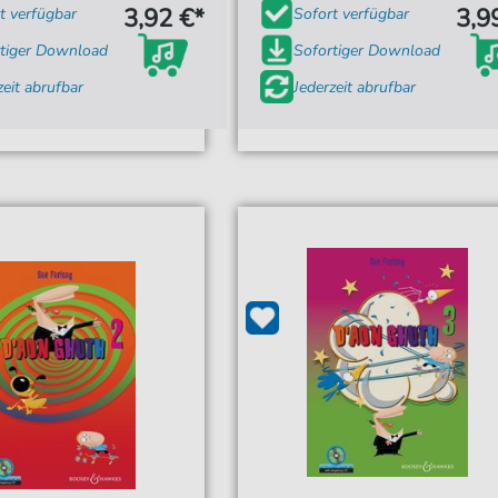
3,92 €*
3,9
t verfügbar
Sofort verfügbar
tiger Download
Sofortiger Download
zeit abrufbar
Jederzeit abrufbar