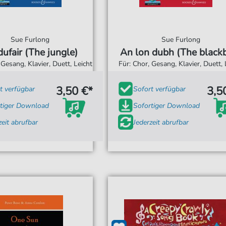
Sue Furlong
Sue Furlong
ufair (The jungle)
An lon dubh (The blackb
 Gesang, Klavier, Duett, Leicht
Für: Chor, Gesang, Klavier, Duett, 
3,50 €*
3,5
t verfügbar
Sofort verfügbar
tiger Download
Sofortiger Download
zeit abrufbar
Jederzeit abrufbar