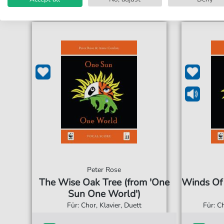
Peter Rose
The Wise Oak Tree (from 'One
Winds Of
Sun One World')
Für: Chor, Klavier, Duett
Für: C