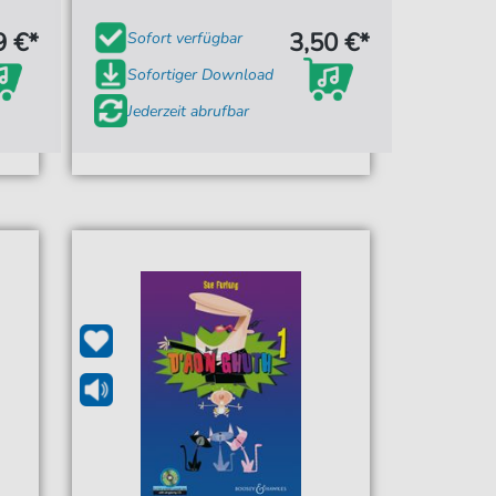
9 €*
3,50 €*
Sofort verfügbar
Sofortiger Download
Jederzeit abrufbar