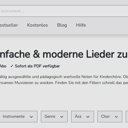
estseller
Kostenlos
Blog
Hilfe
Einfache & moderne Lieder z
Abo ✓ Sofort als PDF verfügbar
ältig ausgewählte und pädagogisch wertvolle Noten für Kinderchöre. Ob
samen Musizieren zu wecken. Finden Sie mit den Filtern schnell das per
Instrumente
Genre
Ära
Chor