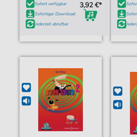
3,92 €*
Sofort verfügbar
Sofor
Sofortiger Download
Sofor
Jederzeit abrufbar
Jeder