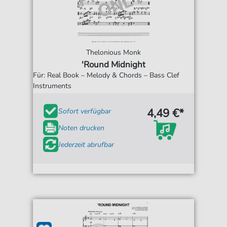
Thelonious Monk
'Round Midnight
Für: Real Book – Melody & Chords – Bass Clef
Instruments
4,49 €*
Sofort verfügbar
Noten drucken
Jederzeit abrufbar