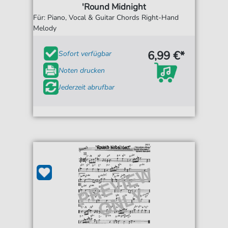
'Round Midnight
Für: Piano, Vocal & Guitar Chords Right-Hand
Melody
6,99 €*
Sofort verfügbar
Noten drucken
Jederzeit abrufbar