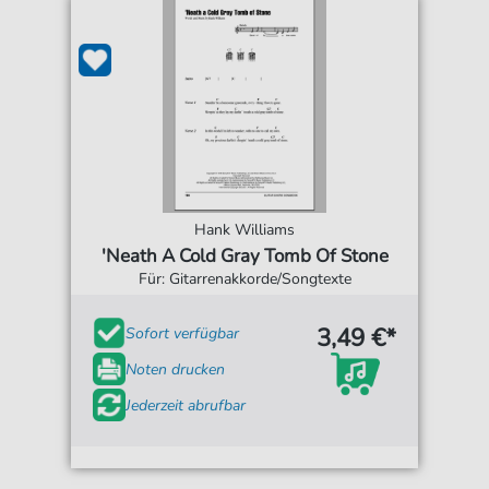
Hank Williams
'Neath A Cold Gray Tomb Of Stone
Für: Gitarrenakkorde/Songtexte
3,49 €*
Sofort verfügbar
Noten drucken
Jederzeit abrufbar