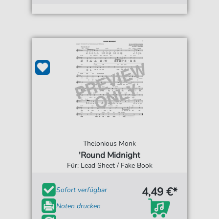
Thelonious Monk
'Round Midnight
Für: Lead Sheet / Fake Book
4,49 €*
Sofort verfügbar
Noten drucken