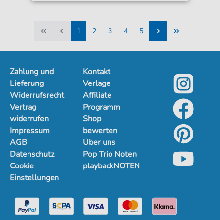
1
2
3
4
5
1
2
3
4
5
Zahlung und
Kontakt
Lieferung
Verlage
Widerrufsrecht
Affiliate
Vertrag
Programm
widerrufen
Shop
Impressum
bewerten
AGB
Über uns
Datenschutz
Pop Trio Noten
Cookie
playbackNOTEN
Einstellungen