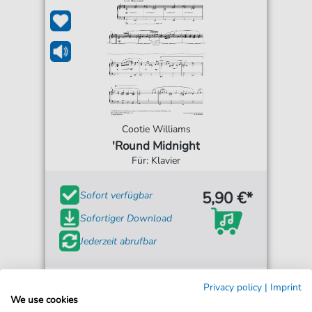
Cootie Williams
'Round Midnight
Für: Klavier
5,90 €*
Sofort verfügbar
Sofortiger Download
Jederzeit abrufbar
Privacy policy
|
Imprint
We use cookies