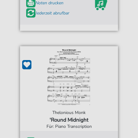
Noten drucken
Jederzeit abrufbar
Thelonious Monk
'Round Midnight
Für: Piano Transcription