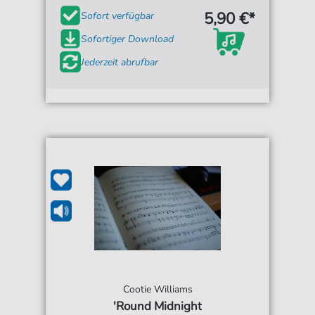
5,90 €*
Sofort verfügbar
Sofortiger Download
Jederzeit abrufbar
Cootie Williams
'Round Midnight