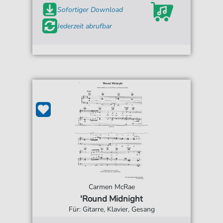
Sofortiger Download
Jederzeit abrufbar
Carmen McRae
'Round Midnight
Für: Gitarre, Klavier, Gesang