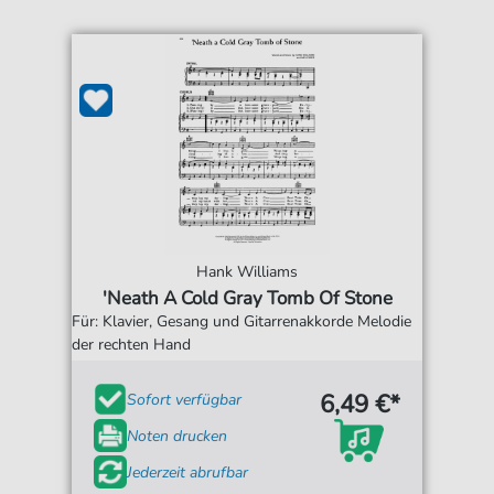
Hank Williams
'Neath A Cold Gray Tomb Of Stone
Für: Klavier, Gesang und Gitarrenakkorde Melodie
der rechten Hand
6,49 €*
Sofort verfügbar
Noten drucken
Jederzeit abrufbar