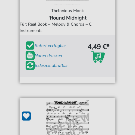
Thelonious Monk
'Round Midnight
Für: Real Book – Melody & Chords – C
Instruments
4,49 €*
Sofort verfügbar
Noten drucken
Jederzeit abrufbar