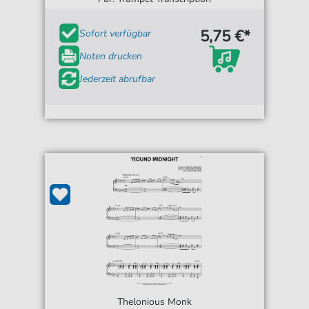
5,75 €*
Sofort verfügbar
Noten drucken
Jederzeit abrufbar
Thelonious Monk