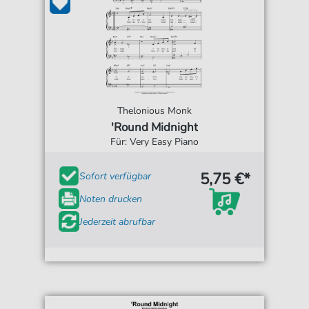
Thelonious Monk
'Round Midnight
Für: Very Easy Piano
5,75 €*
Sofort verfügbar
Noten drucken
Jederzeit abrufbar