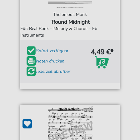
Thelonious Monk
'Round Midnight
Für: Real Book – Melody & Chords – Eb
Instruments
4,49 €*
Sofort verfügbar
Noten drucken
Jederzeit abrufbar