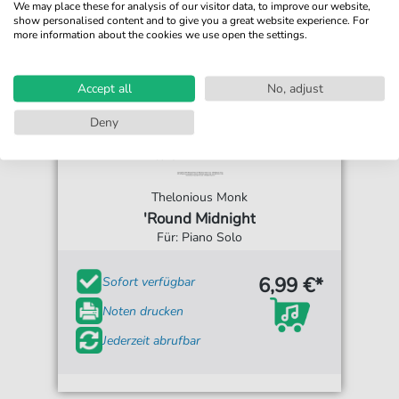
We may place these for analysis of our visitor data, to improve our website,
show personalised content and to give you a great website experience. For
more information about the cookies we use open the settings.
Accept all
No, adjust
Deny
Thelonious Monk
'Round Midnight
Für: Piano Solo
6,99 €*
Sofort verfügbar
Noten drucken
Jederzeit abrufbar