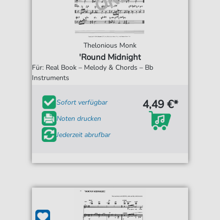
Thelonious Monk
'Round Midnight
Für: Real Book – Melody & Chords – Bb
Instruments
4,49 €*
Sofort verfügbar
Noten drucken
Jederzeit abrufbar