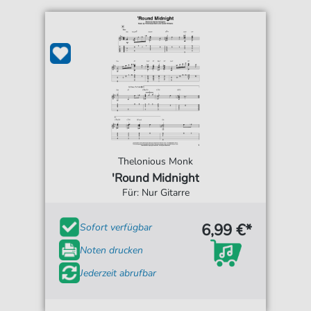
Thelonious Monk
'Round Midnight
Für: Nur Gitarre
6,99 €*
Sofort verfügbar
Noten drucken
Jederzeit abrufbar