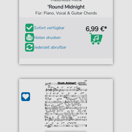
'Round Midnight
Für: Piano, Vocal & Guitar Chords
6,99 €*
Sofort verfügbar
Noten drucken
Jederzeit abrufbar