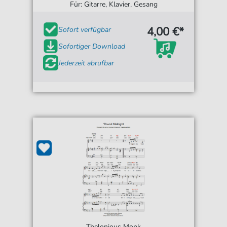
Für: Gitarre, Klavier, Gesang
4,00 €*
Sofort verfügbar
Sofortiger Download
Jederzeit abrufbar
Thelonious Monk