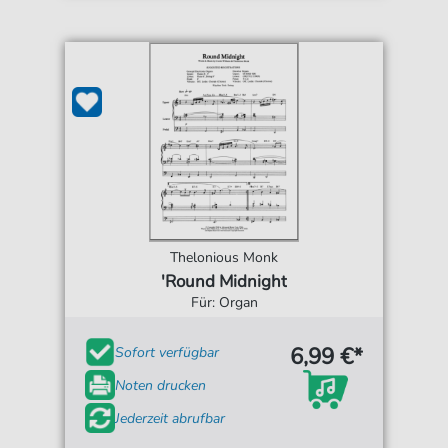
Thelonious Monk
'Round Midnight
Für: Organ
6,99 €*
Sofort verfügbar
Noten drucken
Jederzeit abrufbar