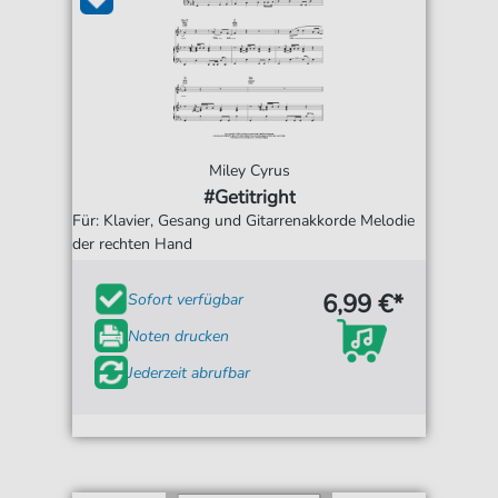
Miley Cyrus
#Getitright
Für: Klavier, Gesang und Gitarrenakkorde Melodie
der rechten Hand
6,99 €*
Sofort verfügbar
Noten drucken
Jederzeit abrufbar