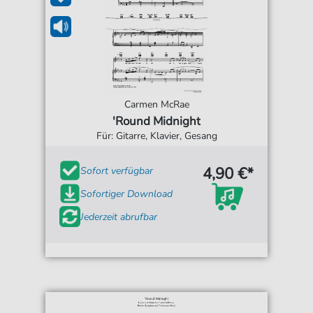
Carmen McRae
'Round Midnight
Für: Gitarre, Klavier, Gesang
4,90 €*
Sofort verfügbar
Sofortiger Download
Jederzeit abrufbar