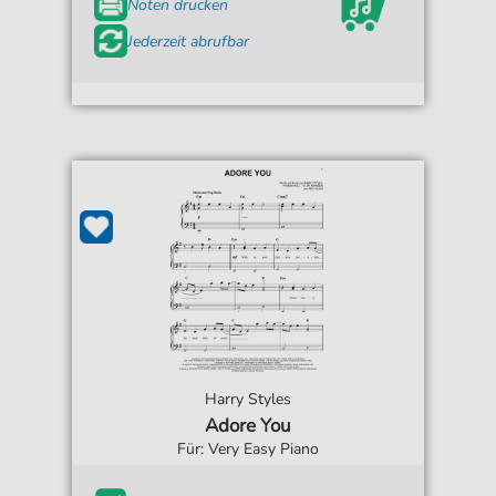
Noten drucken
Jederzeit abrufbar
Harry Styles
Adore You
Für: Very Easy Piano