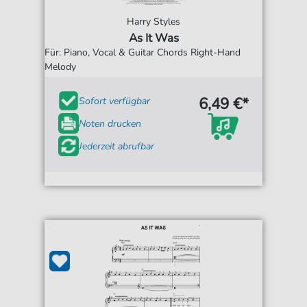
Harry Styles
As It Was
Für: Piano, Vocal & Guitar Chords Right-Hand
Melody
6,49 €*
Sofort verfügbar
Noten drucken
Jederzeit abrufbar