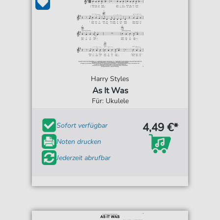
Harry Styles
As It Was
Für: Ukulele
4,49 €*
Sofort verfügbar
Noten drucken
Jederzeit abrufbar