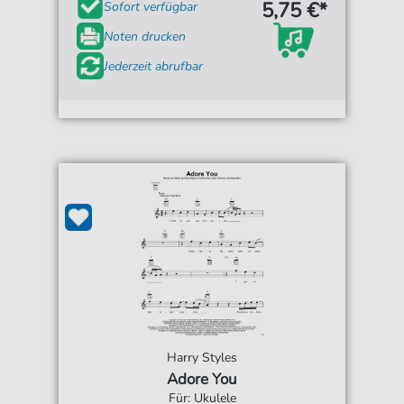
5,75 €*
Sofort verfügbar
Noten drucken
Jederzeit abrufbar
Harry Styles
Adore You
Für: Ukulele