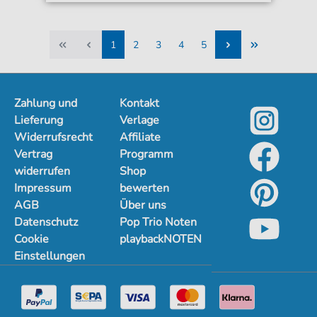
1
2
3
4
5
1
2
3
4
5
Zahlung und
Kontakt
Lieferung
Verlage
Widerrufsrecht
Affiliate
Vertrag
Programm
widerrufen
Shop
Impressum
bewerten
AGB
Über uns
Datenschutz
Pop Trio Noten
Cookie
playbackNOTEN
Einstellungen