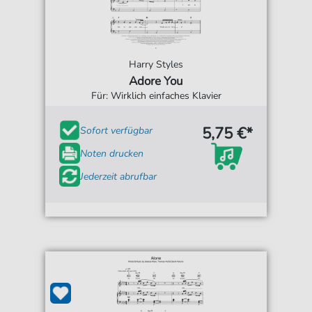
Harry Styles
Adore You
Für: Wirklich einfaches Klavier
5,75 €*
Sofort verfügbar
Noten drucken
Jederzeit abrufbar