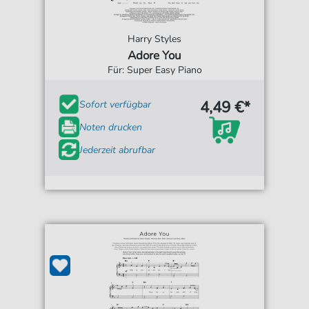
Harry Styles
Adore You
Für: Super Easy Piano
4,49 €*
Sofort verfügbar
Noten drucken
Jederzeit abrufbar