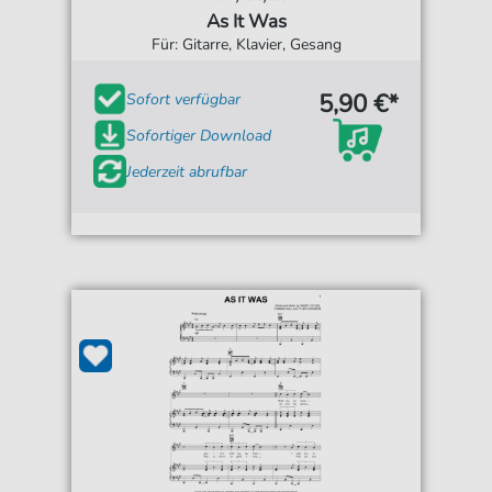
As It Was
Für: Gitarre, Klavier, Gesang
5,90 €*
Sofort verfügbar
Sofortiger Download
Jederzeit abrufbar