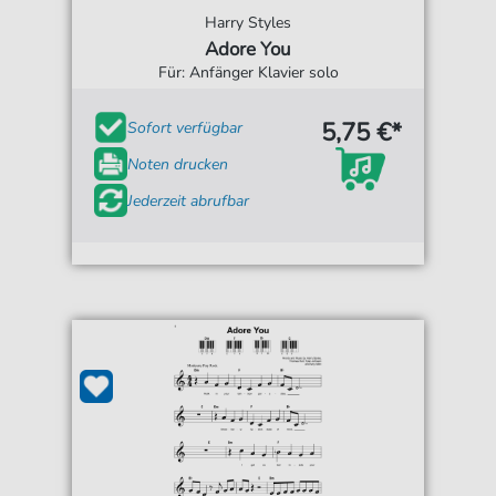
Harry Styles
Adore You
Für: Anfänger Klavier solo
5,75 €*
Sofort verfügbar
Noten drucken
Jederzeit abrufbar