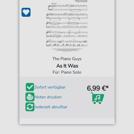
The Piano Guys
As It Was
Für: Piano Solo
6,99 €*
Sofort verfügbar
Noten drucken
Jederzeit abrufbar