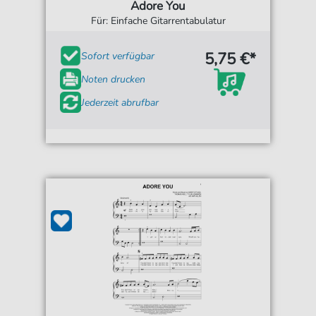
Adore You
Für: Einfache Gitarrentabulatur
5,75 €*
Sofort verfügbar
Noten drucken
Jederzeit abrufbar