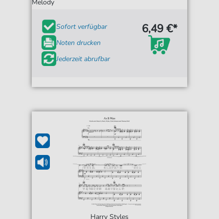
Melody
6,49 €*
Sofort verfügbar
Noten drucken
Jederzeit abrufbar
Harry Styles