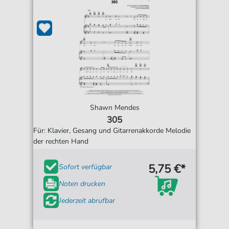
Shawn Mendes
305
Für: Klavier, Gesang und Gitarrenakkorde Melodie
der rechten Hand
5,75 €*
Sofort verfügbar
Noten drucken
Jederzeit abrufbar