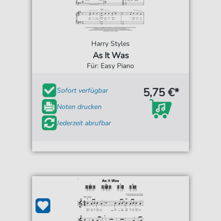
Harry Styles
As It Was
Für: Easy Piano
5,75 €*
Sofort verfügbar
Noten drucken
Jederzeit abrufbar