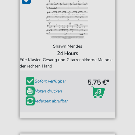
Shawn Mendes
24 Hours
Für: Klavier, Gesang und Gitarrenakkorde Melodie
der rechten Hand
5,75 €*
Sofort verfügbar
Noten drucken
Jederzeit abrufbar