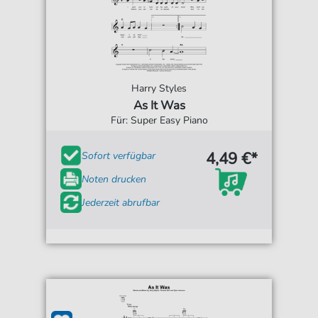
Harry Styles
As It Was
Für: Super Easy Piano
4,49 €*
Sofort verfügbar
Noten drucken
Jederzeit abrufbar