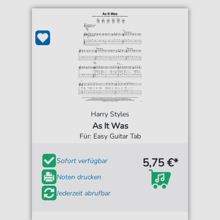
Harry Styles
As It Was
Für: Easy Guitar Tab
5,75 €*
Sofort verfügbar
Noten drucken
Jederzeit abrufbar