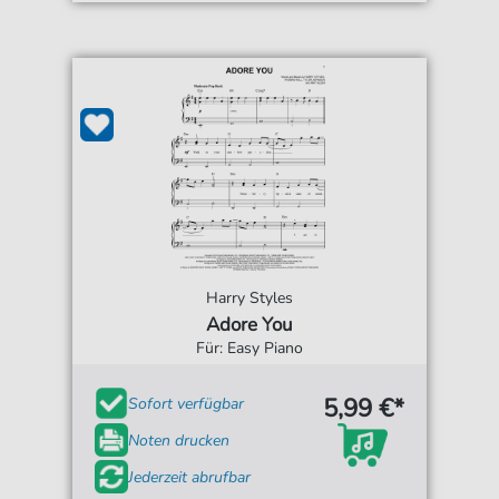
Harry Styles
Adore You
Für: Easy Piano
5,99 €*
Sofort verfügbar
Noten drucken
Jederzeit abrufbar