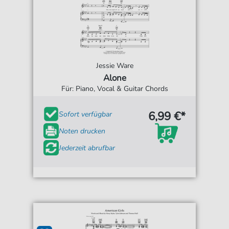
Jessie Ware
Alone
Für: Piano, Vocal & Guitar Chords
6,99 €*
Sofort verfügbar
Noten drucken
Jederzeit abrufbar