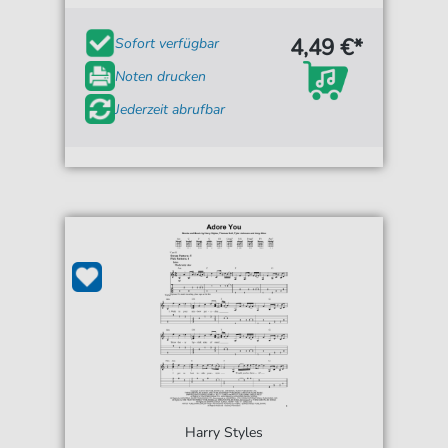
4,49 €*
Sofort verfügbar
Noten drucken
Jederzeit abrufbar
Harry Styles