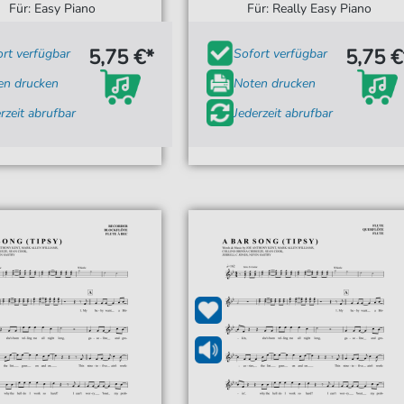
Für: Easy Piano
Für: Really Easy Piano
5,75 €*
5,75 €
ort verfügbar
Sofort verfügbar
en drucken
Noten drucken
rzeit abrufbar
Jederzeit abrufbar