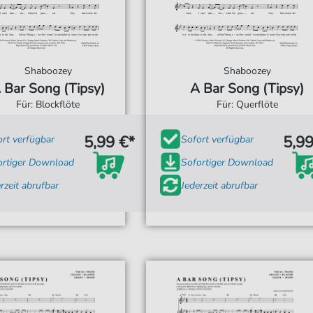
Shaboozey
Shaboozey
 Bar Song (Tipsy)
A Bar Song (Tipsy)
Für: Blockflöte
Für: Querflöte
5,99 €*
5,99
ort verfügbar
Sofort verfügbar
ortiger Download
Sofortiger Download
rzeit abrufbar
Jederzeit abrufbar