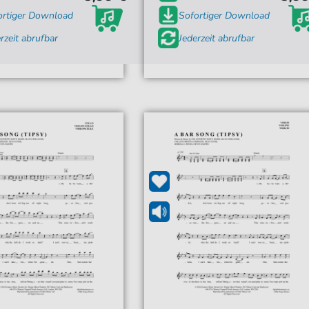
ortiger Download
Sofortiger Download
rzeit abrufbar
Jederzeit abrufbar