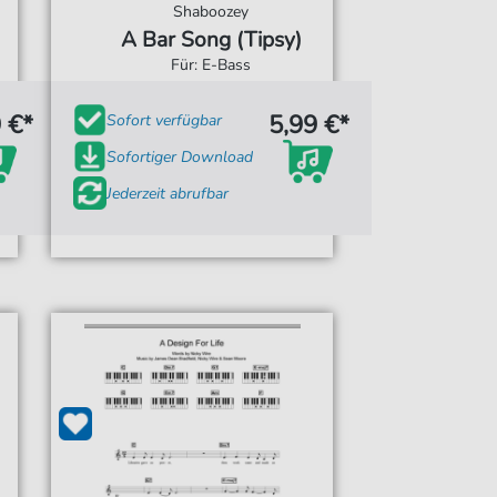
Shaboozey
A Bar Song (Tipsy)
Für: E-Bass
 €*
5,99 €*
Sofort verfügbar
Sofortiger Download
Jederzeit abrufbar