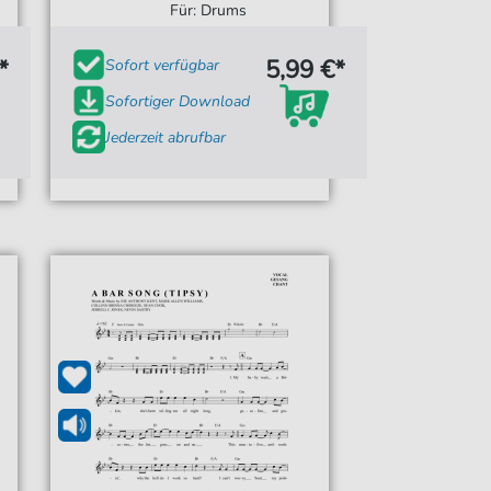
Für: Drums
*
5,99 €*
Sofort verfügbar
Sofortiger Download
Jederzeit abrufbar