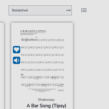
Shaboozey
A Bar Song (Tipsy)