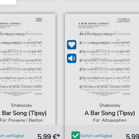
Shaboozey
Shaboozey
 Bar Song (Tipsy)
A Bar Song (Tipsy)
Für: Posaune / Bariton
Für: Altsaxophon
5,99 €*
5,99
ort verfügbar
Sofort verfügbar