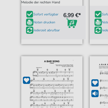
Melodie der rechten Hand
6,99 €*
Sofort verfügbar
Sof
Noten drucken
Not
Jederzeit abrufbar
Jede