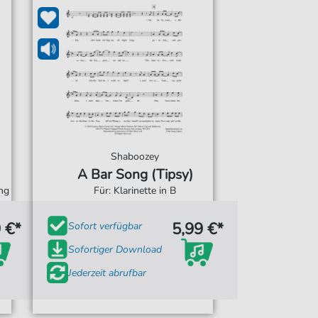
Shaboozey
A Bar Song (Tipsy)
ng
Für: Klarinette in B
 €*
5,99 €*
Sofort verfügbar
Sofortiger Download
Jederzeit abrufbar