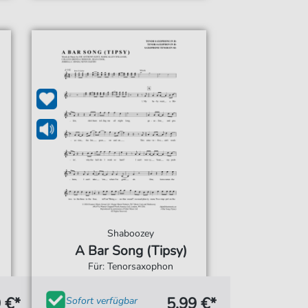
Shaboozey
A Bar Song (Tipsy)
Für: Tenorsaxophon
 €*
5,99 €*
Sofort verfügbar