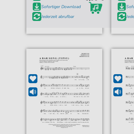
Sofortiger Download
Sof
Jederzeit abrufbar
Jede