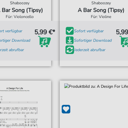
Shaboozey
Shaboozey
 Bar Song (Tipsy)
A Bar Song (Tipsy)
Für: Violoncello
Für: Violine
5,99 €*
5,99
ort verfügbar
Sofort verfügbar
ortiger Download
Sofortiger Download
rzeit abrufbar
Jederzeit abrufbar