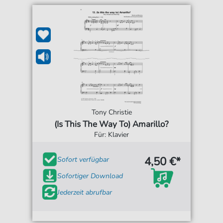
Tony Christie
(Is This The Way To) Amarillo?
Für: Klavier
4,50 €*
Sofort verfügbar
Sofortiger Download
Jederzeit abrufbar