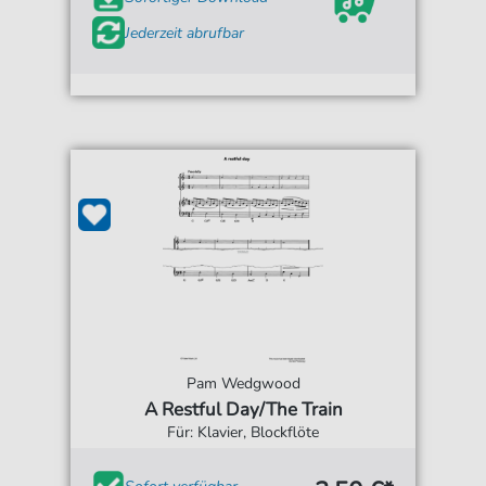
Jederzeit abrufbar
Pam Wedgwood
A Restful Day/The Train
Für: Klavier, Blockflöte