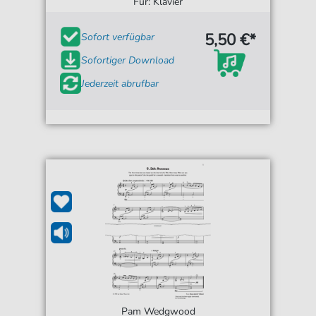
Für: Klavier
5,50 €*
Sofort verfügbar
Sofortiger Download
Jederzeit abrufbar
Pam Wedgwood