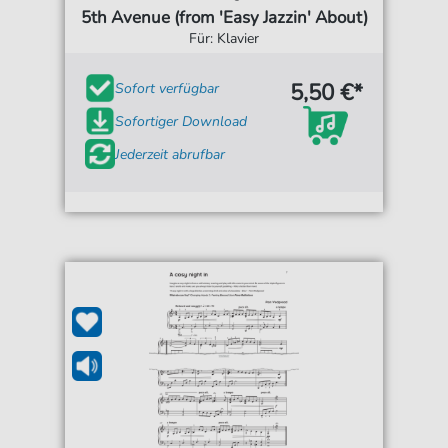
5th Avenue (from 'Easy Jazzin' About)
Für: Klavier
5,50 €*
Sofort verfügbar
Sofortiger Download
Jederzeit abrufbar