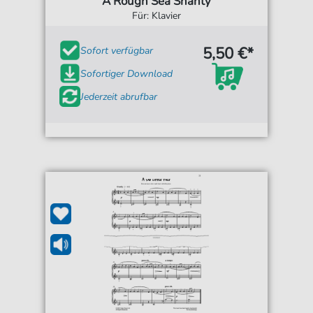
A Rough Sea Shanty
Für: Klavier
5,50 €*
Sofort verfügbar
Sofortiger Download
Jederzeit abrufbar