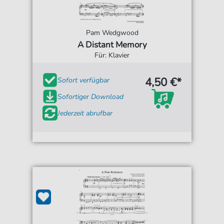
Pam Wedgwood
A Distant Memory
Für: Klavier
4,50 €*
Sofort verfügbar
Sofortiger Download
Jederzeit abrufbar