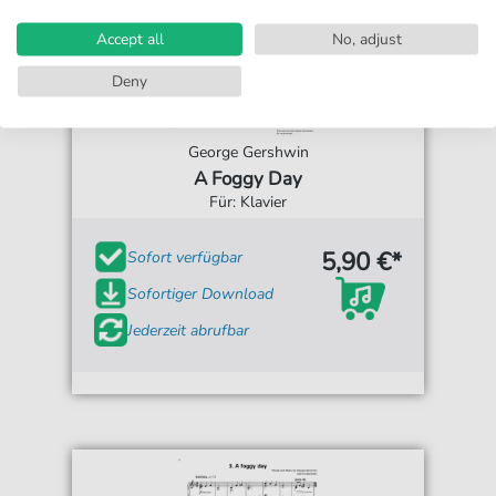
Accept all
No, adjust
Deny
George Gershwin
A Foggy Day
Für: Klavier
5,90 €*
Sofort verfügbar
Sofortiger Download
Jederzeit abrufbar