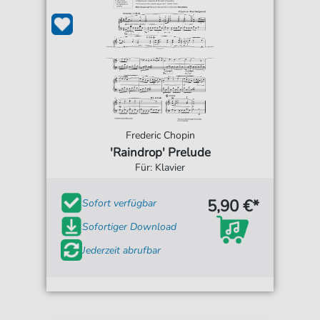
Frederic Chopin
'Raindrop' Prelude
Für: Klavier
5,90 €*
Sofort verfügbar
Sofortiger Download
Jederzeit abrufbar