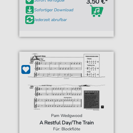
3,50 €*
Sofort verfügbar
Sofortiger Download
Jederzeit abrufbar
Pam Wedgwood
A Restful Day/The Train
Für: Blockflöte