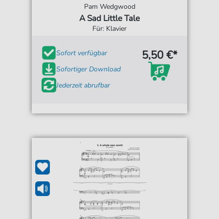
Pam Wedgwood
A Sad Little Tale
Für: Klavier
5,50 €*
Sofort verfügbar
Sofortiger Download
Jederzeit abrufbar