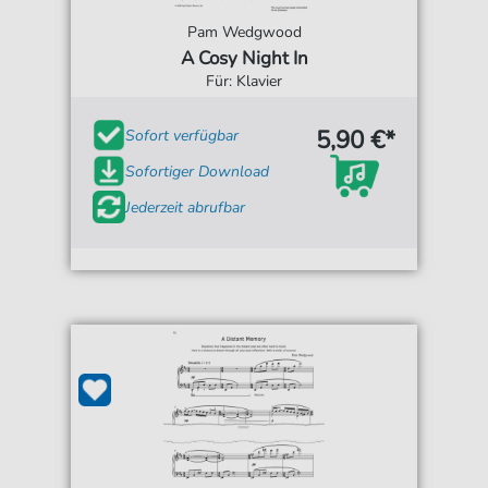
Pam Wedgwood
A Cosy Night In
Für: Klavier
5,90 €*
Sofort verfügbar
Sofortiger Download
Jederzeit abrufbar