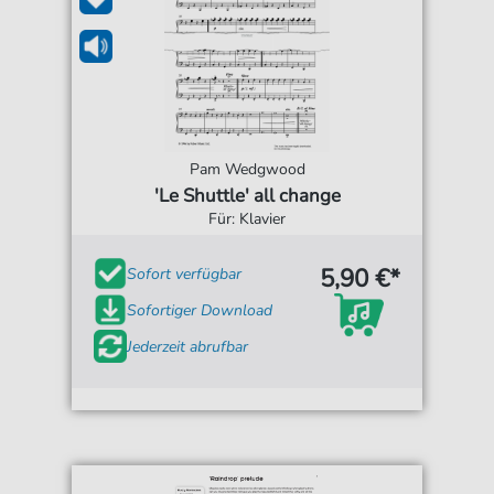
Pam Wedgwood
'Le Shuttle' all change
Für: Klavier
5,90 €*
Sofort verfügbar
Sofortiger Download
Jederzeit abrufbar