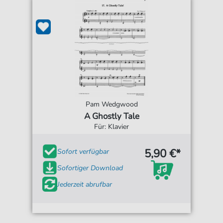
Pam Wedgwood
A Ghostly Tale
Für: Klavier
5,90 €*
Sofort verfügbar
Sofortiger Download
Jederzeit abrufbar