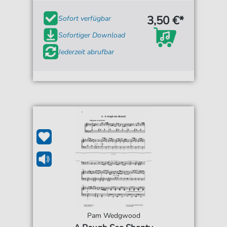
3,50 €*
Sofort verfügbar
Sofortiger Download
Jederzeit abrufbar
Pam Wedgwood