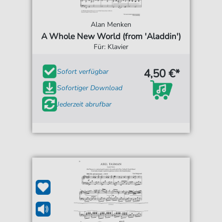
Alan Menken
A Whole New World (from 'Aladdin')
Für: Klavier
4,50 €*
Sofort verfügbar
Sofortiger Download
Jederzeit abrufbar