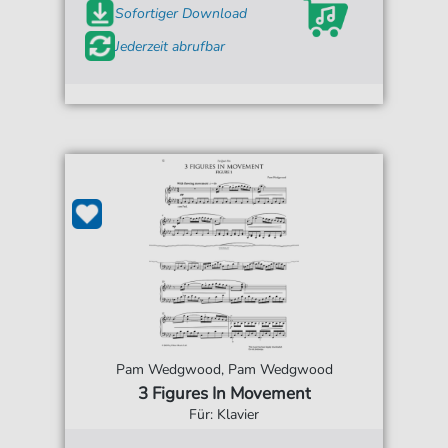
Sofortiger Download
Jederzeit abrufbar
Pam Wedgwood, Pam Wedgwood
3 Figures In Movement
Für: Klavier