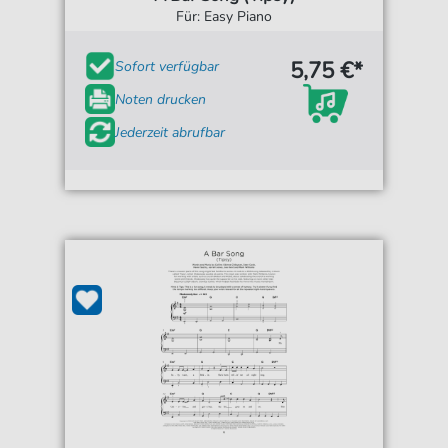
Für: Easy Piano
5,75 €*
Sofort verfügbar
Noten drucken
Jederzeit abrufbar