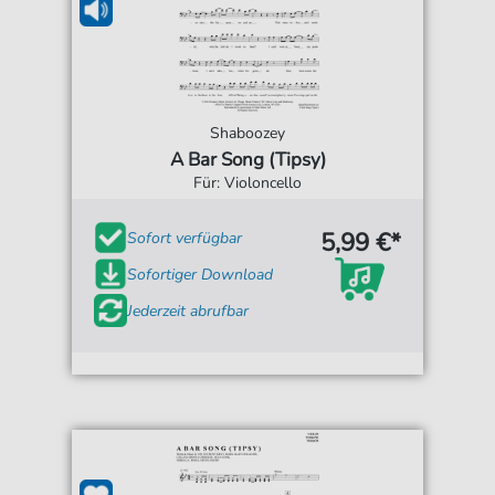
Shaboozey
A Bar Song (Tipsy)
Für: Violoncello
5,99 €*
Sofort verfügbar
Sofortiger Download
Jederzeit abrufbar