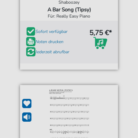
Shaboozey
A Bar Song (Tipsy)
Für: Really Easy Piano
5,75 €*
Sofort verfügbar
Noten drucken
Jederzeit abrufbar