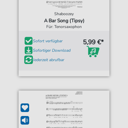
Shaboozey
A Bar Song (Tipsy)
Für: Tenorsaxophon
5,99 €*
Sofort verfügbar
Sofortiger Download
Jederzeit abrufbar