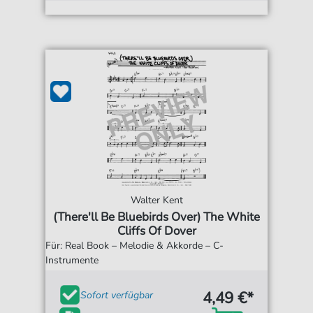
Walter Kent
(There'll Be Bluebirds Over) The White
Cliffs Of Dover
Für: Real Book – Melodie & Akkorde – C-
Instrumente
4,49 €*
Sofort verfügbar