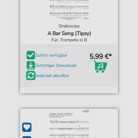
Shaboozey
A Bar Song (Tipsy)
Für: Trompete in B
5,99 €*
Sofort verfügbar
Sofortiger Download
Jederzeit abrufbar