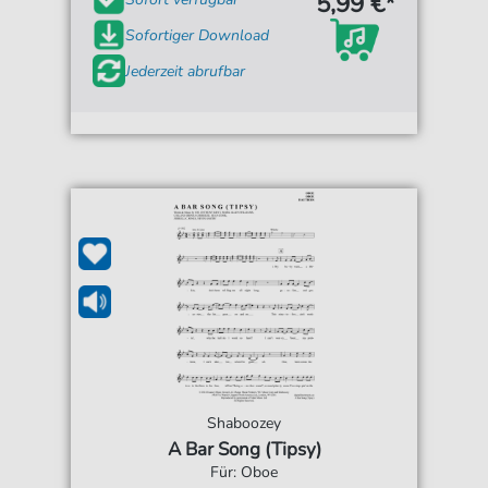
5,99 €*
Sofortiger Download
Jederzeit abrufbar
Shaboozey
A Bar Song (Tipsy)
Für: Oboe