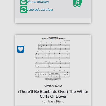
Noten drucken
Jederzeit abrufbar
Walter Kent
(There'll Be Bluebirds Over) The White
Cliffs Of Dover
Für: Easy Piano