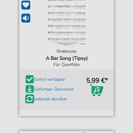
Shaboozey
A Bar Song (Tipsy)
Für: Querflöte
5,99 €*
Sofort verfügbar
Sofortiger Download
Jederzeit abrufbar