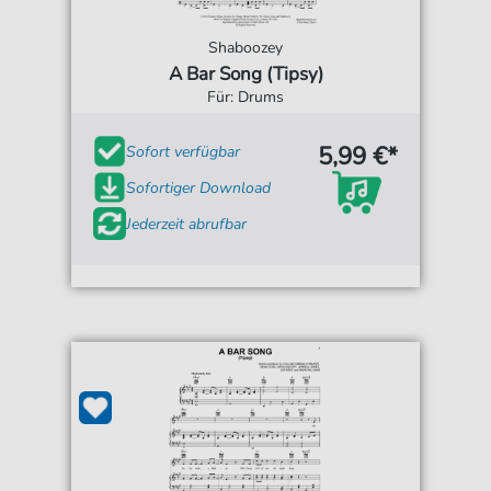
Shaboozey
A Bar Song (Tipsy)
Für: Drums
5,99 €*
Sofort verfügbar
Sofortiger Download
Jederzeit abrufbar