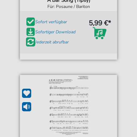
A Bar Song (Tipsy)
Für: Posaune / Bariton
5,99 €*
Sofort verfügbar
Sofortiger Download
Jederzeit abrufbar