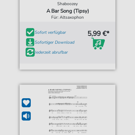
Shaboozey
A Bar Song (Tipsy)
Für: Altsaxophon
5,99 €*
Sofort verfügbar
Sofortiger Download
Jederzeit abrufbar