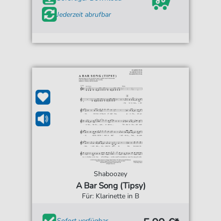
Jederzeit abrufbar
Shaboozey
A Bar Song (Tipsy)
Für: Klarinette in B
Sofort verfügbar