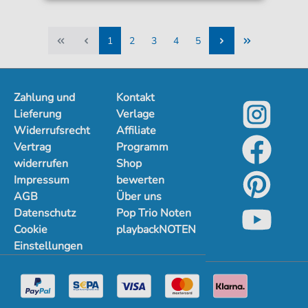
1
2
3
4
5
1
2
3
4
5
Zahlung und
Kontakt
Lieferung
Verlage
Widerrufsrecht
Affiliate
Vertrag
Programm
widerrufen
Shop
Impressum
bewerten
AGB
Über uns
Datenschutz
Pop Trio Noten
Cookie
playbackNOTEN
Einstellungen