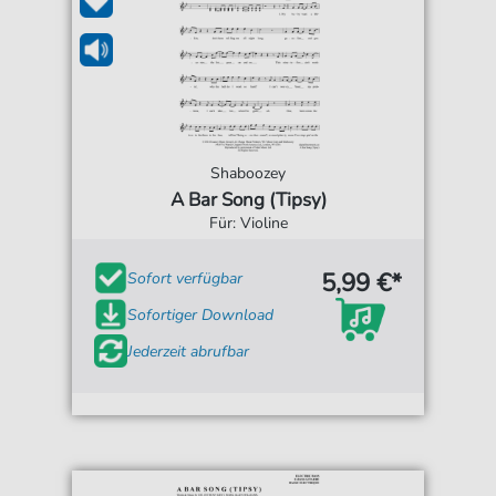
Shaboozey
A Bar Song (Tipsy)
Für: Violine
5,99 €*
Sofort verfügbar
Sofortiger Download
Jederzeit abrufbar