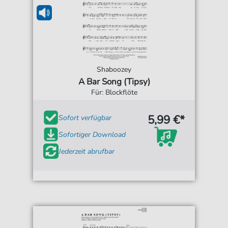
Shaboozey
A Bar Song (Tipsy)
Für: Blockflöte
5,99 €*
Sofort verfügbar
Sofortiger Download
Jederzeit abrufbar