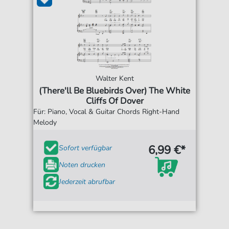
Walter Kent
(There'll Be Bluebirds Over) The White
Cliffs Of Dover
Für: Piano, Vocal & Guitar Chords Right-Hand
Melody
6,99 €*
Sofort verfügbar
Noten drucken
Jederzeit abrufbar