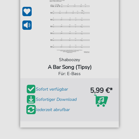
Shaboozey
A Bar Song (Tipsy)
Für: E-Bass
5,99 €*
Sofort verfügbar
Sofortiger Download
Jederzeit abrufbar