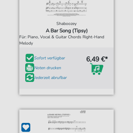
Shaboozey
A Bar Song (Tipsy)
Für: Piano, Vocal & Guitar Chords Right-Hand
Melody
6,49 €*
Sofort verfügbar
Noten drucken
Jederzeit abrufbar