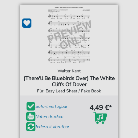
Walter Kent
(There'll Be Bluebirds Over) The White
Cliffs Of Dover
Für: Easy Lead Sheet / Fake Book
4,49 €*
Sofort verfügbar
Noten drucken
Jederzeit abrufbar