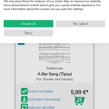
We may place these for analysis of our visitor data, to improve our website,
show personalised content and to give you a great website experience. For
more information about the cookies we use open the settings.
Accept all
No, adjust
Deny
Shaboozey
A Bar Song (Tipsy)
Für: Klavier und Gesang
5,99 €*
Sofort verfügbar
Sofortiger Download
Jederzeit abrufbar