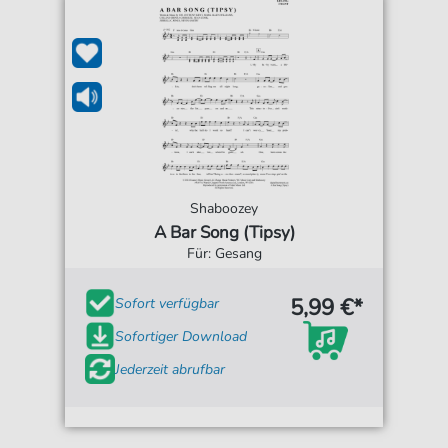
Shaboozey
A Bar Song (Tipsy)
Für: Gesang
5,99 €*
Sofort verfügbar
Sofortiger Download
Jederzeit abrufbar