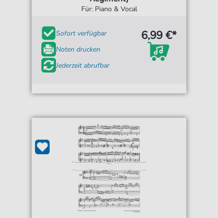
Für: Piano & Vocal
6,99 €*
Sofort verfügbar
Noten drucken
Jederzeit abrufbar