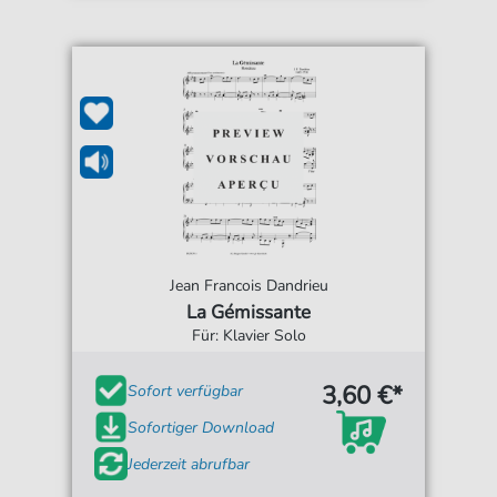
Jean Francois Dandrieu
La Gémissante
Für: Klavier Solo
3,60 €*
Sofort verfügbar
Sofortiger Download
Jederzeit abrufbar