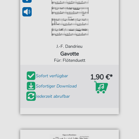
J.-F. Dandrieu
Gavotte
Für: Flötenduett
1,90 €*
Sofort verfügbar
Sofortiger Download
Jederzeit abrufbar