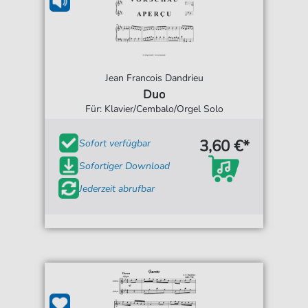
Jean Francois Dandrieu
Duo
Für: Klavier/Cembalo/Orgel Solo
3,60 €*
Sofort verfügbar
Sofortiger Download
Jederzeit abrufbar