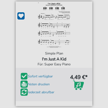
Simple Plan
I'm Just A Kid
Für: Super Easy Piano
4,49 €*
Sofort verfügbar
Noten drucken
Jederzeit abrufbar