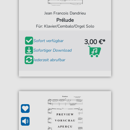
Jean Francois Dandrieu
Prélude
Für: Klavier/Cembalo/Orgel Solo
3,00 €*
Sofort verfügbar
Sofortiger Download
Jederzeit abrufbar