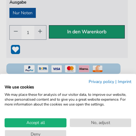
Ausgabe
Nur Noten
In den Warenkorb
Privacy policy
|
Imprint
We use cookies
We may place these for analysis of our visitor data, to improve our website,
100% Legal & Lizenziert
show personalised content and to give you a great website experience. For
more information about the cookies we use open the settings.
Von Musikern geprüft
Kein Abo. Fairer Einzelkauf.
Accept all
No, adjust
Sofortiger Download nach Kauf
Deny