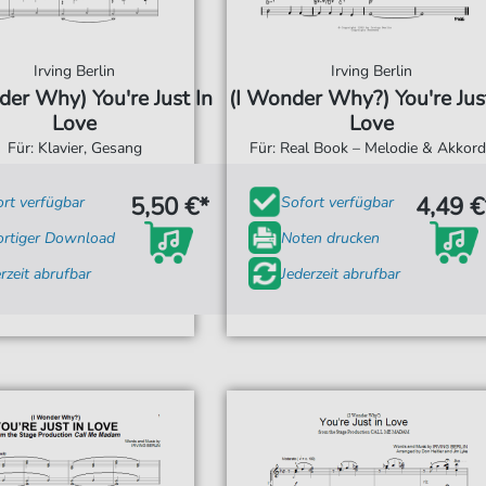
Irving Berlin
Irving Berlin
der Why) You're Just In
(I Wonder Why?) You're Jus
Love
Love
Für: Klavier, Gesang
Für: Real Book – Melodie & Akkor
5,50 €*
4,49 €
ort verfügbar
Sofort verfügbar
ortiger Download
Noten drucken
rzeit abrufbar
Jederzeit abrufbar