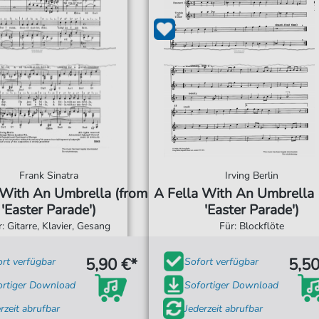
Frank Sinatra
Irving Berlin
 With An Umbrella (from
A Fella With An Umbrella 
'Easter Parade')
'Easter Parade')
r: Gitarre, Klavier, Gesang
Für: Blockflöte
5,90 €*
5,50
ort verfügbar
Sofort verfügbar
ortiger Download
Sofortiger Download
rzeit abrufbar
Jederzeit abrufbar