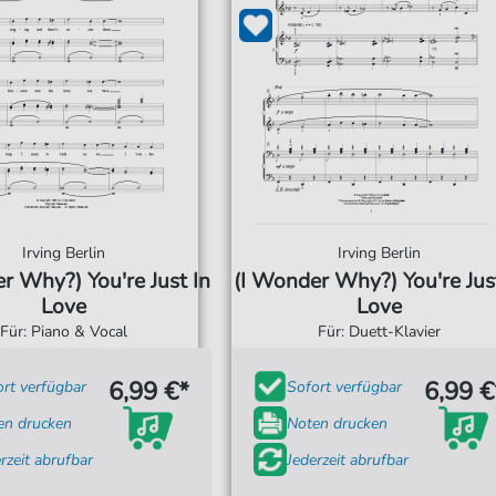
Irving Berlin
Irving Berlin
r Why?) You're Just In
(I Wonder Why?) You're Jus
Love
Love
Für: Piano & Vocal
Für: Duett-Klavier
6,99 €*
6,99 €
ort verfügbar
Sofort verfügbar
en drucken
Noten drucken
rzeit abrufbar
Jederzeit abrufbar