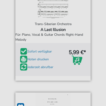
Trans-Siberian Orchestra
A Last Illusion
Für: Piano, Vocal & Guitar Chords Right-Hand
Melody
5,99 €*
Sofort verfügbar
Noten drucken
Jederzeit abrufbar