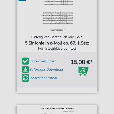
Ludwig van Beethoven (arr. Gale)
5.Sinfonie in c-Moll op. 67, 1.Satz
Für: Blechbläserquintett
15,00 €*
Sofort verfügbar
Sofortiger Download
Jederzeit abrufbar