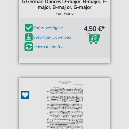
5 German Dances D-major, B-major, F-
major, B-maj or, G-major
Für: Piano
4,50 €*
Sofort verfügbar
Sofortiger Download
Jederzeit abrufbar