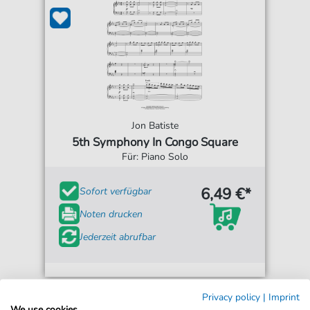
Jon Batiste
5th Symphony In Congo Square
Für: Piano Solo
6,49 €*
Sofort verfügbar
Noten drucken
Jederzeit abrufbar
Privacy policy
|
Imprint
We use cookies