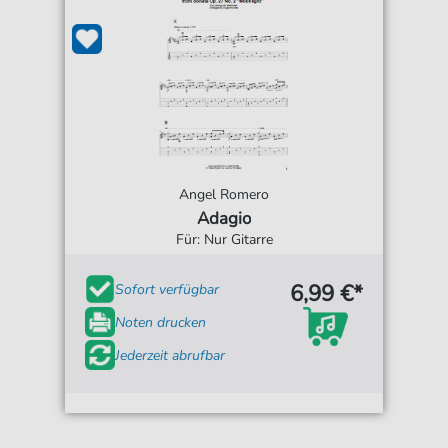
Angel Romero
Adagio
Für: Nur Gitarre
6,99 €*
Sofort verfügbar
Noten drucken
Jederzeit abrufbar