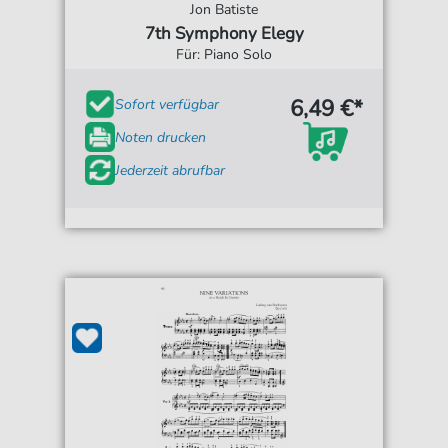
Jon Batiste
7th Symphony Elegy
Für: Piano Solo
6,49 €*
Sofort verfügbar
Noten drucken
Jederzeit abrufbar