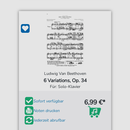
Ludwig Van Beethoven
6 Variations, Op. 34
Für: Solo-Klavier
6,99 €*
Sofort verfügbar
Noten drucken
Jederzeit abrufbar