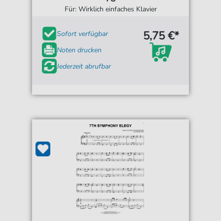
Für: Wirklich einfaches Klavier
5,75 €*
Sofort verfügbar
Noten drucken
Jederzeit abrufbar