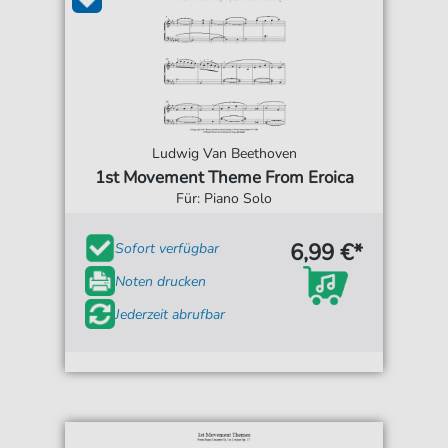
Ludwig Van Beethoven
1st Movement Theme From Eroica
Für: Piano Solo
6,99 €*
Sofort verfügbar
Noten drucken
Jederzeit abrufbar