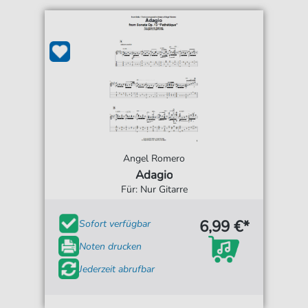
Angel Romero
Adagio
Für: Nur Gitarre
6,99 €*
Sofort verfügbar
Noten drucken
Jederzeit abrufbar