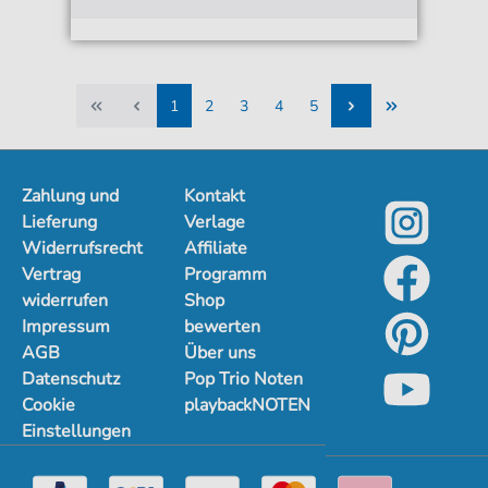
1
2
3
4
5
1
2
3
4
5
Zahlung und
Kontakt
Lieferung
Verlage
Widerrufsrecht
Affiliate
Vertrag
Programm
widerrufen
Shop
Impressum
bewerten
AGB
Über uns
Datenschutz
Pop Trio Noten
Cookie
playbackNOTEN
Einstellungen