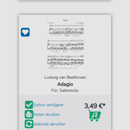
Ludwig van Beethoven
Adagio
Für: Saitensolo
3,49 €*
Sofort verfügbar
Noten drucken
Jederzeit abrufbar