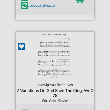
Jederzeit abrufbar
Ludwig Van Beethoven
7 Variations On God Save The King, WoO
78
Für: Solo-Klavier