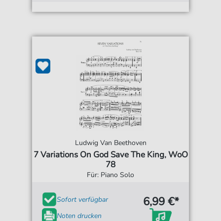
Ludwig Van Beethoven
7 Variations On God Save The King, WoO
78
Für: Piano Solo
6,99 €*
Sofort verfügbar
Noten drucken