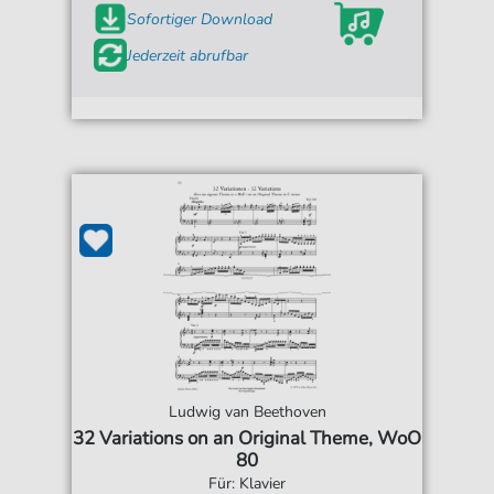
Sofortiger Download
Jederzeit abrufbar
Ludwig van Beethoven
32 Variations on an Original Theme, WoO
80
Für: Klavier