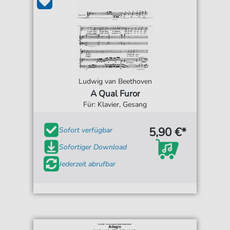
Ludwig van Beethoven
A Qual Furor
Für: Klavier, Gesang
5,90 €*
Sofort verfügbar
Sofortiger Download
Jederzeit abrufbar