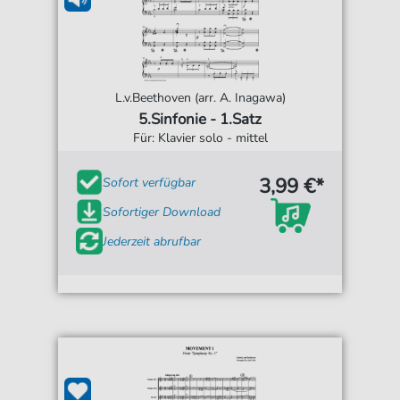
L.v.Beethoven (arr. A. Inagawa)
5.Sinfonie - 1.Satz
Für: Klavier solo - mittel
3,99 €*
Sofort verfügbar
Sofortiger Download
Jederzeit abrufbar