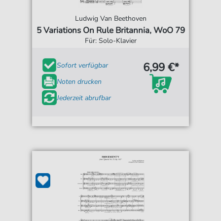
Ludwig Van Beethoven
5 Variations On Rule Britannia, WoO 79
Für: Solo-Klavier
6,99 €*
Sofort verfügbar
Noten drucken
Jederzeit abrufbar