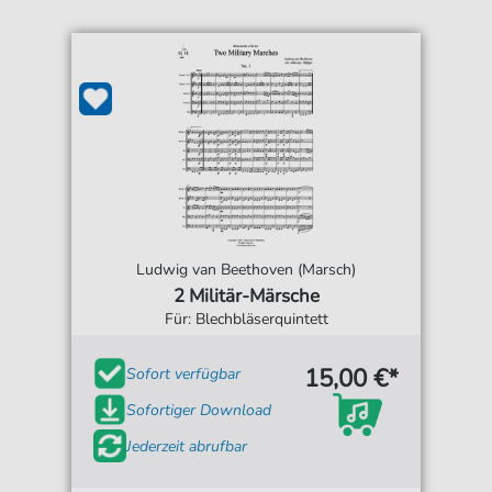
Ludwig van Beethoven (Marsch)
2 Militär-Märsche
Für: Blechbläserquintett
15,00 €*
Sofort verfügbar
Sofortiger Download
Jederzeit abrufbar