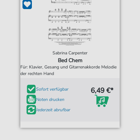
Sabrina Carpenter
Bed Chem
Für: Klavier, Gesang und Gitarrenakkorde Melodie
der rechten Hand
6,49 €*
Sofort verfügbar
Noten drucken
Jederzeit abrufbar