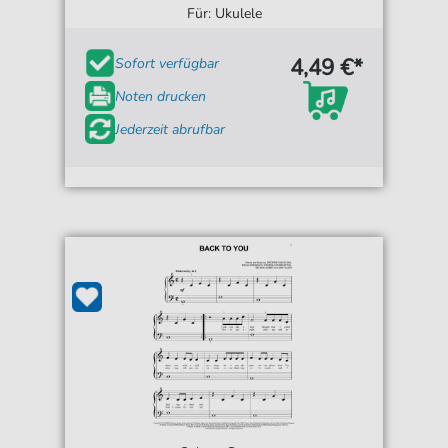
Für: Ukulele
4,49 €*
Sofort verfügbar
Noten drucken
Jederzeit abrufbar