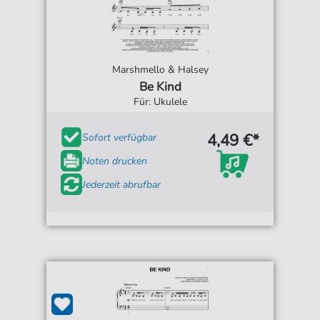
Marshmello & Halsey
Be Kind
Für: Ukulele
4,49 €*
Sofort verfügbar
Noten drucken
Jederzeit abrufbar