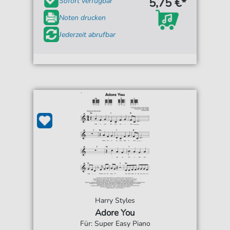
5,75 €*
Sofort verfügbar
Noten drucken
Jederzeit abrufbar
Harry Styles
Adore You
Für: Super Easy Piano