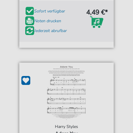
4,49 €*
Sofort verfügbar
Noten drucken
Jederzeit abrufbar
Harry Styles