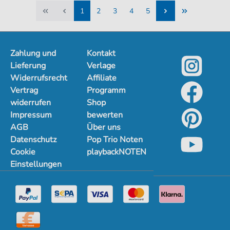
1
2
3
4
5
1
2
3
4
5
Zahlung und
Kontakt
Lieferung
Verlage
Widerrufsrecht
Affiliate
Vertrag
Programm
widerrufen
Shop
Impressum
bewerten
AGB
Über uns
Datenschutz
Pop Trio Noten
Cookie
playbackNOTEN
Einstellungen