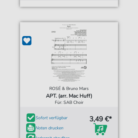
ROSÉ & Bruno Mars
APT. (arr. Mac Huff)
Für: SAB Choir
3,49 €*
Sofort verfügbar
Noten drucken