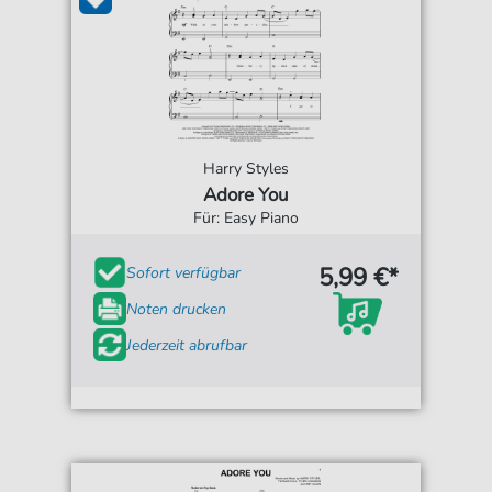
Harry Styles
Adore You
Für: Easy Piano
5,99 €*
Sofort verfügbar
Noten drucken
Jederzeit abrufbar