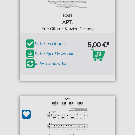
Rosé
APT.
Für: Gitarre, Klavier, Gesang
5,00 €*
Sofort verfügbar
Sofortiger Download
Jederzeit abrufbar