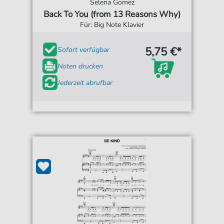
Selena Gomez
Back To You (from 13 Reasons Why)
Für: Big Note Klavier
5,75 €*
Sofort verfügbar
Noten drucken
Jederzeit abrufbar