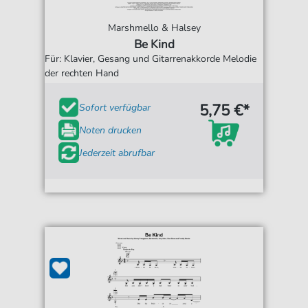
Marshmello & Halsey
Be Kind
Für: Klavier, Gesang und Gitarrenakkorde Melodie
der rechten Hand
5,75 €*
Sofort verfügbar
Noten drucken
Jederzeit abrufbar