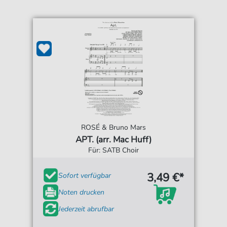
ROSÉ & Bruno Mars
APT. (arr. Mac Huff)
Für: SATB Choir
3,49 €*
Sofort verfügbar
Noten drucken
Jederzeit abrufbar