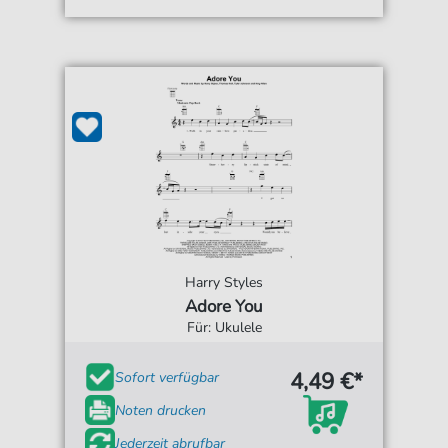
Harry Styles
Adore You
Für: Ukulele
4,49 €*
Sofort verfügbar
Noten drucken
Jederzeit abrufbar