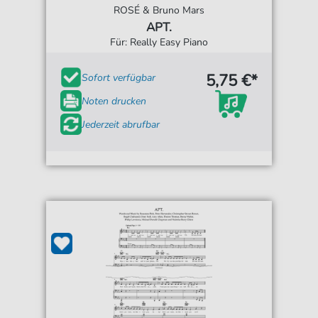
ROSÉ & Bruno Mars
APT.
Für: Really Easy Piano
5,75 €*
Sofort verfügbar
Noten drucken
Jederzeit abrufbar