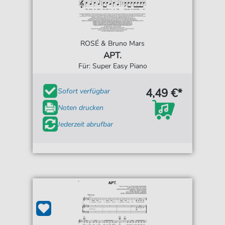
ROSÉ & Bruno Mars
APT.
Für: Super Easy Piano
4,49 €*
Sofort verfügbar
Noten drucken
Jederzeit abrufbar