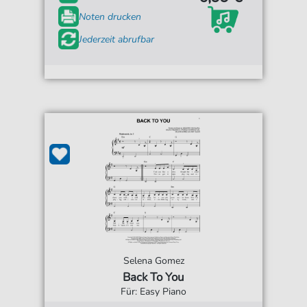
Noten drucken
Jederzeit abrufbar
Selena Gomez
Back To You
Für: Easy Piano