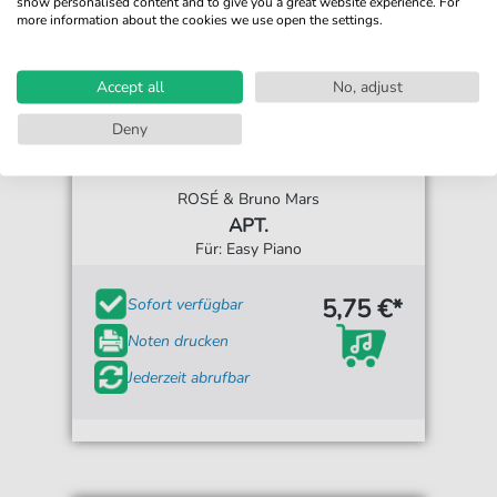
show personalised content and to give you a great website experience. For
more information about the cookies we use open the settings.
Accept all
No, adjust
Deny
ROSÉ & Bruno Mars
APT.
Für: Easy Piano
5,75 €*
Sofort verfügbar
Noten drucken
Jederzeit abrufbar