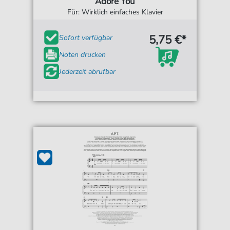
Adore You
Für: Wirklich einfaches Klavier
5,75 €*
Sofort verfügbar
Noten drucken
Jederzeit abrufbar