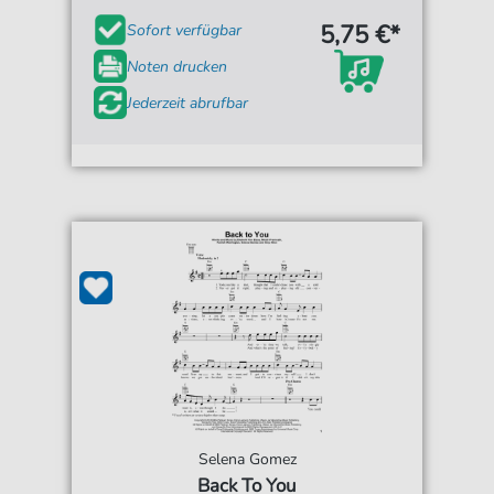
5,75 €*
Sofort verfügbar
Noten drucken
Jederzeit abrufbar
Selena Gomez
Back To You