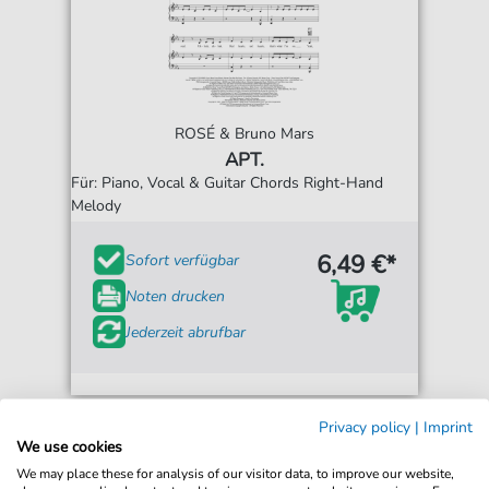
ROSÉ & Bruno Mars
APT.
Für: Piano, Vocal & Guitar Chords Right-Hand
Melody
6,49 €*
Sofort verfügbar
Noten drucken
Jederzeit abrufbar
Privacy policy
|
Imprint
We use cookies
We may place these for analysis of our visitor data, to improve our website,