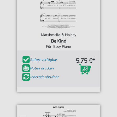
Marshmello & Halsey
Be Kind
Für: Easy Piano
5,75 €*
Sofort verfügbar
Noten drucken
Jederzeit abrufbar