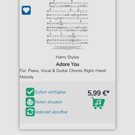
Harry Styles
Adore You
Für: Piano, Vocal & Guitar Chords Right-Hand
Melody
5,99 €*
Sofort verfügbar
Noten drucken
Jederzeit abrufbar