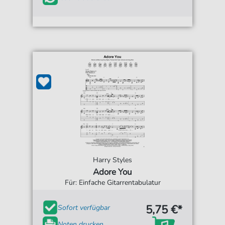
Harry Styles
Adore You
Für: Einfache Gitarrentabulatur
5,75 €*
Sofort verfügbar
Noten drucken