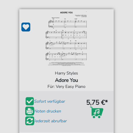
Harry Styles
Adore You
Für: Very Easy Piano
5,75 €*
Sofort verfügbar
Noten drucken
Jederzeit abrufbar