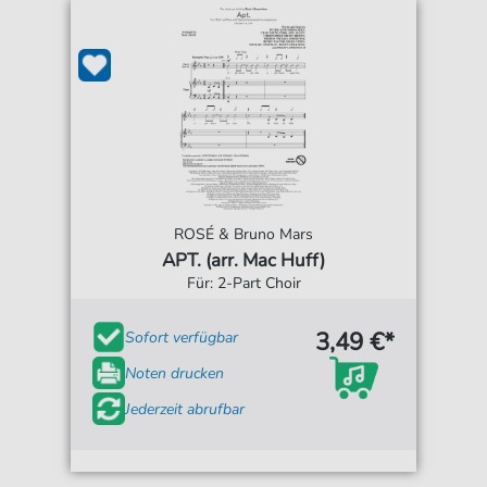
ROSÉ & Bruno Mars
APT. (arr. Mac Huff)
Für: 2-Part Choir
3,49 €*
Sofort verfügbar
Noten drucken
Jederzeit abrufbar