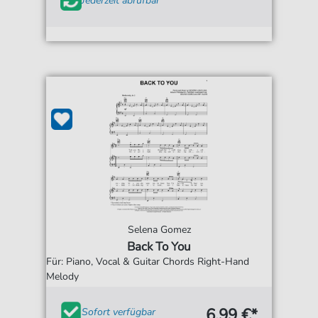
Jederzeit abrufbar
Selena Gomez
Back To You
Für: Piano, Vocal & Guitar Chords Right-Hand
Melody
6,99 €*
Sofort verfügbar