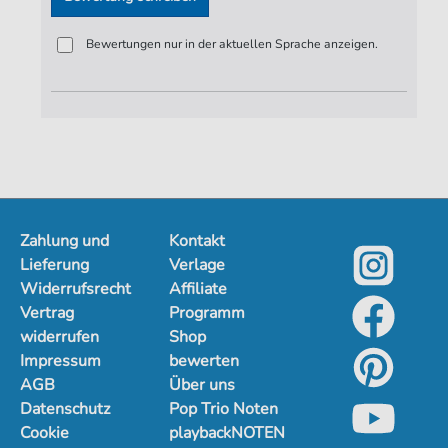
Bewertungen nur in der aktuellen Sprache anzeigen.
Zahlung und
Kontakt
Lieferung
Verlage
Widerrufsrecht
Affiliate
Vertrag
Programm
widerrufen
Shop
Impressum
bewerten
AGB
Über uns
Datenschutz
Pop Trio Noten
Cookie
playbackNOTEN