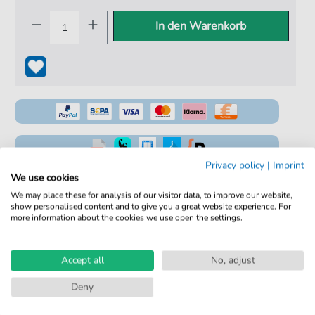
In den Warenkorb
Privacy policy
|
Imprint
100% Legal & Lizenziert
We use cookies
We may place these for analysis of our visitor data, to improve our website,
Von Musikern geprüft
show personalised content and to give you a great website experience. For
more information about the cookies we use open the settings.
Kein Abo. Fairer Einzelkauf.
Sofortiger Download nach Kauf
Accept all
No, adjust
Details
Deny