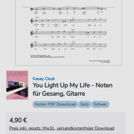
Kasey Cisyk
You Light Up My Life - Noten
für Gesang, Gitarre
Noten PDF Download
Solo
Schwer
4,90 €
Preis inkl. gesetz. MwSt., versandkostenfreier Download