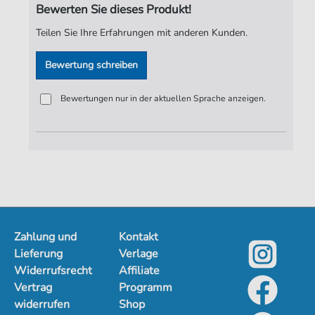
Bewerten Sie dieses Produkt!
Spieldauer:
00:58
Teilen Sie Ihre Erfahrungen mit anderen Kunden.
Verlag:
Jürgen Knuth
Bewertung schreiben
Bewertungen nur in der aktuellen Sprache anzeigen.
Zahlung und
Kontakt
Lieferung
Verlage
Widerrufsrecht
Affiliate
Vertrag
Programm
widerrufen
Shop