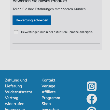
Bewerten Sie dieses Produkt!
Verlag:
ND-Verlag
Teilen Sie Ihre Erfahrungen mit anderen Kunden.
Bewertung schreiben
Bewertungen nur in der aktuellen Sprache anzeigen.
Zahlung und
Kontakt
Lieferung
Verlage
Widerrufsrecht
Affiliate
Vertrag
Programm
widerrufen
Shop
Impressum
bewerten