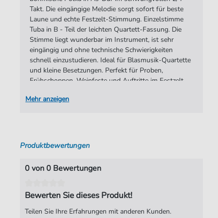
Spieldauer:
03:06
Takt. Die eingängige Melodie sorgt sofort für beste
Laune und echte Festzelt-Stimmung. Einzelstimme
Verlag:
soundnotation
Tuba in B - Teil der leichten Quartett-Fassung. Die
Stimme liegt wunderbar im Instrument, ist sehr
eingängig und ohne technische Schwierigkeiten
schnell einzustudieren. Ideal für Blasmusik-Quartette
und kleine Besetzungen. Perfekt für Proben,
Frühschoppen, Weinfeste und Auftritte im Festzelt.
Mehr anzeigen
Produktbewertungen
0 von 0 Bewertungen
Bewerten Sie dieses Produkt!
Teilen Sie Ihre Erfahrungen mit anderen Kunden.