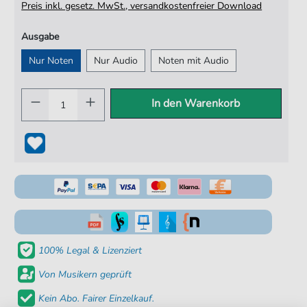
Preis inkl. gesetz. MwSt., versandkostenfreier Download
Ausgabe
Nur Noten
Nur Audio
Noten mit Audio
In den Warenkorb
100% Legal & Lizenziert
Von Musikern geprüft
Kein Abo. Fairer Einzelkauf.