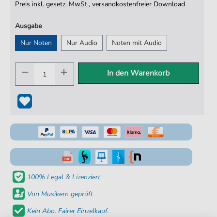
Preis inkl. gesetz. MwSt., versandkostenfreier Download
Ausgabe
Nur Noten
Nur Audio
Noten mit Audio
In den Warenkorb
100% Legal & Lizenziert
Von Musikern geprüft
Kein Abo. Fairer Einzelkauf.