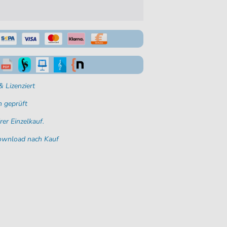
 Lizenziert
 geprüft
rer Einzelkauf.
Download nach Kauf