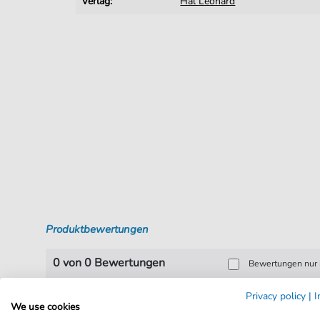
Verlag:
Hal Leonard
Produktbewertungen
0 von 0 Bewertungen
Bewertungen nur i
Privacy policy
|
I
Bewerten Sie dieses
We use cookies
Produkt!