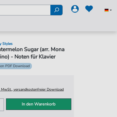
y Styles
termelon Sugar (arr. Mona
ino) - Noten für Klavier
ten PDF Download
tz. MwSt., versandkostenfreier Download
In den Warenkorb