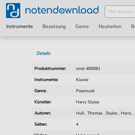
Instrumente
Besetzung
Genre
Neuheiten
B
Details
Produktnummer:
smd-480081
Instrumente:
Klavier
Genre:
Popmusik
Künstler:
Harry Styles
Autoren:
Hull
,
Thomas
,
Styles
,
Harry
,
Seiten:
4