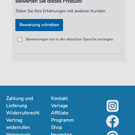
Bewerten Sie dieses Produkt!
Seiten:
3
Teilen Sie Ihre Erfahrungen mit anderen Kunden.
Spieldauer:
03:03
Bewertung schreiben
Verlag:
ND-Verlag
Bewertungen nur in der aktuellen Sprache anzeigen.
Zahlung und
Kontakt
Lieferung
Verlage
Widerrufsrecht
Affiliate
Vertrag
Programm
widerrufen
Shop
Impressum
bewerten