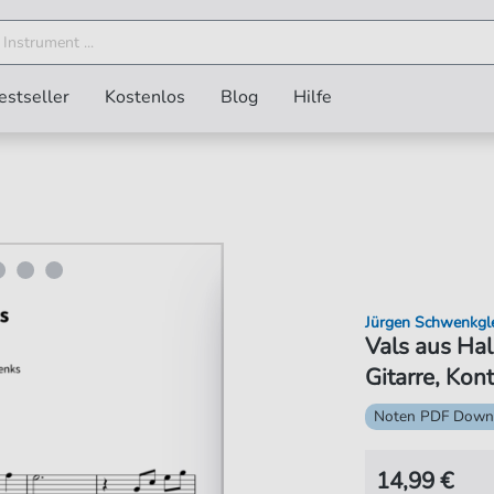
estseller
Kostenlos
Blog
Hilfe
Jürgen Schwenkgl
Vals aus Hal
Gitarre, Kon
Noten PDF Down
14,99 €