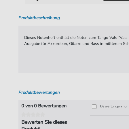
Produktbeschreibung
Dieses Notenheft enthält die Noten zum Tango Vals "Vals
Ausgabe für Akkordeon, Gitarre und Bass in mittlerem Schw
Produktbewertungen
0 von 0 Bewertungen
Bewertungen nur i
Bewerten Sie dieses
Produkt!