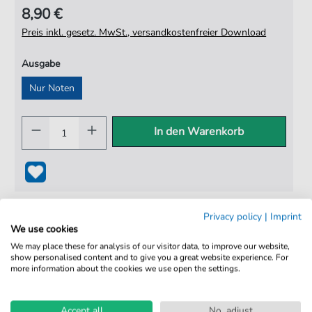
8,90 €
Preis inkl. gesetz. MwSt., versandkostenfreier Download
Ausgabe
Nur Noten
In den Warenkorb
Privacy policy
|
Imprint
We use cookies
We may place these for analysis of our visitor data, to improve our website,
show personalised content and to give you a great website experience. For
more information about the cookies we use open the settings.
100% Legal & Lizenziert
Von Musikern geprüft
Accept all
No, adjust