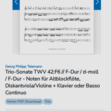
Georg Philipp Telemann
Trio-Sonate TWV 42:F6 // F-Dur / d-moll
/ F-Dur - Noten für Altblockflöte,
Diskantviola/Violine + Klavier oder Basso
Continuo
Noten PDF Download
Trio