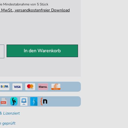
 die Mindestabnahme von 5 Stück
tz. MwSt., versandkostenfreier Download
In den Warenkorb
 Lizenziert
 geprüft