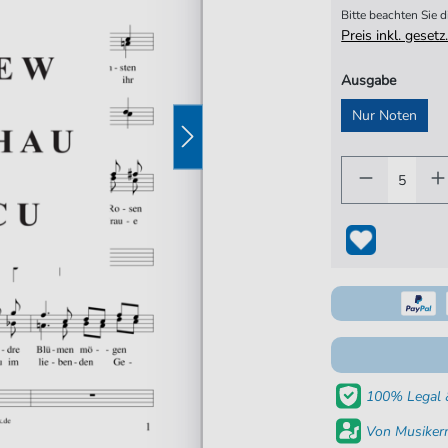
Bitte beachten Sie
Preis inkl. gese
Ausgabe
Nur Noten
100% Legal &
Von Musikern