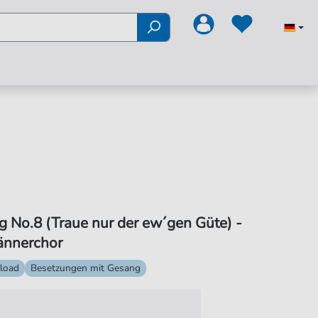
g No.8 (Traue nur der ew´gen Güte) -
ännerchor
load
Besetzungen mit Gesang