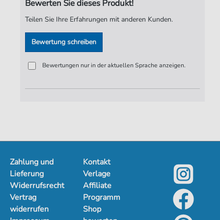
Bewerten Sie dieses Produkt!
Verlag:
Jürgen Knuth
Teilen Sie Ihre Erfahrungen mit anderen Kunden.
Bewertung schreiben
Bewertungen nur in der aktuellen Sprache anzeigen.
Zahlung und
Kontakt
Lieferung
Verlage
Widerrufsrecht
Affiliate
Vertrag
Programm
widerrufen
Shop