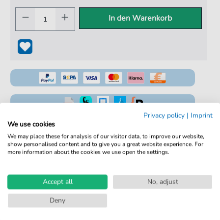
In den Warenkorb
Privacy policy
|
Imprint
100% Legal & Lizenziert
We use cookies
We may place these for analysis of our visitor data, to improve our website,
Von Musikern geprüft
show personalised content and to give you a great website experience. For
more information about the cookies we use open the settings.
Kein Abo. Fairer Einzelkauf.
Sofortiger Download nach Kauf
Accept all
No, adjust
Details
Deny