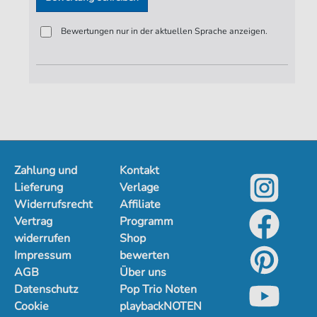
Bewertungen nur in der aktuellen Sprache anzeigen.
Zahlung und
Kontakt
Lieferung
Verlage
Widerrufsrecht
Affiliate
Vertrag
Programm
widerrufen
Shop
Impressum
bewerten
AGB
Über uns
Datenschutz
Pop Trio Noten
Cookie
playbackNOTEN