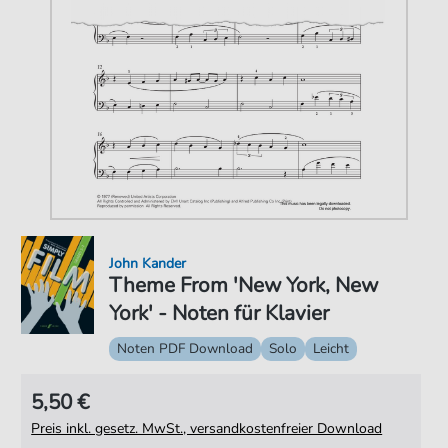
John Kander
Theme From 'New York, New
York' - Noten für Klavier
Noten PDF Download
Solo
Leicht
5,50 €
Preis inkl. gesetz. MwSt., versandkostenfreier Download