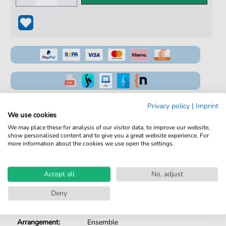
100% Legal & Lizenziert
Privacy policy
|
Imprint
We use cookies
Von Musikern geprüft
We may place these for analysis of our visitor data, to improve our website,
show personalised content and to give you a great website experience. For
Kein Abo. Fairer Einzelkauf.
more information about the cookies we use open the settings.
Sofortiger Download nach Kauf
Accept all
No, adjust
Details
Deny
Produktnummer:
fbd-1848
Arrangement:
Ensemble