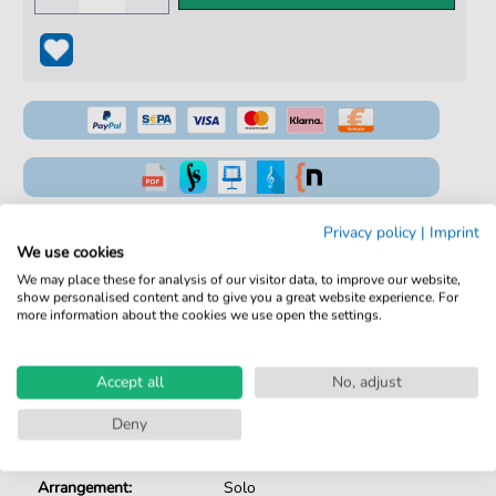
100% Legal & Lizenziert
Privacy policy
|
Imprint
We use cookies
Von Musikern geprüft
We may place these for analysis of our visitor data, to improve our website,
show personalised content and to give you a great website experience. For
Kein Abo. Fairer Einzelkauf.
more information about the cookies we use open the settings.
Sofortiger Download nach Kauf
Accept all
No, adjust
Details
Deny
Produktnummer:
fbd-4118
Arrangement:
Solo