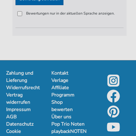
Bewertungen nur in der aktuellen Sprache anzeigen.
Zahlung und
Kontakt
Lieferung
Verlage
Widerrufsrecht
Affiliate
Vertrag
Programm
widerrufen
Shop
Impressum
bewerten
AGB
Über uns
Datenschutz
Pop Trio Noten
Cookie
playbackNOTEN