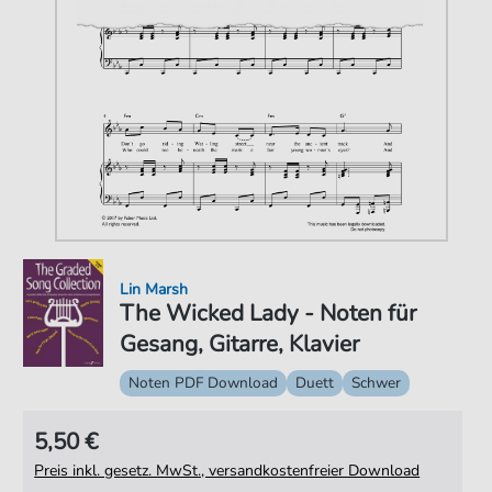
Lin Marsh
The Wicked Lady - Noten für
Gesang, Gitarre, Klavier
Noten PDF Download
Duett
Schwer
5,50 €
Preis inkl. gesetz. MwSt., versandkostenfreier Download