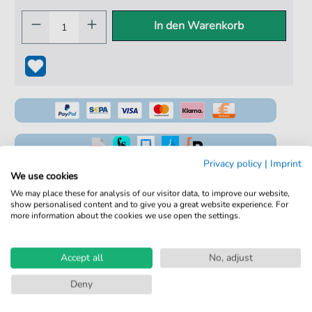
In den Warenkorb
Privacy policy
|
Imprint
100% Legal & Lizenziert
We use cookies
We may place these for analysis of our visitor data, to improve our website,
Von Musikern geprüft
show personalised content and to give you a great website experience. For
more information about the cookies we use open the settings.
Kein Abo. Fairer Einzelkauf.
Sofortiger Download nach Kauf
Accept all
No, adjust
Details
Deny