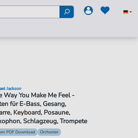
ael Jackson
e Way You Make Me Feel -
en für E-Bass, Gesang,
arre, Keyboard, Posaune,
xophon, Schlagzeug, Trompete
ten PDF Download
Orchester