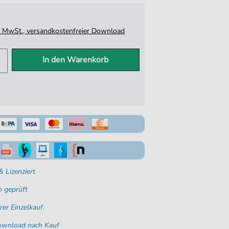
tz. MwSt., versandkostenfreier Download
In den Warenkorb
 Lizenziert
 geprüft
rer Einzelkauf.
Download nach Kauf