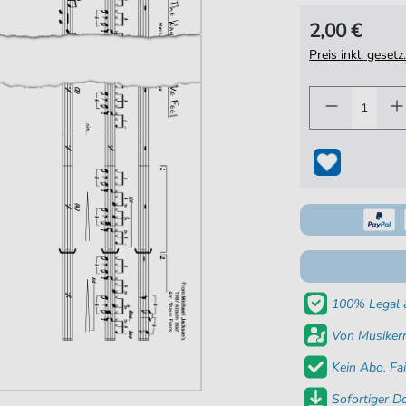
2,00 €
Preis inkl. gese
100% Legal &
Von Musikern
Kein Abo. Fai
Sofortiger 