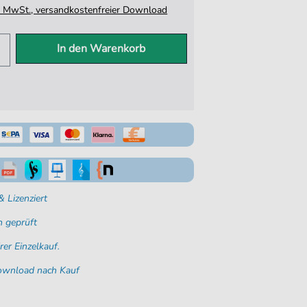
tz. MwSt., versandkostenfreier Download
In den Warenkorb
 Lizenziert
 geprüft
rer Einzelkauf.
Download nach Kauf