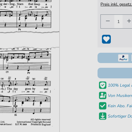
Preis inkl. gese
100% Legal &
Von Musikern
Kein Abo. Fai
Sofortiger 