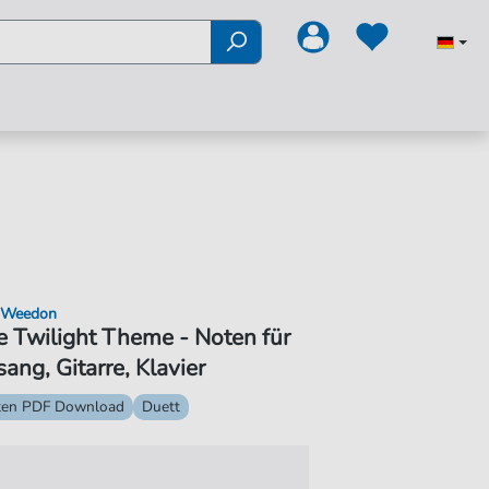
 Weedon
 Twilight Theme - Noten für
ang, Gitarre, Klavier
ten PDF Download
Duett