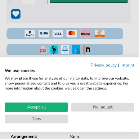
100% Legal & Lizenziert
Privacy policy
|
Imprint
We use cookies
Von Musikern geprüft
We may place these for analysis of our visitor data, to improve our website,
show personalised content and to give you a great website experience. For
Kein Abo. Fairer Einzelkauf.
more information about the cookies we use open the settings.
Sofortiger Download nach Kauf
Accept all
No, adjust
Details
Deny
Produktnummer:
fbd-44822
Arrangement:
Solo