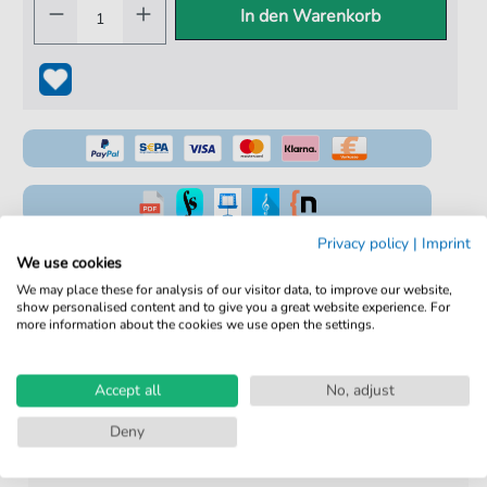
In den Warenkorb
Privacy policy
|
Imprint
100% Legal & Lizenziert
We use cookies
Von Musikern geprüft
We may place these for analysis of our visitor data, to improve our website,
show personalised content and to give you a great website experience. For
Kein Abo. Fairer Einzelkauf.
more information about the cookies we use open the settings.
Sofortiger Download nach Kauf
Accept all
No, adjust
Details
Deny
Produktnummer:
fbd-29914