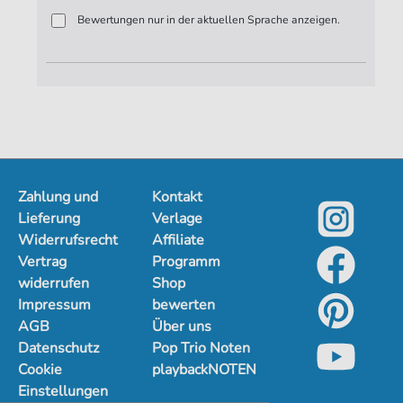
Bewertungen nur in der aktuellen Sprache anzeigen.
Zahlung und
Kontakt
Lieferung
Verlage
Widerrufsrecht
Affiliate
Vertrag
Programm
widerrufen
Shop
Impressum
bewerten
AGB
Über uns
Datenschutz
Pop Trio Noten
Cookie
playbackNOTEN
Einstellungen